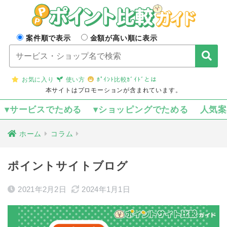
案件順で表示
金額が高い順に表示
お気に入り
使い方
ﾎﾟｲﾝﾄ比較ｶﾞｲﾄﾞとは
本サイトはプロモーションが含まれています。
▾サービスでためる
▾ショッピングでためる
人気
ホーム
コラム
ポイントサイトブログ
2021年2月2日
2024年1月1日