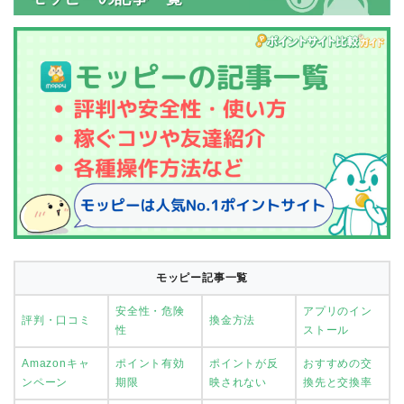
モッピー記事一覧
安全性・危険
アプリのイン
評判・口コミ
換金方法
性
ストール
Amazonキャ
ポイント有効
ポイントが反
おすすめの交
ンペーン
期限
映されない
換先と交換率