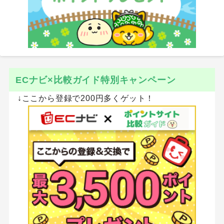
ECナビ×比較ガイド特別キャンペーン
↓ここから登録で200円多くゲット！