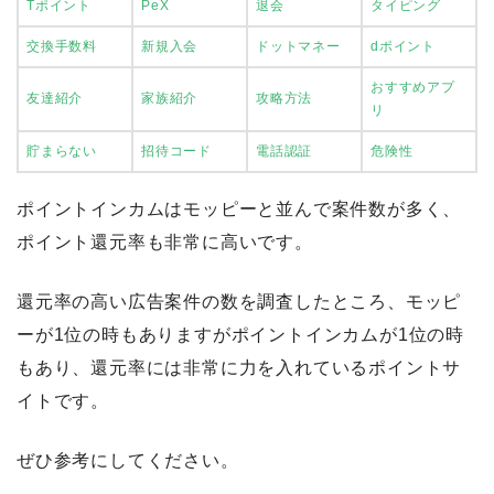
Tポイント
PeX
退会
タイピング
交換手数料
新規入会
ドットマネー
dポイント
おすすめアプ
友達紹介
家族紹介
攻略方法
リ
貯まらない
招待コード
電話認証
危険性
ポイントインカムはモッピーと並んで案件数が多く、
ポイント還元率も非常に高いです。
還元率の高い広告案件の数を調査したところ、モッピ
ーが1位の時もありますがポイントインカムが1位の時
もあり、還元率には非常に力を入れているポイントサ
イトです。
ぜひ参考にしてください。