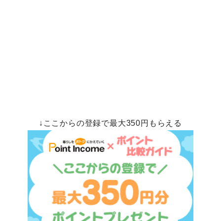
↓ここからの登録で最大350円もらえる