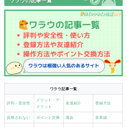
ワラウの記事一覧
ワラウ記事一覧
メリット・デ
評判・安全性
友達紹介
登録方法
メリット
反映されない
ポイント交換
退会
非承認