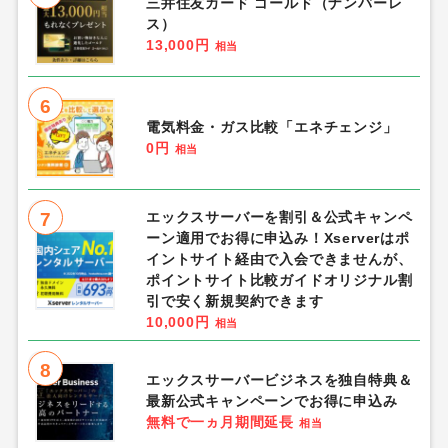
三井住友カード ゴールド（ナンバーレ
ス）
13,000円
相当
6
電気料金・ガス比較「エネチェンジ」
0円
相当
7
エックスサーバーを割引＆公式キャンペ
ーン適用でお得に申込み！Xserverはポ
イントサイト経由で入会できませんが、
ポイントサイト比較ガイドオリジナル割
引で安く新規契約できます
10,000円
相当
8
エックスサーバービジネスを独自特典＆
最新公式キャンペーンでお得に申込み
無料で一ヵ月期間延長
相当