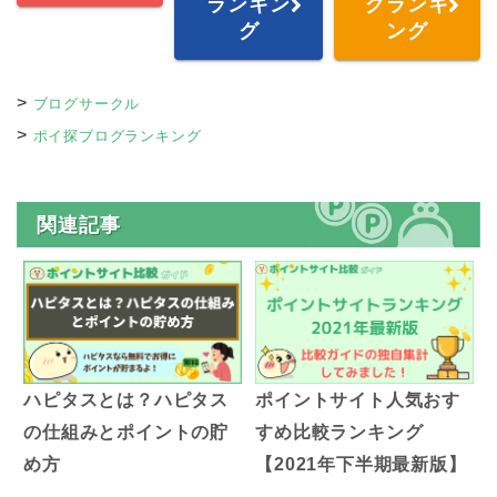
ランキン
グランキ
グ
ング
>
ブログサークル
>
ポイ探ブログランキング
関連記事
ハピタスとは？ハピタス
ポイントサイト人気おす
の仕組みとポイントの貯
すめ比較ランキング
め方
【2021年下半期最新版】