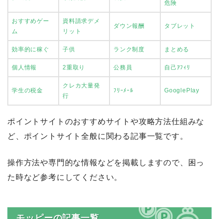
危険
おすすめゲー
資料請求デメ
ダウン報酬
タブレット
ム
リット
効率的に稼ぐ
子供
ランク制度
まとめる
個人情報
2重取り
公務員
自己ｱﾌｨﾘ
クレカ大量発
学生の税金
ﾌﾘｰﾒｰﾙ
GooglePlay
行
ポイントサイトのおすすめサイトや攻略方法仕組みな
ど、ポイントサイト全般に関わる記事一覧です。
操作方法や専門的な情報などを掲載しますので、困っ
た時など参考にしてください。
モッピーの記事一覧