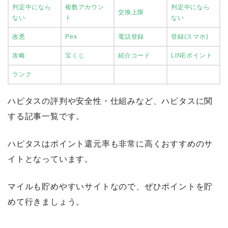
判定中になら
複数アカウン
判定中になら
交換上限
ない
ト
ない
改悪
Pex
電話登録
登録(スマホ)
攻略
宝くじ
紹介コード
LINEポイント
ランク
ハピタスの評判や安全性・仕組みなど、ハピタスに関
する記事一覧です。
ハピタスはポイント還元率も非常に高くおすすめのサ
イトとなっています。
マイルも貯めやすいサイトなので、ぜひポイントを貯
めて行きましょう。