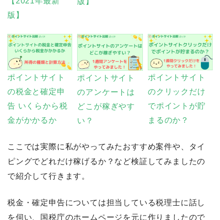
【2021年最新
版】
版】
ポイントサイト
ポイントサイト
ポイントサイト
の税金と確定申
のクリックだけ
のアンケートは
告 いくらから税
でポイントが貯
どこが稼ぎやす
金がかかるか
まるのか？
い？
ここでは実際に私がやってみたおすすめ案件や、タイ
ピングでどれだけ稼げるか？など検証してみましたの
で紹介して行きます。
税金・確定申告については担当している税理士に話し
を伺い、国税庁のホームページを元に作りましたので