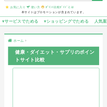
お気に入り
使い方
ﾎﾟｲﾝﾄ比較ｶﾞｲﾄﾞとは
本サイトはプロモーションが含まれています。
▾サービスでためる
▾ショッピングでためる
人気
ホーム
健康・ダイエット・サプリのポイン
トサイト比較