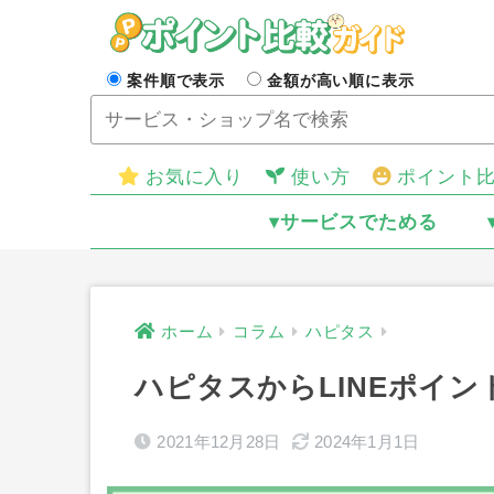
案件順で表示
金額が高い順に表示
お気に入り
使い方
ポイント
▾サービスでためる
ホーム
コラム
ハピタス
ハピタスからLINEポイ
2021年12月28日
2024年1月1日