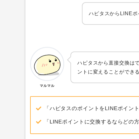
ハピタスからLINEポ
ハピタスから直接交換はで
ントに変えることができ
マルマル
「ハピタスのポイントをLINEポイン
「LINEポイントに交換するならどの