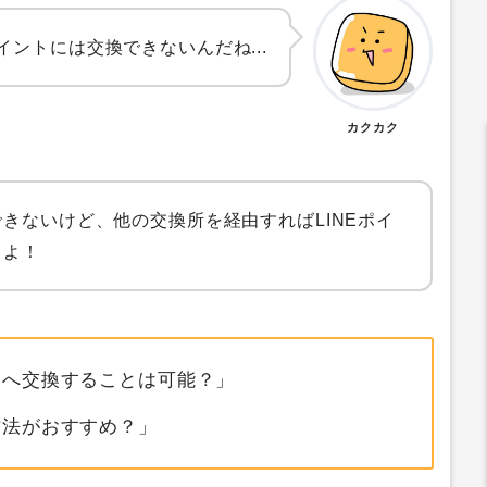
イントには交換できないんだね...
カクカク
きないけど、他の交換所を経由すればLINEポイ
るよ！
トへ交換することは可能？」
方法がおすすめ？」