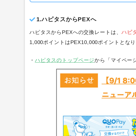
1.ハピタスからPEXへ
ハピタスからPEXへの交換レートは、
ハピタ
1,000ポイントはPEX10,000ポイントとな
・
ハピタスのトップページ
から「マイペー