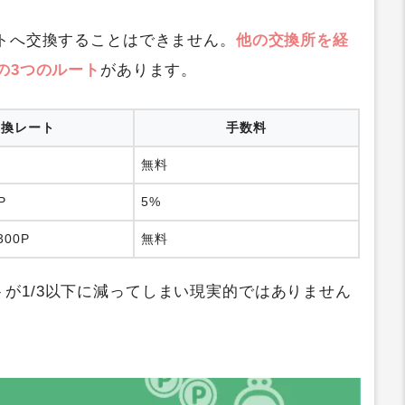
ントへ交換することはできません。
他の交換所を経
の3つのルート
があります。
交換レート
手数料
無料
P
5%
300P
無料
が1/3以下に減ってしまい現実的ではありません