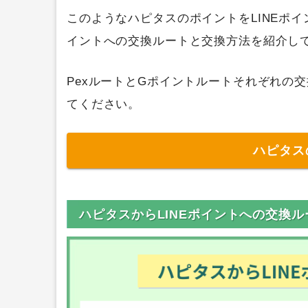
このようなハピタスのポイントをLINEポイ
イントへの交換ルートと交換方法を紹介し
PexルートとGポイントルートそれぞれの
てください。
ハピタス
ハピタスからLINEポイントへの交換ル