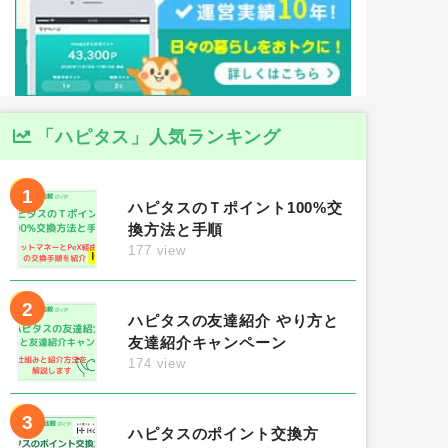
「ハピタス」人気ランキング
1
ハピタスのＴポイント100%交
換方法と手順
177 view
2
ハピタスの友達紹介 やり方と
友達紹介キャンペーン
174 view
3
ハピタスのポイント交換方