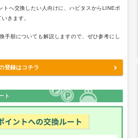
ントへ交換したい人向けに、ハピタスからLINEポ
ていきます。
交換手順についても解説しますので、ぜひ参考にし
の登録はコチラ
ート