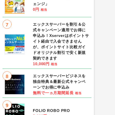
ェンジ」
0円
相当
7
エックスサーバーを割引＆公
式キャンペーン適用でお得に
申込み！Xserverはポイントサ
イト経由で入会できません
が、ポイントサイト比較ガイ
ドオリジナル割引で安く新規
契約できます
10,000円
相当
8
エックスサーバービジネスを
独自特典＆最新公式キャンペ
ーンでお得に申込み
無料で一ヵ月期間延長
相当
9
FOLIO ROBO PRO