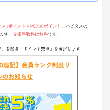
ス1ポイント＝PEX10ポイント
。ハピタスの
ります。
交換手数料は無料
です。
ジ」を開き「ポイント交換」を選択します