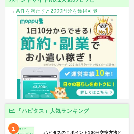
→
条件を満たすと2000円分を獲得可能
「ハピタス」人気ランキング
1
ハピタスのＴポイント100%交換方法と