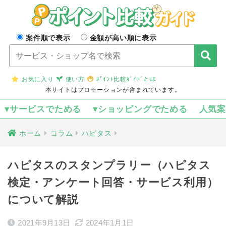
案件順で表示
金額が高い順に表示
お気に入り
使い方
ﾎﾟｲﾝﾄ比較ｶﾞｲﾄﾞとは
本サイトはプロモーションが含まれています。
▾サービスでためる
▾ショッピングでためる
人気
ホーム
コラム
ハピタス
ハピタスのスタンプラリー（ハピタス
検定・アンケート回答・サービス利用）
について解説
2021年9月13日
2024年1月1日