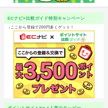
ECナビ×比較ガイド特別キャンペーン
↓ここから登録で200円多くゲット！
ポイントサイトNo.1人気のモッピー