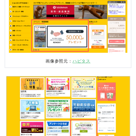
画像参照元：
ハピタス