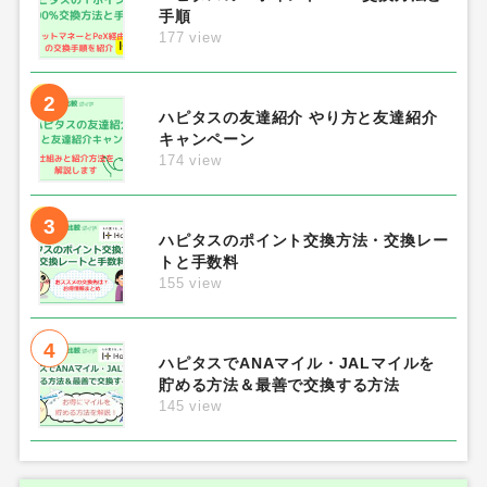
手順
177 view
2
ハピタスの友達紹介 やり方と友達紹介
キャンペーン
174 view
3
ハピタスのポイント交換方法・交換レー
トと手数料
155 view
4
ハピタスでANAマイル・JALマイルを
貯める方法＆最善で交換する方法
145 view