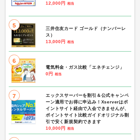
12,000円
相当
5
三井住友カード ゴールド（ナンバーレ
ス）
13,000円
相当
6
電気料金・ガス比較「エネチェンジ」
0円
相当
7
エックスサーバーを割引＆公式キャンペ
ーン適用でお得に申込み！Xserverはポ
イントサイト経由で入会できませんが、
ポイントサイト比較ガイドオリジナル割
引で安く新規契約できます
10,000円
相当