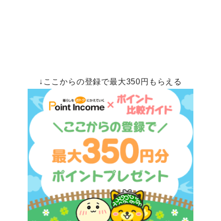
↓ここからの登録で最大350円もらえる