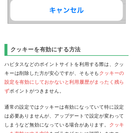
クッキーを有効にする方法
ハピタスなどのポイントサイトを利用する際は、クッ
キーは削除した方が安心ですが、そもそも
クッキーの
設定を有効にしておかないと利用履歴がまったく残ら
ず
ポイントがつきません。
通常の設定ではクッキーは有効になっていて特に設定
は必要ありませんが、アップデートで設定が変わって
しまうなど無効になっている場合があります。
クッキ