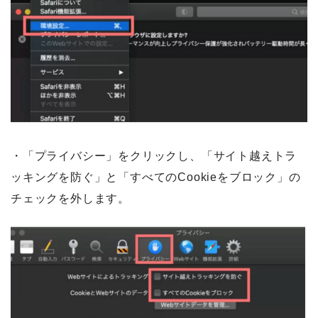
・「プライバシー」をクリックし、「サイト越えトラ
ッキングを防ぐ」と「すべてのCookieをブロック」の
チェックを外します。