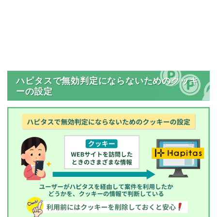
ハピタスで無効判定にならないためのクッキ
ーの設定