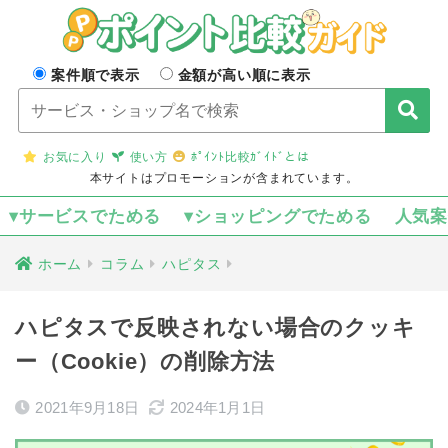
案件順で表示
金額が高い順に表示
お気に入り
使い方
ﾎﾟｲﾝﾄ比較ｶﾞｲﾄﾞとは
本サイトはプロモーションが含まれています。
▾サービスでためる
▾ショッピングでためる
人気
ホーム
コラム
ハピタス
ハピタスで反映されない場合のクッキ
ー（Cookie）の削除方法
2021年9月18日
2024年1月1日