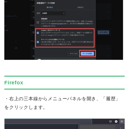
Firefox
・右上の三本線からメニューパネルを開き、「履歴」
をクリックします。