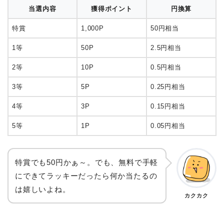
当選内容
獲得ポイント
円換算
特賞
1,000P
50円相当
1等
50P
2.5円相当
2等
10P
0.5円相当
3等
5P
0.25円相当
4等
3P
0.15円相当
5等
1P
0.05円相当
特賞でも50円かぁ～。でも、無料で手軽
にできてラッキーだったら何か当たるの
は嬉しいよね。
カクカク