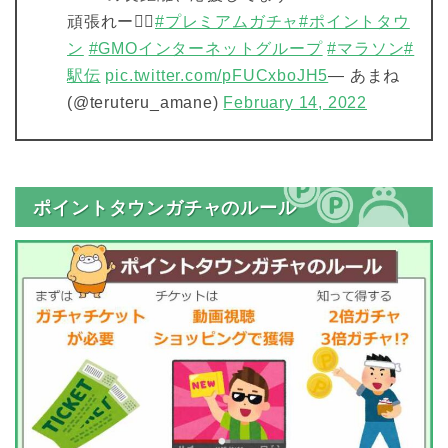
頑張れー🏃‍♀️
#プレミアムガチャ
#ポイントタウ
ン
#GMOインターネットグループ
#マラソン
#
駅伝
pic.twitter.com/pFUCxboJH5
— あまね
(@teruteru_amane)
February 14, 2022
ポイントタウンガチャのルール