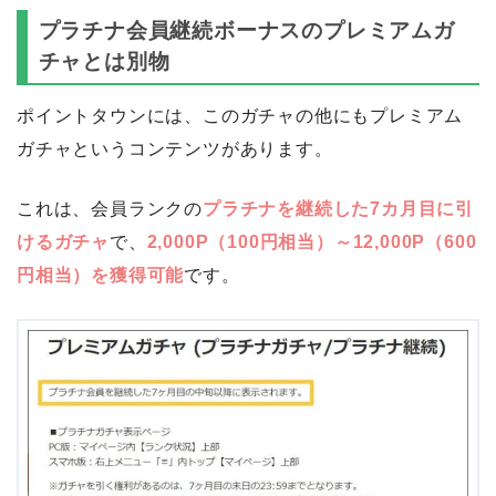
プラチナ会員継続ボーナスのプレミアムガ
チャとは別物
ポイントタウンには、このガチャの他にもプレミアム
ガチャというコンテンツがあります。
これは、会員ランクの
プラチナを継続した7カ月目に引
けるガチャ
で、
2,000P（100円相当）～12,000P（600
円相当）を獲得可能
です。