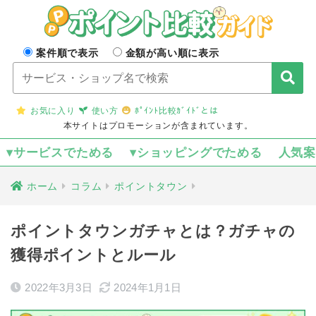
案件順で表示
金額が高い順に表示
お気に入り
使い方
ﾎﾟｲﾝﾄ比較ｶﾞｲﾄﾞとは
本サイトはプロモーションが含まれています。
▾サービスでためる
▾ショッピングでためる
人気
ホーム
コラム
ポイントタウン
ポイントタウンガチャとは？ガチャの
獲得ポイントとルール
2022年3月3日
2024年1月1日