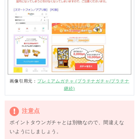
画像引用元：
プレミアムガチャ (プラチナガチャ/プラチナ
継続)
注意点
ポイントタウンガチャとは別物なので、間違えな
いようにしましょう。