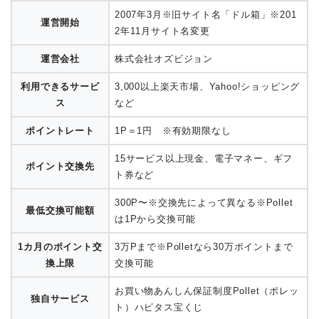
2007年3月※旧サイト名「ドル箱」※201
運営開始
2年11月サイト名変更
運営会社
株式会社オズビジョン
利用できるサービ
3,000以上楽天市場、Yahoo!ショッピング
ス
など
ポイントレート
1P＝1円 ※有効期限なし
15サービス以上現金、電子マネー、ギフ
ポイント交換先
ト券など
300P〜※交換先によって異なる※Pollet
最低交換可能額
は1Pから交換可能
1カ月のポイント交
3万Pまで※Polletなら30万ポイントまで
換上限
交換可能
お買い物あんしん保証制度Pollet（ポレッ
独自サービス
ト）ハピタス宝くじ