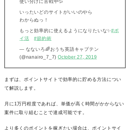
使い分けに苦戦中💦
いったいどのサイトがいいのやら
わからぬっ！
もっと効率的に使えるようになりたいな✨
#ポ
イ活
#節約術
— なないろ🌈おうち英語キャプテン
(@nanairo_7_7)
October 27, 2019
まずは、ポイントサイトで効率的に貯める方法につい
て解説します。
月に1万円程度であれば、単価が高く時間がかからない
案件に取り組むことで達成可能です。
より多くのポイントを稼ぎたい場合は、ポイントサイ