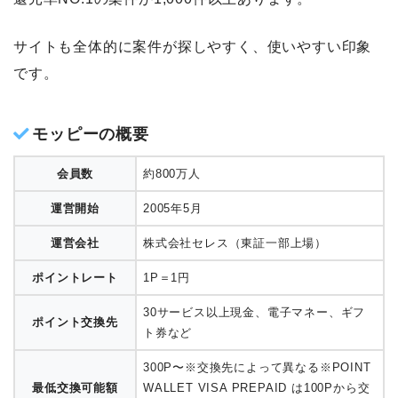
サイトも全体的に案件が探しやすく、使いやすい印象
です。
モッピーの概要
会員数
約800万人
運営開始
2005年5月
運営会社
株式会社セレス（東証一部上場）
ポイントレート
1P＝1円
30サービス以上現金、電子マネー、ギフ
ポイント交換先
ト券など
300P〜※交換先によって異なる※POINT
最低交換可能額
WALLET VISA PREPAID は100Pから交