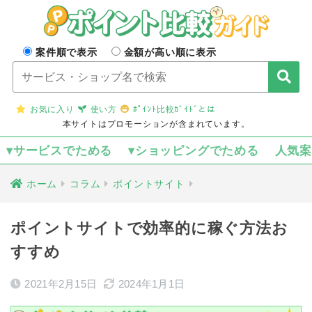
案件順で表示
金額が高い順に表示
お気に入り
使い方
ﾎﾟｲﾝﾄ比較ｶﾞｲﾄﾞとは
本サイトはプロモーションが含まれています。
▾サービスでためる
▾ショッピングでためる
人気
ホーム
コラム
ポイントサイト
ポイントサイトで効率的に稼ぐ方法お
すすめ
2021年2月15日
2024年1月1日