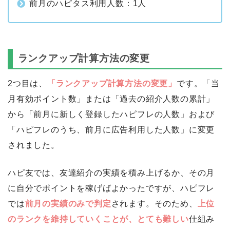
前月のハピタス利用人数：1人
ランクアップ計算方法の変更
2つ目は、
「ランクアップ計算方法の変更」
です。「当
月有効ポイント数」または「過去の紹介人数の累計」
から「前月に新しく登録したハピフレの人数」および
「ハピフレのうち、前月に広告利用した人数」に変更
されました。
ハピ友では、友達紹介の実績を積み上げるか、その月
に自分でポイントを稼げばよかったですが、ハピフレ
では
前月の実績のみで判定
されます。そのため、
上位
のランクを維持していくことが、とても難しい
仕組み