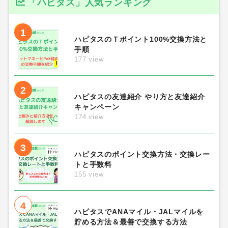
「ハピタス」人気ランキング
1
ハピタスのＴポイント100%交換方法と
手順
177 view
2
ハピタスの友達紹介 やり方と友達紹介
キャンペーン
174 view
3
ハピタスのポイント交換方法・交換レー
トと手数料
155 view
4
ハピタスでANAマイル・JALマイルを
貯める方法＆最善で交換する方法