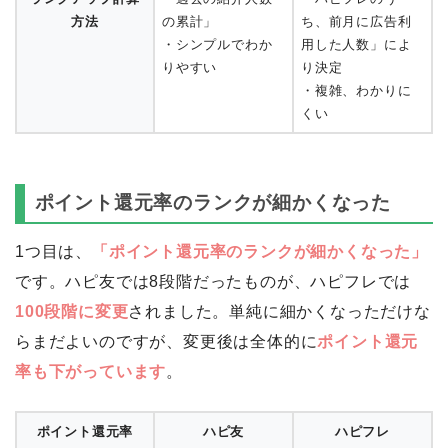
方法
の累計」
ち、前月に広告利
・シンプルでわか
用した人数」によ
りやすい
り決定
・複雑、わかりに
くい
ポイント還元率のランクが細かくなった
1つ目は、
「ポイント還元率のランクが細かくなった」
です。ハピ友では8段階だったものが、ハピフレでは
100段階に変更
されました。単純に細かくなっただけな
らまだよいのですが、変更後は全体的に
ポイント還元
率も下がっています
。
ポイント還元率
ハピ友
ハピフレ