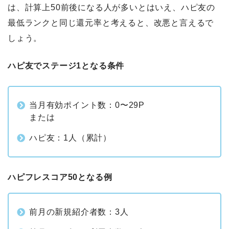
は、計算上50前後になる人が多いとはいえ、ハピ友の
最低ランクと同じ還元率と考えると、改悪と言えるで
しょう。
ハピ友でステージ1となる条件
当月有効ポイント数：0〜29P
または
ハピ友：1人（累計）
ハピフレスコア50となる例
前月の新規紹介者数：3人