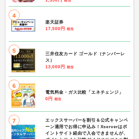
相当
4
楽天証券
17,500円
相当
5
三井住友カード ゴールド（ナンバーレ
ス）
13,000円
相当
6
電気料金・ガス比較「エネチェンジ」
0円
相当
7
エックスサーバーを割引＆公式キャンペ
ーン適用でお得に申込み！Xserverはポ
イントサイト経由で入会できませんが、