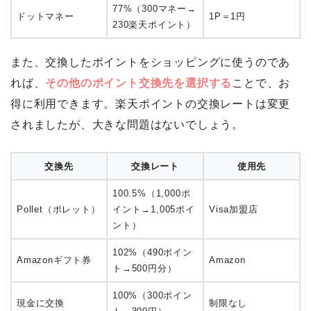
77%（300マネー→
ドットマネー
1P＝1円
230楽天ポイント）
また、交換したポイントをショッピングに使うのであ
れば、
その他のポイント交換先を選択する
ことで、お
得に利用できます。楽天ポイントの交換レートは変更
されましたが、大きな問題はないでしょう。
交換先
交換レート
使用先
100.5%（1,000ポ
Pollet（ポレット）
イント→1,005ポイ
Visa加盟店
ント）
102%（490ポイン
Amazonギフト券
Amazon
ト→500円分）
100%（300ポイン
現金に交換
制限なし