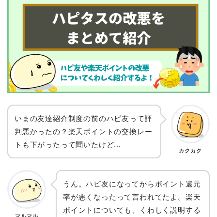
いまの友達紹介制度の前のハピ友って評
判悪かったの？楽天ポイントの交換レー
トも下がったって聞いたけど...
カクカク
うん。ハピ友になってからポイント還元
率が悪くなったって言われてたよ。楽天
ポイントについても、くわしく説明する
マルマル