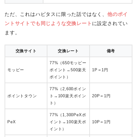
ただ、これはハピタスに限った話ではなく、
他のポイ
ントサイトでも同じような交換レート
に設定されてい
ます。
交換サイト
交換レート
備考
77%（650モッピー
モッピー
ポイント→500楽天
1P＝1円
ポイント）
77%（2,600ポイン
ポイントタウン
ト→100楽天ポイン
20P＝1円
ト）
77%（1,300PeXポ
PeX
イント→100楽天ポ
10P＝1円
イント）