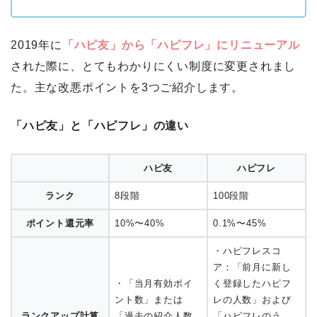
2019年に
「ハピ友」から「ハピフレ」にリニューアル
された際に、とてもわかりにくい制度に変更されまし
た。主な改悪ポイントを3つご紹介します。
「ハピ友」と「ハピフレ」の違い
ハピ友
ハピフレ
ランク
8段階
100段階
ポイント還元率
10%〜40%
0.1%〜45%
・ハピフレスコ
ア：「前月に新し
・「当月有効ポイ
く登録したハピフ
ント数」または
レの人数」および
ランクアップ計算
「過去の紹介人数
「ハピフレのう