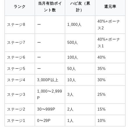
当月有効ポイ
ハピ友（累
ランク
還元率
ント数
計）
40%+ボーナ
ステージ8
ー
1,000人
ス2
40%+ボーナ
ステージ7
ー
500人
ス1
ステージ6
ー
100人
40%
ステージ5
ー
50人
35%
ステージ4
3,000P以上
10人
30%
1,000〜2,999
ステージ3
3人
25%
P
ステージ2
30〜999P
2人
15%
ステージ1
0〜29P
1人
10%