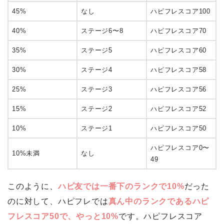
45%
なし
ハピフレスコア100
40%
ステージ6〜8
ハピフレスコア70
35%
ステージ5
ハピフレスコア60
30%
ステージ4
ハピフレスコア58
25%
ステージ3
ハピフレスコア56
15%
ステージ2
ハピフレスコア52
10%
ステージ1
ハピフレスコア50
ハピフレスコア0〜
10%未満
なし
49
このように、
ハピ友では一番下のランクで10%
だった
のに対して、ハピフレでは
真ん中のランクであるハピ
フレスコア50で、やっと10%
です。ハピフレスコア