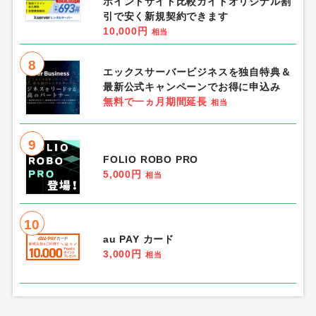
ポイントサイト比較ガイドオリジナル割
引で安く新規契約できます
10,000円
相当
8
エックスサーバービジネスを独自特典＆
最新公式キャンペーンでお得に申込み
無料で一ヵ月期間延長
相当
9
FOLIO ROBO PRO
5,000円
相当
10
au PAY カード
3,000円
相当