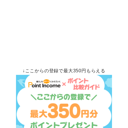
↓ここからの登録で最大350円もらえる