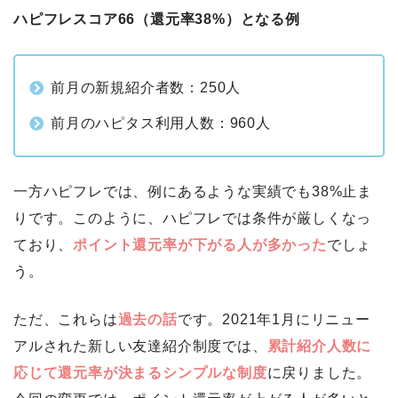
ハピフレスコア66（還元率38%）となる例
前月の新規紹介者数：250人
前月のハピタス利用人数：960人
一方ハピフレでは、例にあるような実績でも38%止ま
りです。このように、ハピフレでは条件が厳しくなっ
ており、
ポイント還元率が下がる人が多かった
でしょ
う。
ただ、これらは
過去の話
です。2021年1月にリニュー
アルされた新しい友達紹介制度では、
累計紹介人数に
応じて還元率が決まるシンプルな制度
に戻りました。