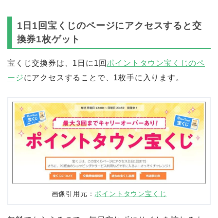
1日1回宝くじのページにアクセスすると交
換券1枚ゲット
宝くじ交換券は、1日に1回
ポイントタウン宝くじのペ
ージ
にアクセスすることで、1枚手に入ります。
画像引用元：
ポイントタウン宝くじ