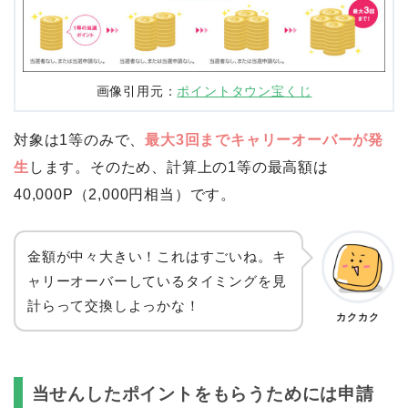
画像引用元：
ポイントタウン宝くじ
対象は1等のみで、
最大3回までキャリーオーバーが発
生
します。そのため、計算上の1等の最高額は
40,000P（2,000円相当）です。
金額が中々大きい！これはすごいね。キ
ャリーオーバーしているタイミングを見
計らって交換しよっかな！
カクカク
当せんしたポイントをもらうためには申請