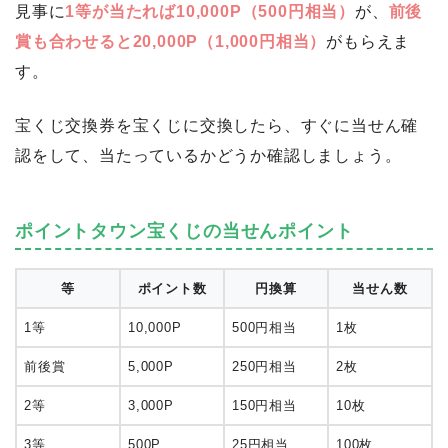
見事に
1等が当たれば10,000P（500円相当）
が、
前後
賞も合わせると20,000P（1,000円相当）
がもらえま
す。
宝くじ交換券を宝くじに交換したら、すぐに当せん確
認をして、当たっているかどうか確認しましょう。
ポイントタウン宝くじの当せんポイント
等
ポイント数
円換算
当せん数
1等
10,000P
500円相当
1枚
前後賞
5,000P
250円相当
2枚
2等
3,000P
150円相当
10枚
3等
500P
25円相当
100枚