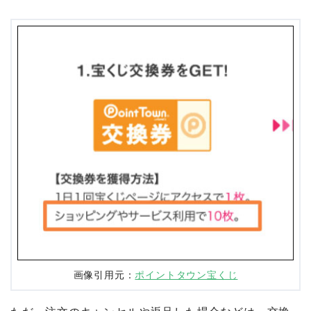
画像引用元：
ポイントタウン宝くじ