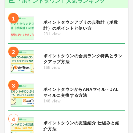
「ポイントタウン」人気ランキング
1
ポイントタウンアプリの歩数計（ポ数
計）のポイントと使い方
231 view
2
ポイントタウンの会員ランク特典とラン
クアップ方法
168 view
3
ポイントタウンからANAマイル・JAL
マイルに交換する方法
148 view
4
ポイントタウンの友達紹介 仕組みと紹
介方法