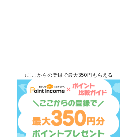
↓ここからの登録で最大350円もらえる