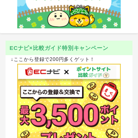
ECナビ×比較ガイド特別キャンペーン
↓ここから登録で200円多くゲット！