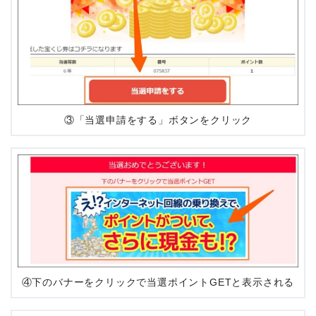
③「当選申請をする」ボタンをクリック
④下のバナーをクリックで当選ポイントGETと表示される