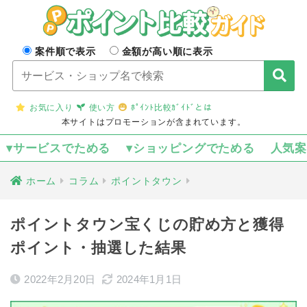
案件順で表示
金額が高い順に表示
お気に入り
使い方
ﾎﾟｲﾝﾄ比較ｶﾞｲﾄﾞとは
本サイトはプロモーションが含まれています。
▾サービスでためる
▾ショッピングでためる
人気
ホーム
コラム
ポイントタウン
ポイントタウン宝くじの貯め方と獲得
ポイント・抽選した結果
2022年2月20日
2024年1月1日