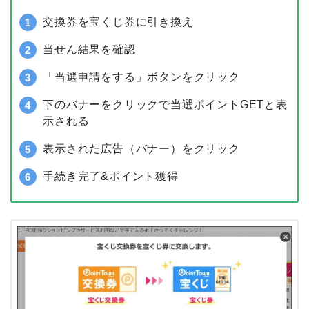
交換券を宝くじ券に引き換え
当せん結果を確認
「当選申請をする」ボタンをクリック
下のバナーをクリックで当選ポイントGETと表
示される
表示された広告（バナー）をクリック
手続き完了&ポイント獲得