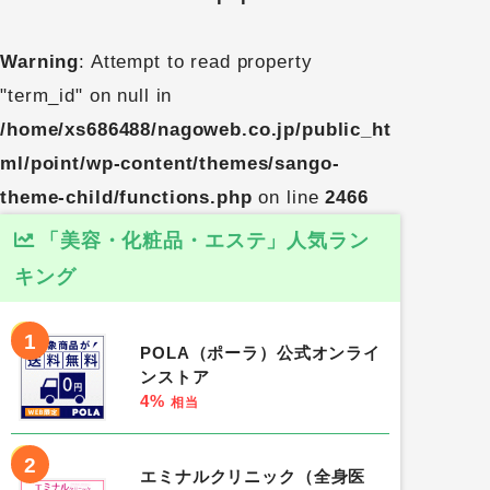
Warning
: Attempt to read property
"term_id" on null in
/home/xs686488/nagoweb.co.jp/public_ht
ml/point/wp-content/themes/sango-
theme-child/functions.php
on line
2466
「美容・化粧品・エステ」人気ラン
キング
1
POLA（ポーラ）公式オンライ
ンストア
4%
相当
2
エミナルクリニック（全身医