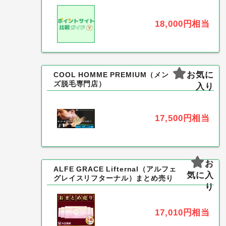
18,000円
相当
お気に
COOL HOMME PREMIUM（メン
ズ脱毛専門店）
入り
17,500円
相当
お
ALFE GRACE Lifternal（アルフェ
気に入
グレイスリフターナル）まとめ売り
り
17,010円
相当