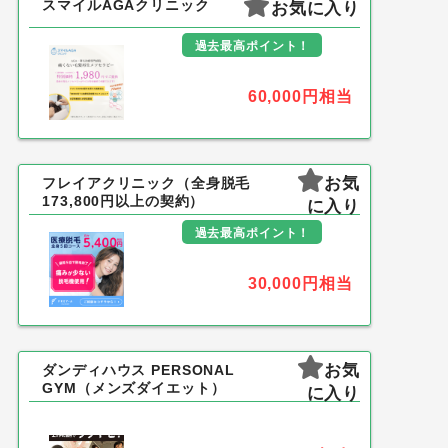
スマイルAGAクリニック
お気に入り
過去最高ポイント！
60,000円
相当
お気
フレイアクリニック（全身脱毛
173,800円以上の契約）
に入り
過去最高ポイント！
30,000円
相当
お気
ダンディハウス PERSONAL
GYM（メンズダイエット）
に入り