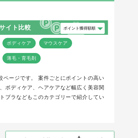
サイト比較
ボディケア
マウスケア
薄毛・育毛剤
較ページです。 案件ごとにポイントの高い
ア、ボディケア、ヘアケアなど幅広く美容関
イトブラなどもこのカテゴリーで紹介してい