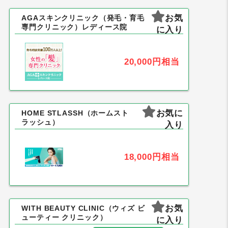
お気
AGAスキンクリニック（発毛・育毛
専門クリニック）レディース院
に入り
20,000円
相当
お気に
HOME STLASSH（ホームスト
ラッシュ）
入り
18,000円
相当
お気
WITH BEAUTY CLINIC（ウィズ ビ
ューティー クリニック）
に入り