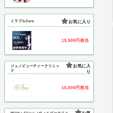
ミラブルZero
お気に入り
15,500円
相当
お気に入
ジュノビューティークリニッ
ク
り
15,000円
相当