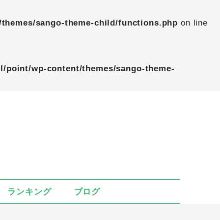
/themes/sango-theme-child/functions.php
on line
l/point/wp-content/themes/sango-theme-
ランキング
ブログ