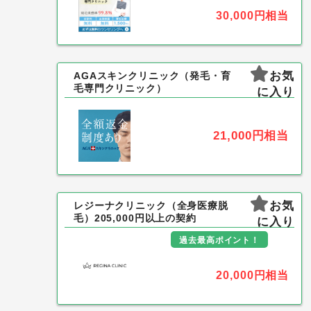
30,000円
相当
お気
AGAスキンクリニック（発毛・育
毛専門クリニック）
に入り
21,000円
相当
お気
レジーナクリニック（全身医療脱
毛）205,000円以上の契約
に入り
過去最高ポイント！
20,000円
相当