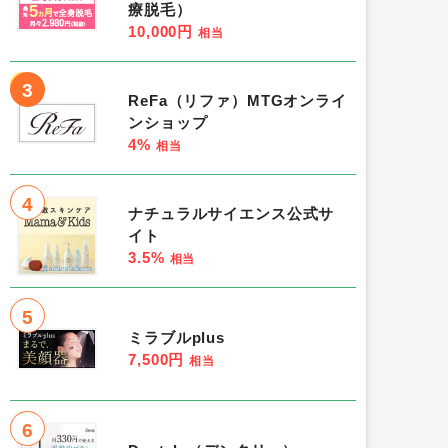
療脱毛）
10,000円
相当
3
ReFa（リファ）MTGオンライ
ンショップ
4%
相当
4
ナチュラルサイエンス公式サ
イト
3.5%
相当
5
ミラブルplus
7,500円
相当
6