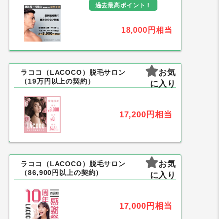
過去最高ポイント！
18,000円
相当
お気
ラココ（LACOCO）脱毛サロン
（19万円以上の契約）
に入り
17,200円
相当
お気
ラココ（LACOCO）脱毛サロン
（86,900円以上の契約）
に入り
17,000円
相当