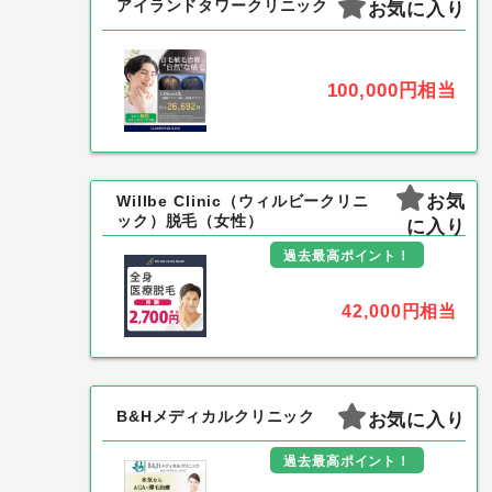
アイランドタワークリニック
お気に入り
100,000円
相当
お気
Willbe Clinic（ウィルビークリニ
ック）脱毛（女性）
に入り
過去最高ポイント！
42,000円
相当
B&Hメディカルクリニック
お気に入り
過去最高ポイント！