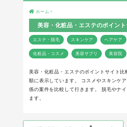
ホーム
美容・化粧品・エステのポイント
エステ・脱毛
スキンケア
ヘアケア
化粧品・コスメ
美容サプリ
美容院
美容・化粧品・エステのポイントサイト比
順に表示しています。 コスメやスキンケ
係の案件を比較して行きます。 脱毛やナ
ます。