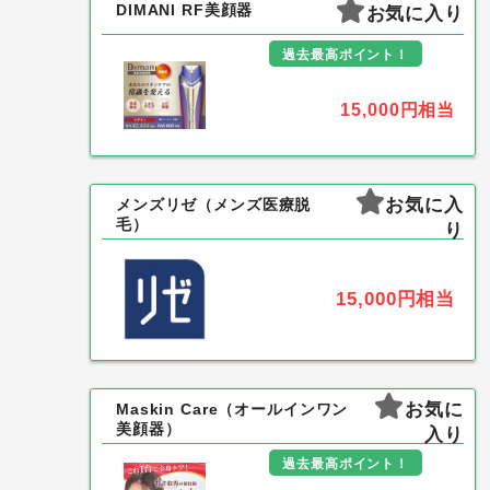
DIMANI RF美顔器
お気に入り
過去最高ポイント！
15,000円
相当
お気に入
メンズリゼ（メンズ医療脱
毛）
り
15,000円
相当
お気に
Maskin Care（オールインワン
美顔器）
入り
過去最高ポイント！