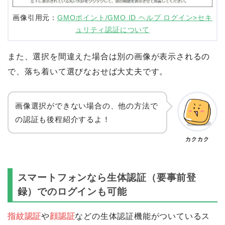
画像引用元：
GMOポイント/GMO ID ヘルプ ログイン>セキ
ュリティ認証について
また、選択を間違えた場合は別の画像が表示されるの
で、落ち着いて選びなおせば大丈夫です。
画像選択ができない場合の、他の方法で
の認証も後程紹介するよ！
カクカク
スマートフォンなら生体認証（要事前登
録）でのログインも可能
指紋認証
や
顔認証
などの生体認証機能がついているス