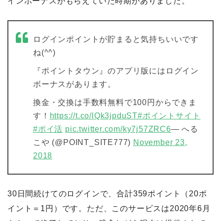
インボーナスがもらえていた時期がありました。
ログインポイントが貯まると気持ちいいです
ね(^^)
『ポイントタウン』のアプリ版にはログイン
ボーナスがあります。
換金・交換は手数料無料で100円からできま
す！
https://t.co/lQk3jpduST
#ポイントサイト
#ポイ活
pic.twitter.com/ky7j57ZRC6
— へる
こや (@POINT_SITE777)
November 23,
2018
30日間続けてのログインで、合計359ポイント（20ポ
イント＝1円）です。ただ、このサービスは2020年6月