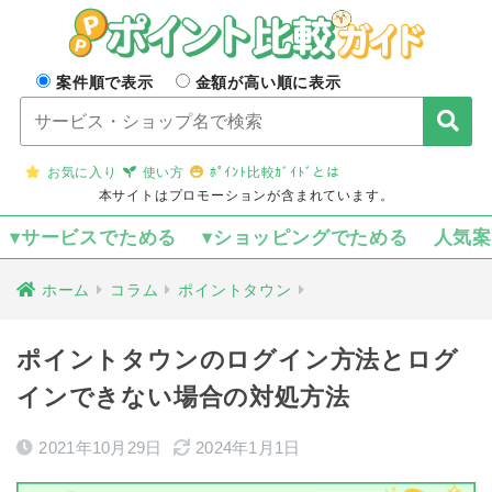
案件順で表示
金額が高い順に表示
お気に入り
使い方
ﾎﾟｲﾝﾄ比較ｶﾞｲﾄﾞとは
本サイトはプロモーションが含まれています。
▾サービスでためる
▾ショッピングでためる
人気
ホーム
コラム
ポイントタウン
ポイントタウンのログイン方法とログ
インできない場合の対処方法
2021年10月29日
2024年1月1日