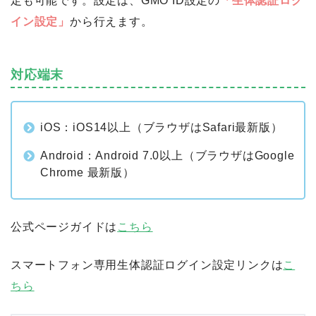
定も可能です。設定は、GMO ID設定の
「生体認証ログ
イン設定」
から行えます。
対応端末
iOS：iOS14以上（ブラウザはSafari最新版）
Android：Android 7.0以上（ブラウザはGoogle
Chrome 最新版）
公式ページガイドは
こちら
スマートフォン専用生体認証ログイン設定リンクは
こ
ちら