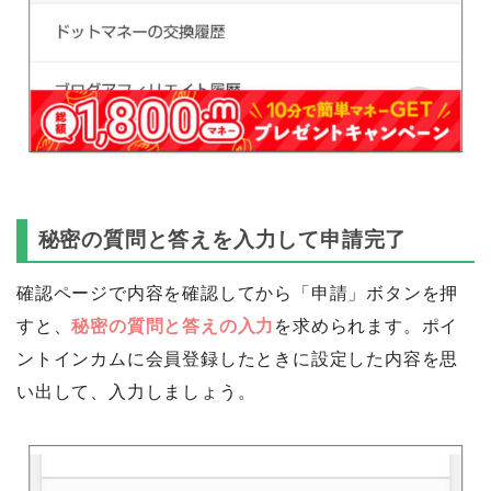
秘密の質問と答えを入力して申請完了
確認ページで内容を確認してから「申請」ボタンを押
すと、
秘密の質問と答えの入力
を求められます。ポイ