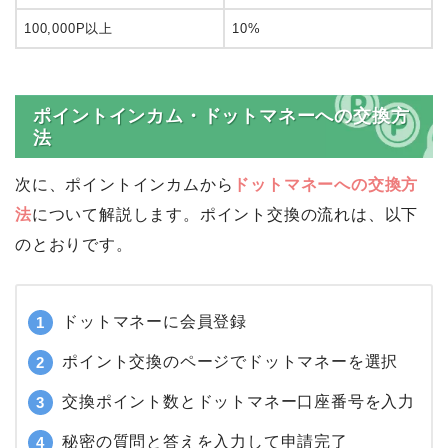
0～29,999P
1%
30,000～49,999P
3%
50,000～99,999P
5%
100,000P以上
10%
ポイントインカム・ドットマネーへの交換方
法
次に、ポイントインカムから
ドットマネーへの交換方
法
について解説します。ポイント交換の流れは、以下
のとおりです。
ドットマネーに会員登録