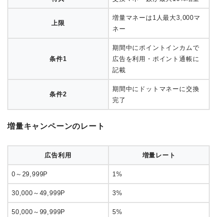
2018年3月1日～2018年3月31
期間
日
特典
交換マネー数が最大10%増量
増量マネーは1人最大3,000マ
上限
ネー
期間中にポイントインカムで
条件1
広告を利用・ポイント通帳に
記載
期間中にドットマネーに交換
条件2
完了
増量キャンペーンのレート
広告利用
増量レート