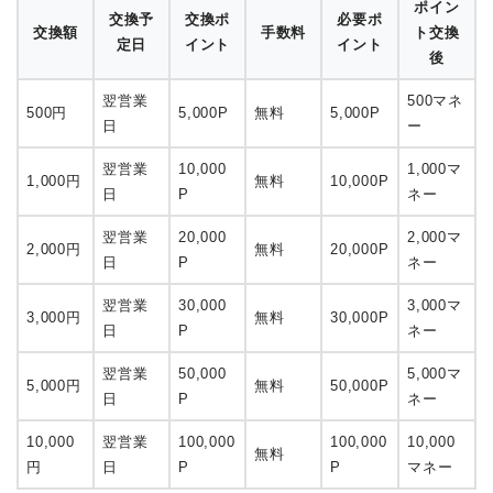
ポイントインカムからドットマネーへの交換レ
ート
ポイン
交換予
交換ポ
必要ポ
交換額
手数料
ト交換
定日
イント
イント
後
翌営業
500マネ
500円
5,000P
無料
5,000P
日
ー
翌営業
10,000
1,000マ
1,000円
無料
10,000P
日
P
ネー
翌営業
20,000
2,000マ
2,000円
無料
20,000P
日
P
ネー
翌営業
30,000
3,000マ
3,000円
無料
30,000P
日
P
ネー