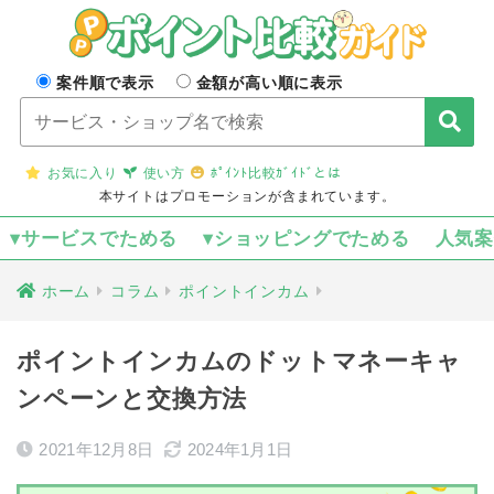
案件順で表示
金額が高い順に表示
お気に入り
使い方
ﾎﾟｲﾝﾄ比較ｶﾞｲﾄﾞとは
本サイトはプロモーションが含まれています。
▾サービスでためる
▾ショッピングでためる
人気
ホーム
コラム
ポイントインカム
ポイントインカムのドットマネーキャ
ンペーンと交換方法
2021年12月8日
2024年1月1日