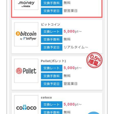
・「ドットマネー by Ameba」をタップ