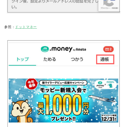
参照：
ドットマネー