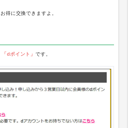
りお得に交換できますよ。
、
「dポイント」
です。