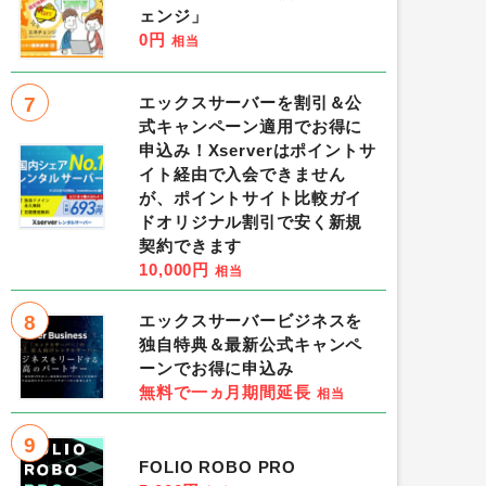
ェンジ」
0円
相当
7
エックスサーバーを割引＆公
式キャンペーン適用でお得に
申込み！Xserverはポイントサ
イト経由で入会できません
が、ポイントサイト比較ガイ
ドオリジナル割引で安く新規
契約できます
10,000円
相当
8
エックスサーバービジネスを
独自特典＆最新公式キャンペ
ーンでお得に申込み
無料で一ヵ月期間延長
相当
9
FOLIO ROBO PRO