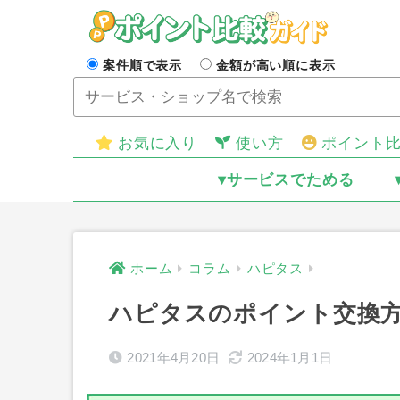
案件順で表示
金額が高い順に表示
お気に入り
使い方
ポイント
▾サービスでためる
ホーム
コラム
ハピタス
ハピタスのポイント交換
2021年4月20日
2024年1月1日