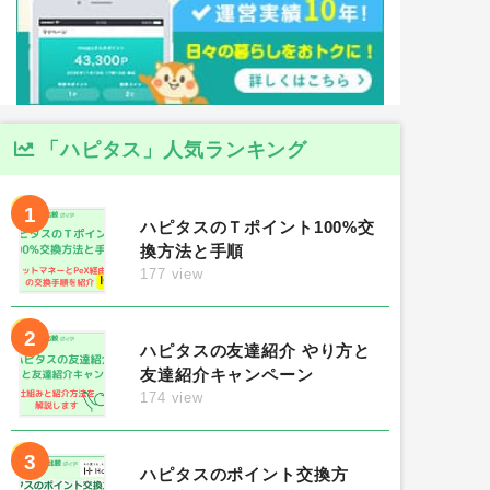
「ハピタス」人気ランキング
1
ハピタスのＴポイント100%交
換方法と手順
177 view
2
ハピタスの友達紹介 やり方と
友達紹介キャンペーン
174 view
3
ハピタスのポイント交換方