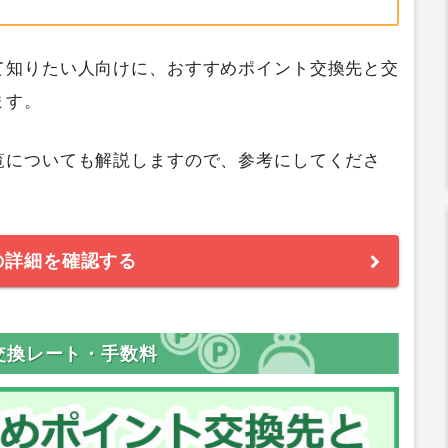
て知りたい人向けに、おすすめポイント交換先と交
ます。
覧についても解説しますので、参考にしてくださ
の詳細を確認する
交換レート・手数料