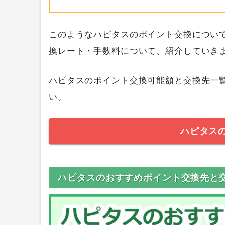
このようなハピタスのポイント交換につい
換レート・手数料について、紹介していき
ハピタスのポイント交換可能額と交換先一
い。
ハピタス
ハピタスのおすすめポイント交換先と