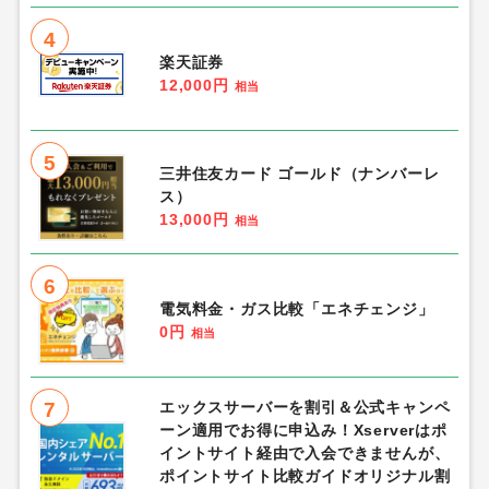
4
楽天証券
12,000円
相当
5
三井住友カード ゴールド（ナンバーレ
ス）
13,000円
相当
6
電気料金・ガス比較「エネチェンジ」
0円
相当
7
エックスサーバーを割引＆公式キャンペ
ーン適用でお得に申込み！Xserverはポ
イントサイト経由で入会できませんが、
ポイントサイト比較ガイドオリジナル割