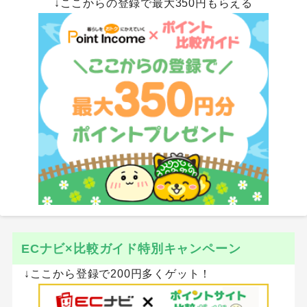
↓ここからの登録で最大350円もらえる
ECナビ×比較ガイド特別キャンペーン
↓ここから登録で200円多くゲット！