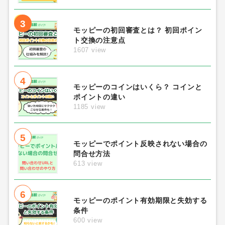
3
モッピーの初回審査とは？ 初回ポイン
ト交換の注意点
1607 view
4
モッピーのコインはいくら？ コインと
ポイントの違い
1185 view
5
モッピーでポイント反映されない場合の
問合せ方法
613 view
6
モッピーのポイント有効期限と失効する
条件
600 view