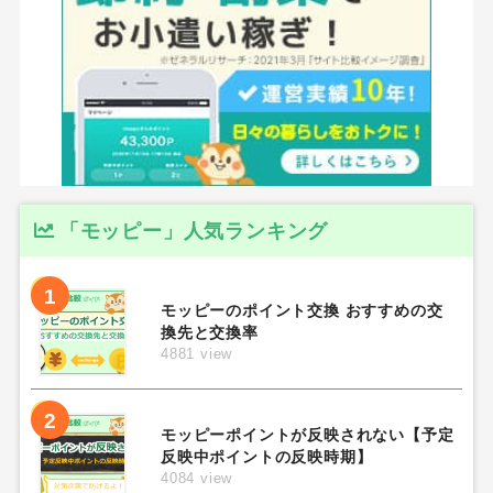
「モッピー」人気ランキング
1
モッピーのポイント交換 おすすめの交
換先と交換率
4881 view
2
モッピーポイントが反映されない【予定
反映中ポイントの反映時期】
4084 view