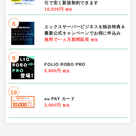
引で安く新規契約できます
10,000円
相当
8
エックスサーバービジネスを独自特典＆
最新公式キャンペーンでお得に申込み
無料で一ヵ月期間延長
相当
9
FOLIO ROBO PRO
5,000円
相当
10
au PAY カード
3,000円
相当