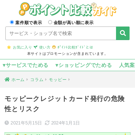
案件順で表示
金額が高い順に表示
お気に入り
使い方
ﾎﾟｲﾝﾄ比較ｶﾞｲﾄﾞとは
本サイトはプロモーションが含まれています。
▾サービスでためる
▾ショッピングでためる
人気
ホーム
コラム
モッピー
モッピークレジットカード発行の危険
性とリスク
2021年5月15日
2024年1月1日