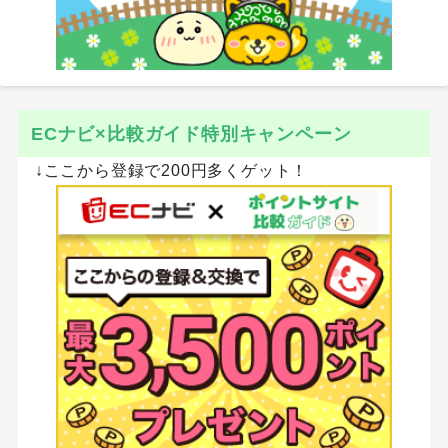
ECナビ×比較ガイド特別キャンペーン
↓ここから登録で200円多くゲット！