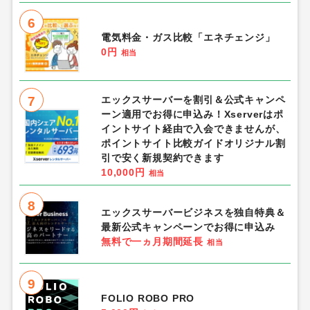
6
電気料金・ガス比較「エネチェンジ」
0円
相当
7
エックスサーバーを割引＆公式キャンペ
ーン適用でお得に申込み！Xserverはポ
イントサイト経由で入会できませんが、
ポイントサイト比較ガイドオリジナル割
引で安く新規契約できます
10,000円
相当
8
エックスサーバービジネスを独自特典＆
最新公式キャンペーンでお得に申込み
無料で一ヵ月期間延長
相当
9
FOLIO ROBO PRO