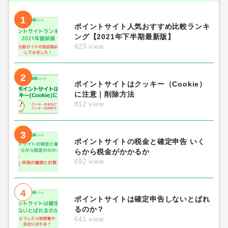
1
ポイントサイト人気おすすめ比較ランキ
ング【2021年下半期最新版】
923 view
2
ポイントサイトはクッキー（Cookie）
に注意｜削除方法
812 view
3
ポイントサイトの税金と確定申告 いく
らから税金がかかるか
692 view
4
ポイントサイトは確定申告しないとばれ
るのか？
641 view