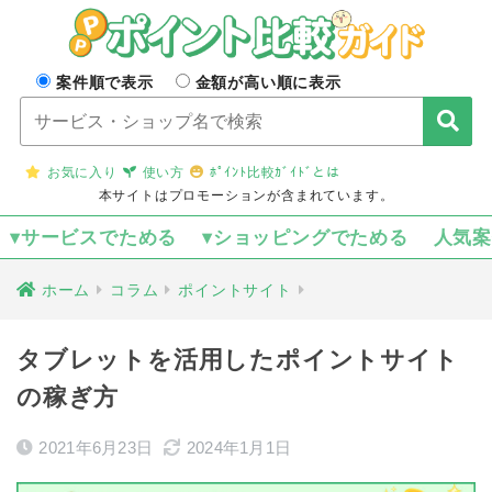
案件順で表示
金額が高い順に表示
お気に入り
使い方
ﾎﾟｲﾝﾄ比較ｶﾞｲﾄﾞとは
本サイトはプロモーションが含まれています。
▾サービスでためる
▾ショッピングでためる
人気
ホーム
コラム
ポイントサイト
タブレットを活用したポイントサイト
の稼ぎ方
2021年6月23日
2024年1月1日