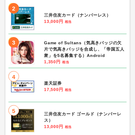
2
三井住友カード（ナンバーレス）
13,000円
相当
3
Game of Sultans（気高きバッジの欠
片で気高きバッジを合成し、「帝国五人
衆」を5名募集する）Android
1,350円
相当
4
楽天証券
17,500円
相当
5
三井住友カード ゴールド（ナンバーレ
ス）
13,000円
相当