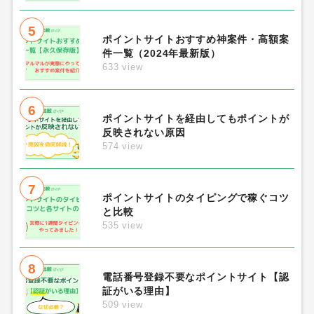
5
ポイントサイトおすすめ神案件・高額案
件一覧（2024年最新版）
633 view
6
ポイントサイトを経由してもポイントが
反映されない原因
574 view
7
ポイントサイトのタイピングで稼ぐコツ
と比較
535 view
8
電話番号登録不要なポイントサイト【認
証がいる理由】
509 view