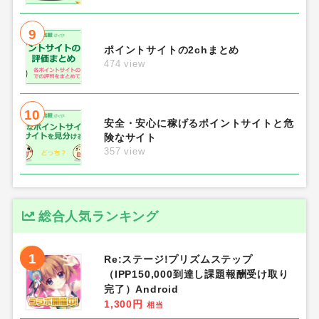
9
ポイントサイトの2chまとめ
474 view
10
安全・安心に稼げるポイントサイトと危
険なサイト
357 view
総合人気ランキング
1
Re:ステージ!プリズムステップ
（IPP150,000到達し課題報酬受け取り
完了）Android
1,300円
相当