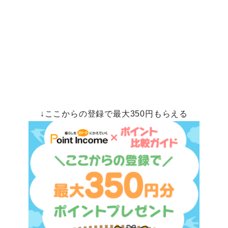
↓ここからの登録で最大350円もらえる