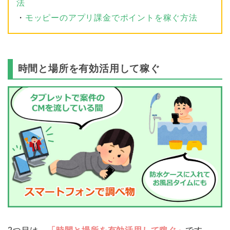
法
・
モッピーのアプリ課金でポイントを稼ぐ方法
時間と場所を有効活用して稼ぐ