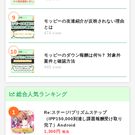
9
モッピーの友達紹介が反映されない理由
とは
474 view
10
モッピーのダウン報酬は何%？ 対象外
案件と確認方法
440 view
総合人気ランキング
1
Re:ステージ!プリズムステップ
（IPP150,000到達し課題報酬受け取り
完了）Android
1,300円
相当