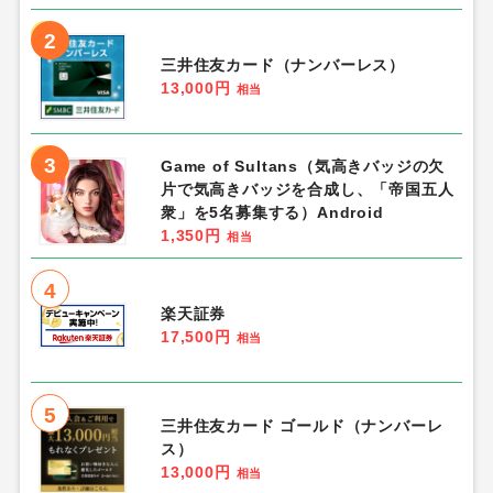
2
三井住友カード（ナンバーレス）
13,000円
相当
3
Game of Sultans（気高きバッジの欠
片で気高きバッジを合成し、「帝国五人
衆」を5名募集する）Android
1,350円
相当
4
楽天証券
17,500円
相当
5
三井住友カード ゴールド（ナンバーレ
ス）
13,000円
相当