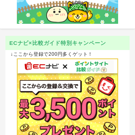
ECナビ×比較ガイド特別キャンペーン
↓ここから登録で200円多くゲット！