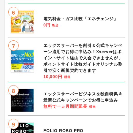
6
電気料金・ガス比較「エネチェンジ」
0円
相当
7
エックスサーバーを割引＆公式キャンペ
ーン適用でお得に申込み！Xserverはポ
イントサイト経由で入会できませんが、
ポイントサイト比較ガイドオリジナル割
引で安く新規契約できます
10,000円
相当
8
エックスサーバービジネスを独自特典＆
最新公式キャンペーンでお得に申込み
無料で一ヵ月期間延長
相当
9
FOLIO ROBO PRO