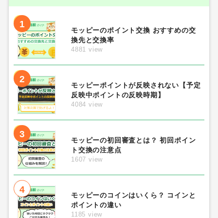
1
モッピーのポイント交換 おすすめの交
換先と交換率
4881 view
2
モッピーポイントが反映されない【予定
反映中ポイントの反映時期】
4084 view
3
モッピーの初回審査とは？ 初回ポイン
ト交換の注意点
1607 view
4
モッピーのコインはいくら？ コインと
ポイントの違い
1185 view