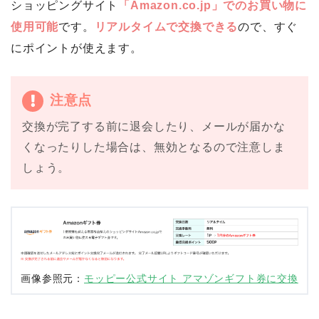
ショッピングサイト
「Amazon.co.jp」でのお買い物に
使用可能
です。
リアルタイムで交換できる
ので、すぐ
にポイントが使えます。
注意点
交換が完了する前に退会したり、メールが届かな
くなったりした場合は、無効となるので注意しま
しょう。
画像参照元：
モッピー公式サイト アマゾンギフト券に交換