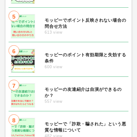
5
モッピーでポイント反映されない場合の
問合せ方法
613 view
6
モッピーのポイント有効期限と失効する
条件
600 view
7
モッピーの友達紹介は自演ができるの
か？
557 view
8
モッピーで「詐欺・騙された」という悪
質な情報について
482 view