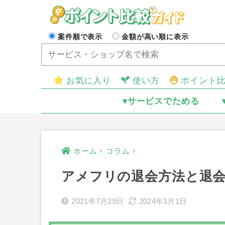
案件順で表示
金額が高い順に表示
お気に入り
使い方
ポイント
▾サービスでためる
ホーム
コラム
アメフリの退会方法と退
2021年7月29日
2024年1月1日