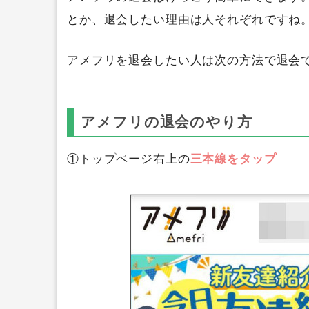
とか、退会したい理由は人それぞれですね
アメフリを退会したい人は次の方法で退会
アメフリの退会のやり方
①トップページ右上の
三本線をタップ