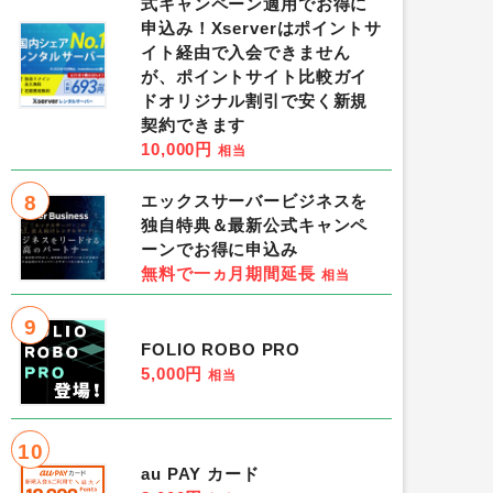
式キャンペーン適用でお得に
申込み！Xserverはポイントサ
イト経由で入会できません
が、ポイントサイト比較ガイ
ドオリジナル割引で安く新規
契約できます
10,000円
相当
8
エックスサーバービジネスを
独自特典＆最新公式キャンペ
ーンでお得に申込み
無料で一ヵ月期間延長
相当
9
FOLIO ROBO PRO
5,000円
相当
10
au PAY カード