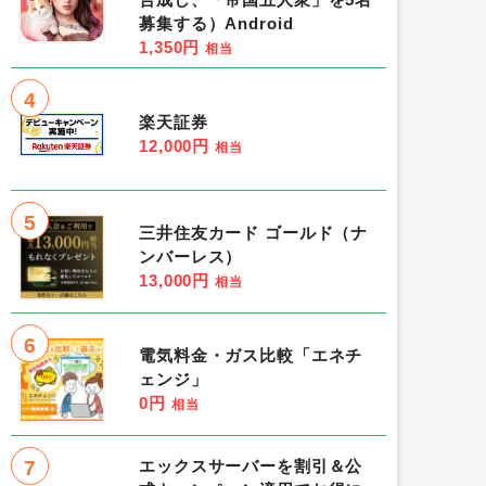
募集する）Android
1,350円
相当
4
楽天証券
12,000円
相当
5
三井住友カード ゴールド（ナ
ンバーレス）
13,000円
相当
6
電気料金・ガス比較「エネチ
ェンジ」
0円
相当
7
エックスサーバーを割引＆公