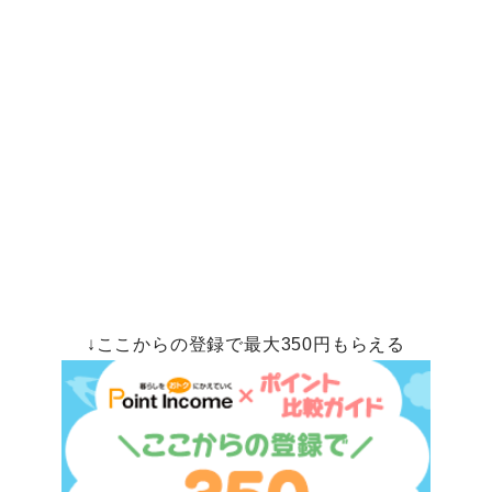
↓ここからの登録で最大350円もらえる