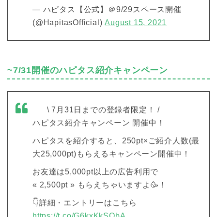
— ハピタス【公式】＠9/29スペース開催
(@HapitasOfficial)
August 15, 2021
~7/31開催のハピタス紹介キャンペーン
⠀ \ 7月31日までの登録者限定！ /
ハピタス紹介キャンペーン 開催中！
ハピタスを紹介すると、250pt×ご紹介人数(最
大25,000pt)もらえるキャンペーン開催中！
お友達は5,000pt以上の広告利用で
« 2,500pt » もらえちゃいますよ🥳！
👇詳細・エントリーはこちら
https://t.co/G6kxKkSQbA