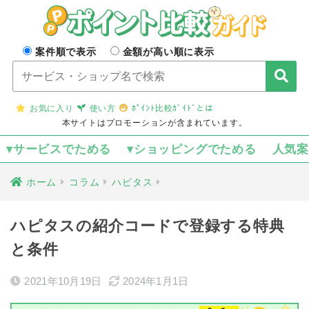
案件順で表示
金額が高い順に表示
お気に入り
使い方
ﾎﾟｲﾝﾄ比較ｶﾞｲﾄﾞとは
本サイトはプロモーションが含まれています。
▾サービスでためる
▾ショッピングでためる
人気
ホーム
コラム
ハピタス
ハピタスの紹介コードで登録する特典
と条件
2021年10月19日
2024年1月1日