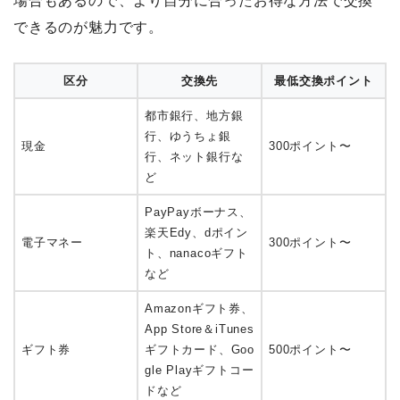
場合もあるので、より自分に合ったお得な方法で交換
できるのが魅力です。
区分
交換先
最低交換ポイント
都市銀行、地方銀
行、ゆうちょ銀
現金
300ポイント〜
行、ネット銀行な
ど
PayPayボーナス、
楽天Edy、dポイン
電子マネー
300ポイント〜
ト、nanacoギフト
など
Amazonギフト券、
App Store＆iTunes
ギフト券
ギフトカード、Goo
500ポイント〜
gle Playギフトコー
ドなど