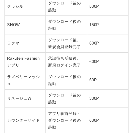
ダウンロード後の
クラシル
500P
起動
ダウンロード後の
SNOW
150P
起動
ダウンロード後、
ラクマ
600P
新規会員登録完了
Rakuten Fashion
承認待ち反映後、
600P
アプリ
新規ログイン完了
ラズベリーマッシ
ダウンロード後の
60P
ュ
起動
ダウンロード後の
リネージュW
300P
起動
アプリ事前登録・
カウンターサイド
ダウンロード後の
600P
起動