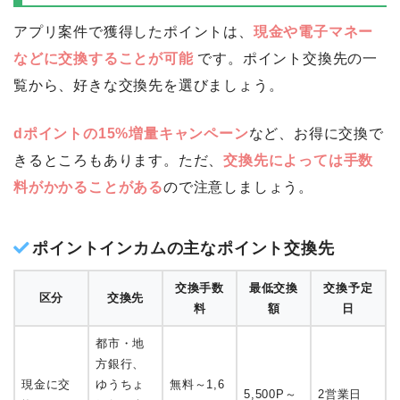
アプリ案件で獲得したポイントは、
現金や電子マネー
などに交換することが可能
です。ポイント交換先の一
覧から、好きな交換先を選びましょう。
dポイントの15%増量キャンペーン
など、お得に交換で
きるところもあります。ただ、
交換先によっては手数
料がかかることがある
ので注意しましょう。
ポイントインカムの主なポイント交換先
交換手数
最低交換
交換予定
区分
交換先
料
額
日
都市・地
方銀行、
現金に交
ゆうちょ
無料～1,6
5,500P～
2営業日