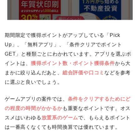
期間限定で獲得ポイントがアップしている「Pick
Up」、「無料アプリ」、「条件クリアでポイント
GET」と種類ごとにわかれています。アプリを選ぶポ
イントは、
獲得ポイント数・ポイント獲得条件
から大
まかに絞り込んだあと、
総合評価や口コミ
などを参考
に選ぶと良いでしょう。
ゲームアプリの案件では、
条件をクリアするためにど
の程度の時間がかかるか
も重要なポイントです。オス
スメはいわゆる
放置系のゲーム
で、もらえるポイント
は一番高くなくても時間換算では優れています。