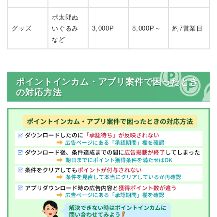
ポ太郎ぬ
グッズ
いぐるみ
3,000P
8,000P～
約7営業日
など
ポイントインカム・アプリ案件で困ったとき
の対応方法