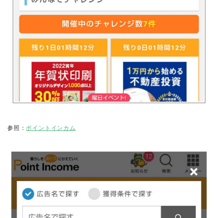
参照：
ポイントインカム