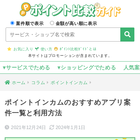
案件順で表示
金額が高い順に表示
お気に入り
使い方
ﾎﾟｲﾝﾄ比較ｶﾞｲﾄﾞとは
本サイトはプロモーションが含まれています。
▾サービスでためる
▾ショッピングでためる
人気
ホーム
コラム
ポイントインカム
ポイントインカムのおすすめアプリ案
件一覧と利用方法
2021年12月24日
2024年1月1日