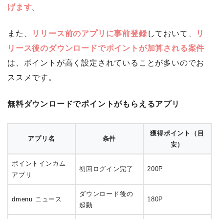
げます
。
また、
リリース前のアプリに事前登録
しておいて、
リ
リース後のダウンロードでポイントが加算される案件
は、ポイントが高く設定されていることが多いのでお
ススメです。
無料ダウンロードでポイントがもらえるアプリ
獲得ポイント（目
アプリ名
条件
安）
ポイントインカム
初回ログイン完了
200P
アプリ
ダウンロード後の
dmenu ニュース
180P
起動