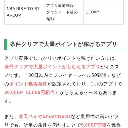
アプリ事前登録・
NBA RISE TO ST
ダウンロード後の
1,000P
ARDOM
起動
条件クリアで大量ポイントが稼げるアプリ
アプリ案件でしっかりとポイントを稼ぎたい方には、
条件クリアで大量ポイントがもらえるアプリ
がオスス
メです。「30日以内にプレイヤーレベル50到達」など
の
ポイント獲得条件
が設定されており、1つのアプリで
30,000P（3,000円相当）
がもらえるケースもありま
す。
また、
楽天ペイやSmart News
など実用性の高いアプ
リでも、所定の条件を満たすことで
5,000P前後
を獲得