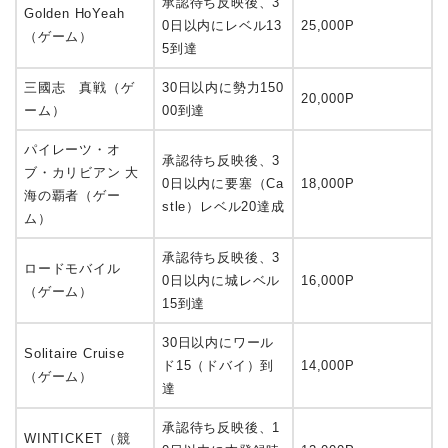
承認待ち反映後、3
Golden HoYeah
0日以内にレベル13
25,000P
（ゲーム）
5到達
三國志 真戦（ゲ
30日以内に勢力150
20,000P
ーム）
00到達
パイレーツ・オ
承認待ち反映後、3
ブ・カリビアン 大
0日以内に要塞（Ca
18,000P
海の覇者（ゲー
stle）レベル20達成
ム）
承認待ち反映後、3
ロードモバイル
0日以内に城レベル
16,000P
（ゲーム）
15到達
30日以内にワール
Solitaire Cruise
ド15（ドバイ）到
14,000P
（ゲーム）
達
承認待ち反映後、1
WINTICKET（競