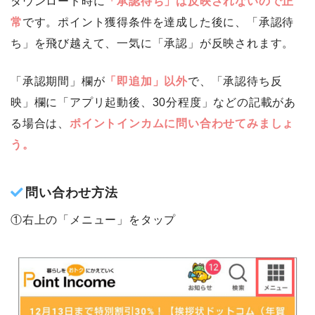
ダウンロード時に
「承認待ち」は反映されないので正
常
です。ポイント獲得条件を達成した後に、「承認待
ち」を飛び越えて、一気に「承認」が反映されます。
「承認期間」欄が
「即追加」以外
で、「承認待ち反
映」欄に「アプリ起動後、30分程度」などの記載があ
る場合は、
ポイントインカムに問い合わせてみましょ
う。
問い合わせ方法
①右上の「メニュー」をタップ