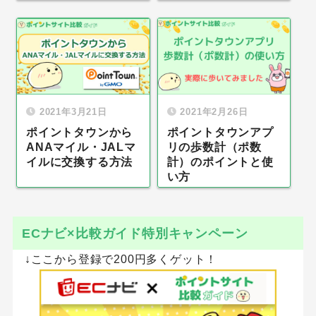
2021年3月21日
2021年2月26日
ポイントタウンから
ポイントタウンアプ
ANAマイル・JALマ
リの歩数計（ポ数
イルに交換する方法
計）のポイントと使
い方
ECナビ×比較ガイド特別キャンペーン
↓ここから登録で200円多くゲット！