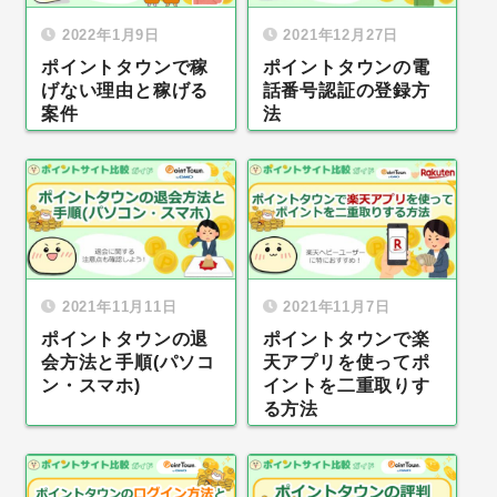
2022年1月9日
2021年12月27日
ポイントタウンで稼
ポイントタウンの電
げない理由と稼げる
話番号認証の登録方
案件
法
2021年11月11日
2021年11月7日
ポイントタウンの退
ポイントタウンで楽
会方法と手順(パソコ
天アプリを使ってポ
ン・スマホ)
イントを二重取りす
る方法