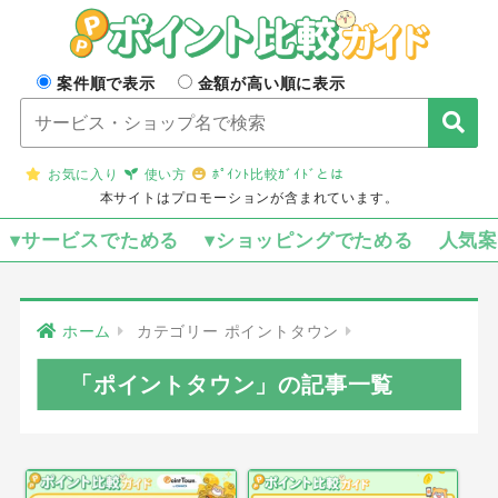
案件順で表示
金額が高い順に表示
お気に入り
使い方
ﾎﾟｲﾝﾄ比較ｶﾞｲﾄﾞとは
本サイトはプロモーションが含まれています。
▾サービスでためる
▾ショッピングでためる
人気
ホーム
カテゴリー ポイントタウン
「ポイントタウン」の記事一覧