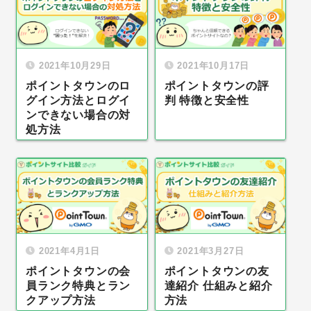
2021年10月29日
2021年10月17日
ポイントタウンのロ
ポイントタウンの評
グイン方法とログイ
判 特徴と安全性
ンできない場合の対
処方法
2021年4月1日
2021年3月27日
ポイントタウンの会
ポイントタウンの友
員ランク特典とラン
達紹介 仕組みと紹介
クアップ方法
方法