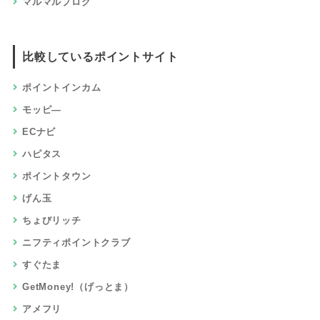
マルマルブログ
比較しているポイントサイト
ポイントインカム
モッピ―
ECナビ
ハピタス
ポイントタウン
げん玉
ちょびリッチ
ニフティポイントクラブ
すぐたま
GetMoney!（げっとま）
アメフリ