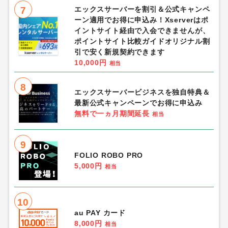
7
エックスサーバーを割引＆公式キャンペ
ーン適用でお得に申込み！Xserverはポ
イントサイト経由で入会できませんが、
ポイントサイト比較ガイドオリジナル割
引で安く新規契約できます
10,000円
相当
8
エックスサーバービジネスを独自特典＆
最新公式キャンペーンでお得に申込み
無料で一ヵ月期間延長
相当
9
FOLIO ROBO PRO
5,000円
相当
10
au PAY カード
8,000円
相当