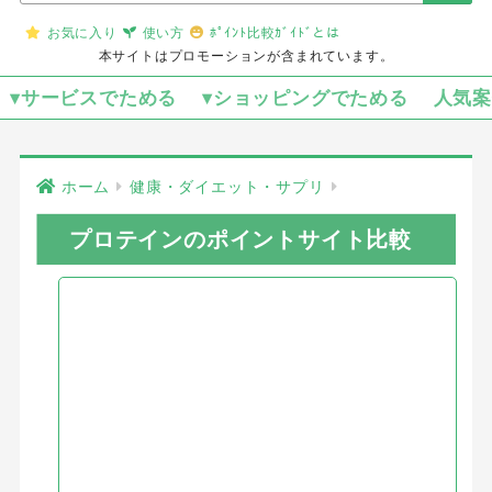
お気に入り
使い方
ﾎﾟｲﾝﾄ比較ｶﾞｲﾄﾞとは
本サイトはプロモーションが含まれています。
▾サービスでためる
▾ショッピングでためる
人気
ホーム
健康・ダイエット・サプリ
プロテインのポイントサイト比較