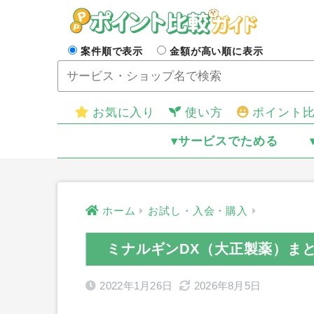
案件順で表示
金額が高い順に表示
お気に入り
使い方
ポイント
▾サービスでためる
ホーム
お試し・入会・購入
ミナルギンDX（大正製薬）ま
2022年1月26日
2026年8月5日