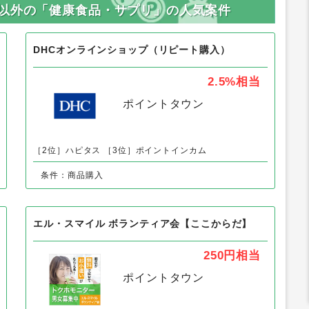
り以外の「健康食品・サプリ」の人気案件
DHCオンラインショップ（リピート購入）
2.5%
相当
ポイントタウン
［2位］ハピタス
［3位］ポイントインカム
条件：商品購入
エル・スマイル ボランティア会【ここからだ】