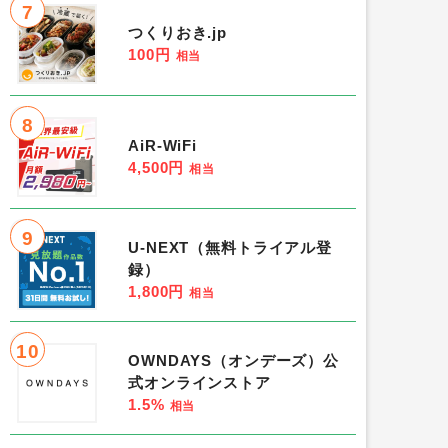
7
つくりおき.jp
100円
相当
8
AiR-WiFi
4,500円
相当
9
U-NEXT（無料トライアル登
録）
1,800円
相当
10
OWNDAYS（オンデーズ）公
式オンラインストア
1.5%
相当