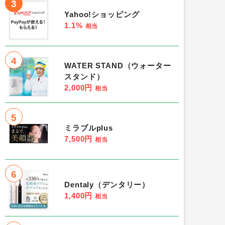
3
Yahoo!ショッピング
1.1%
相当
4
WATER STAND（ウォーター
スタンド）
2,000円
相当
5
ミラブルplus
7,500円
相当
6
Dentaly（デンタリー）
1,400円
相当