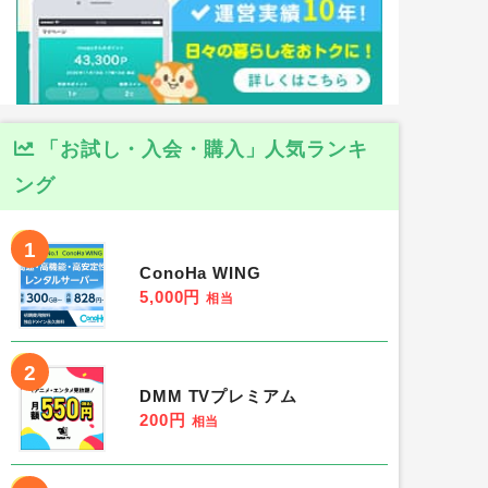
「お試し・入会・購入」人気ランキ
ング
1
ConoHa WING
5,000円
相当
2
DMM TVプレミアム
200円
相当