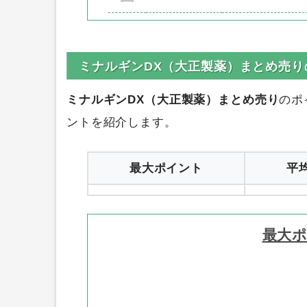
23,328円
ポイントタウン
1
0円
ハピタス
2
ミナルギンDX（大正製薬）まとめ売り
ミナルギンDX（大正製薬）まとめ売り
のポ
ントを紹介します。
最大ポイント
平
最大