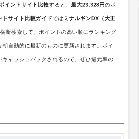
ポイントサイト比較
すると、
最大23,328円
のポ
ントサイト比較ガイド
では
ミナルギンDX（大正
ト横断検索して、ポイントの高い順にランキング
毎朝自動的に最新のものに更新されます。ポイ
がキャッシュバックされるので、ぜひ還元率の