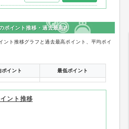
登録はコチラ
サイトへ行く
登録はコチラ
サイトへ行く
のポイント推移・過去最高P
イント推移グラフと過去最高ポイント、平均ポイ
均ポイント
最低ポイント
ポイント推移