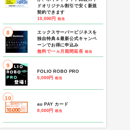
ドオリジナル割引で安く新規
契約できます
10,000円
相当
8
エックスサーバービジネスを
独自特典＆最新公式キャンペ
ーンでお得に申込み
無料で一ヵ月期間延長
相当
9
FOLIO ROBO PRO
5,000円
相当
10
au PAY カード
8,000円
相当