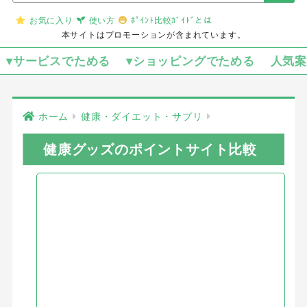
お気に入り
使い方
ﾎﾟｲﾝﾄ比較ｶﾞｲﾄﾞとは
本サイトはプロモーションが含まれています。
▾サービスでためる
▾ショッピングでためる
人気
ホーム
健康・ダイエット・サプリ
健康グッズのポイントサイト比較