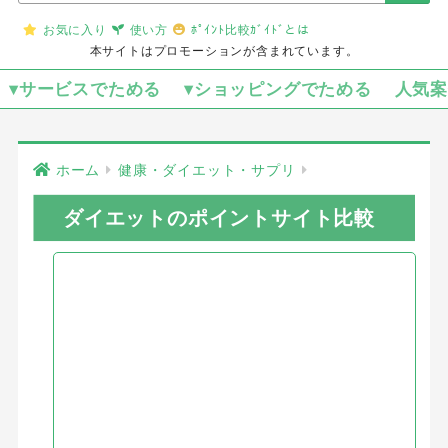
お気に入り
使い方
ﾎﾟｲﾝﾄ比較ｶﾞｲﾄﾞとは
本サイトはプロモーションが含まれています。
▾サービスでためる
▾ショッピングでためる
人気
ホーム
健康・ダイエット・サプリ
ダイエットのポイントサイト比較