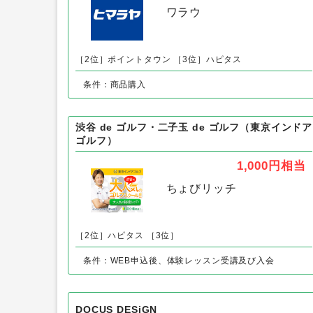
スポーツ用品のヒマラヤ
3.2%
相当
ワラウ
［2位］ポイントタウン
［3位］ハピタス
条件：商品購入
渋谷 de ゴルフ・二子玉 de ゴルフ（東京インドア
ゴルフ）
1,000円
相当
ちょびリッチ
［2位］ハピタス
［3位］