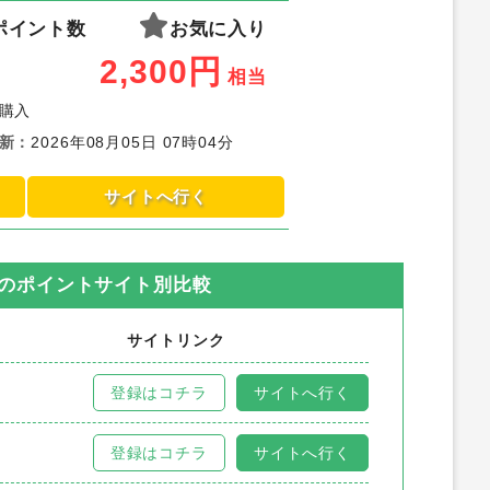
ポイント数
お気に入り
2,300
円
相当
購入
新
：
2026年08月05日 07時04分
サイトへ行く
のポイントサイト別比較
サイトリンク
登録はコチラ
サイトへ行く
登録はコチラ
サイトへ行く