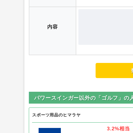
評価
内容
パワースインガー以外の「ゴルフ」の