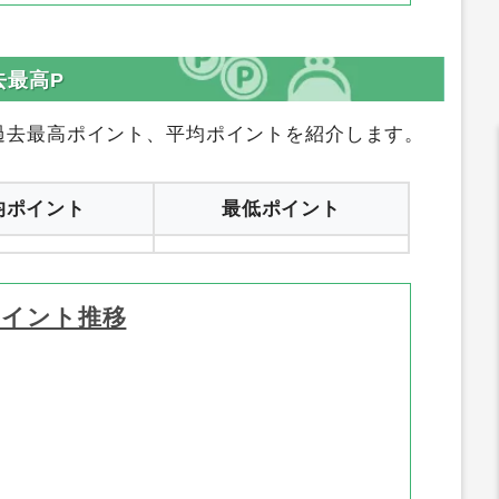
去最高P
過去最高ポイント、平均ポイントを紹介します。
均ポイント
最低ポイント
ポイント推移