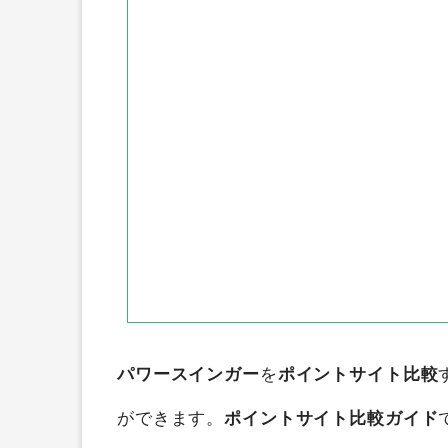
ポイントインカム
ECナビ