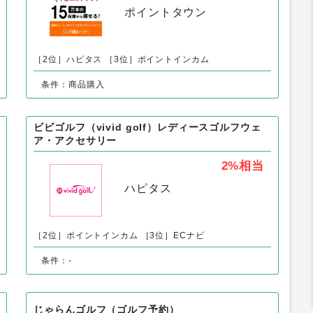
ゴルフドゥ！オンラインショップ（中古クラブ）
購入
3%
相当
ポイントタウン
［2位］ハピタス
［3位］ポイントインカム
条件：商品購入
ビビゴルフ（vivid golf）レディースゴルフウェ
ア・アクセサリー
2%
相当
ハピタス
［2位］ポイントインカム
［3位］ECナビ