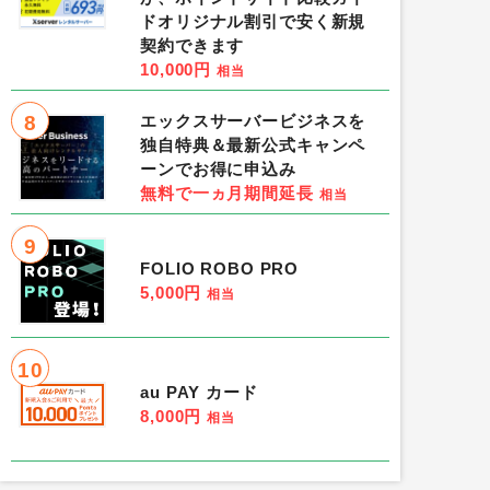
ドオリジナル割引で安く新規
契約できます
10,000円
相当
8
エックスサーバービジネスを
独自特典＆最新公式キャンペ
ーンでお得に申込み
無料で一ヵ月期間延長
相当
9
FOLIO ROBO PRO
5,000円
相当
10
au PAY カード
8,000円
相当