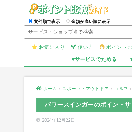
案件順で表示
金額が高い順に表示
お気に入り
使い方
ポイント
▾サービスでためる
ホーム
スポーツ・アウトドア
ゴルフ
パワースインガーのポイントサ
2024年12月22日