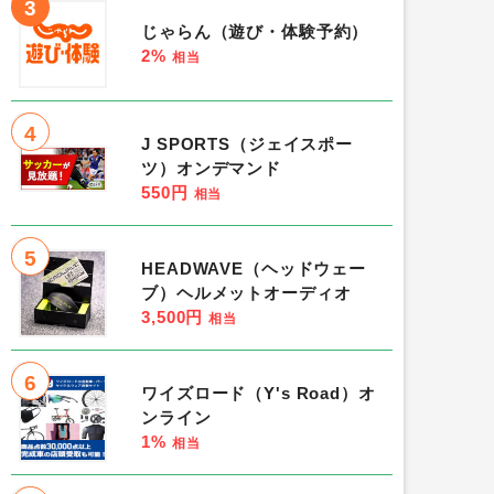
3
じゃらん（遊び・体験予約）
2%
相当
4
J SPORTS（ジェイスポー
ツ）オンデマンド
550円
相当
5
HEADWAVE（ヘッドウェー
ブ）ヘルメットオーディオ
3,500円
相当
6
ワイズロード（Y's Road）オ
ンライン
1%
相当