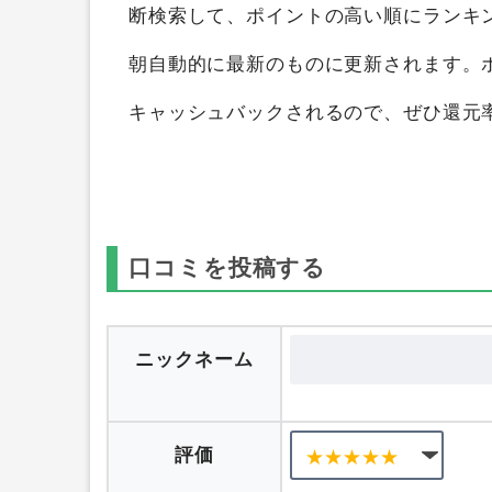
パワースインガー
を
ポイントサイト比較
ができます。
ポイントサイト比較ガイド
断検索して、ポイントの高い順にランキ
朝自動的に最新のものに更新されます。
キャッシュバックされるので、ぜひ還元
口コミを投稿する
ニックネーム