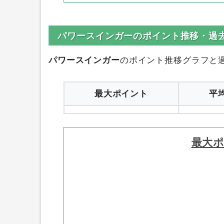
パワースインガーのポイント推移・過
パワースインガー
のポイント推移グラフと
最大ポイント
平
最大