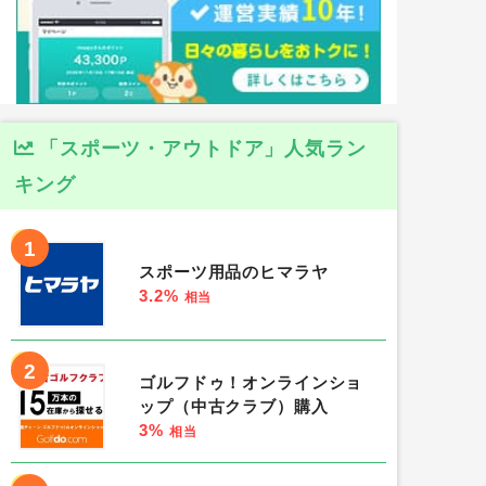
「スポーツ・アウトドア」人気ラン
キング
1
スポーツ用品のヒマラヤ
3.2%
相当
2
ゴルフドゥ！オンラインショ
ップ（中古クラブ）購入
3%
相当