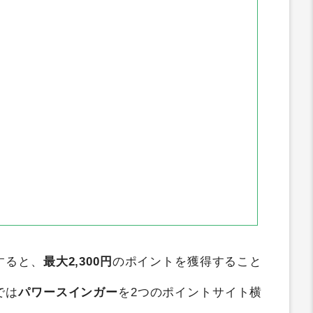
アメフリ
ワラウ