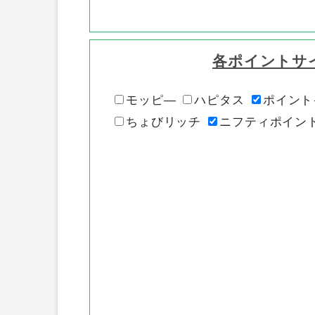
各ポイントサ
モッピ―
ハピタス
ポイント
ちょびリッチ
ニフティポイン