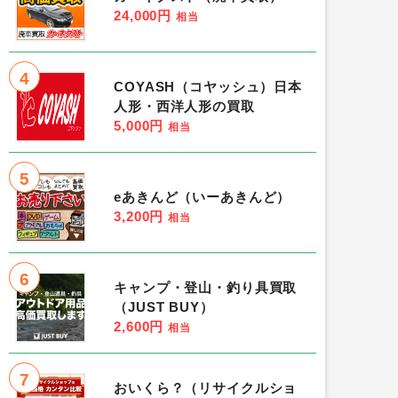
24,000円
相当
4
COYASH（コヤッシュ）日本
人形・西洋人形の買取
5,000円
相当
5
eあきんど（いーあきんど）
3,200円
相当
6
キャンプ・登山・釣り具買取
（JUST BUY）
2,600円
相当
7
おいくら？（リサイクルショ