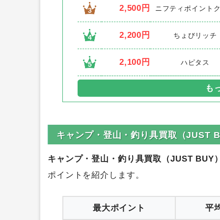
1
2,500円
ポイントインカ
2
2,500円
ニフティポイント
3
2,200円
ちょびリッチ
4
2,100円
ハピタス
5
キャンプ・登山・釣り具買取（JUST 
キャンプ・登山・釣り具買取（JUST BUY
ポイントを紹介します。