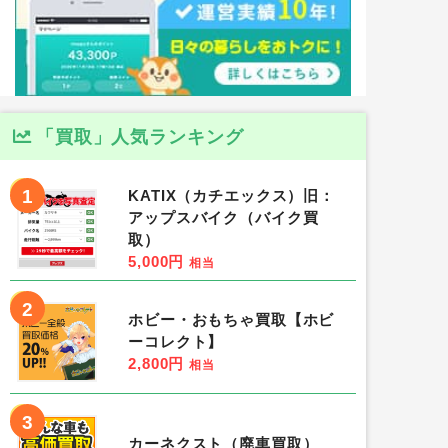
「買取」人気ランキング
1
KATIX（カチエックス）旧：
アップスバイク（バイク買
取）
5,000円
相当
2
ホビー・おもちゃ買取【ホビ
ーコレクト】
2,800円
相当
3
カーネクスト（廃車買取）