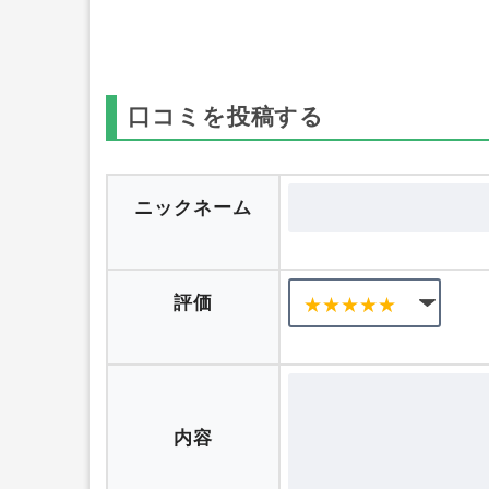
れます。ポイントサイト経由で案件を行
ぜひ還元率の高い案件でポイ活しましょ
口コミを投稿する
ニックネーム
評価