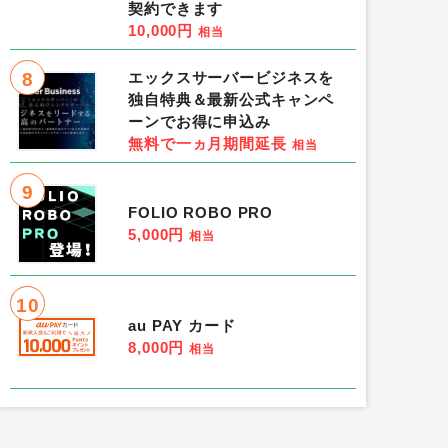
契約できます
10,000円
相当
8
エックスサーバービジネスを
独自特典＆最新公式キャンペ
ーンでお得に申込み
無料で一ヵ月期間延長
相当
9
FOLIO ROBO PRO
5,000円
相当
10
au PAY カード
8,000円
相当