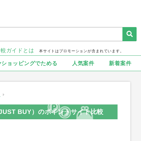
比較ガイドとは
本サイトはプロモーションが含まれています。
▾ショッピングでためる
人気案件
新着案件
取
UST BUY）のポイントサイト比較