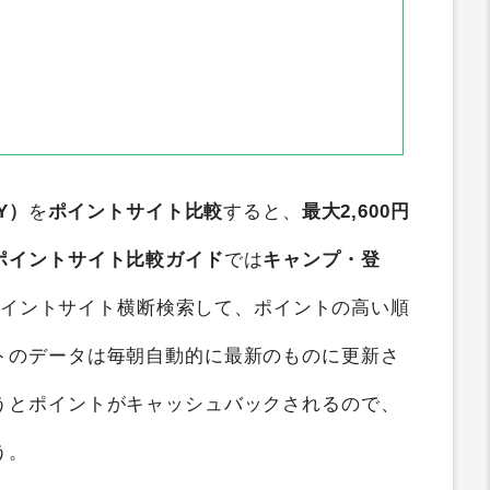
Y）
を
ポイントサイト比較
すると、
最大2,600円
ポイントサイト比較ガイド
では
キャンプ・登
ポイントサイト横断検索して、ポイントの高い順
トのデータは毎朝自動的に最新のものに更新さ