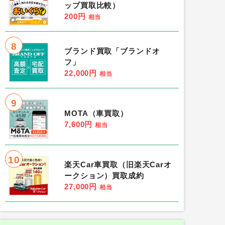
ップ買取比較）
200円
相当
8
ブランド買取「ブランドオ
フ」
22,000円
相当
9
MOTA（車買取）
7,600円
相当
10
楽天Car車買取（旧楽天Carオ
ークション）買取成約
27,000円
相当