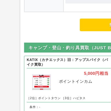
内容
キャンプ・登山・釣り具買取（JUST 
KATIX（カチエックス）旧：アップスバイク（バ
イク買取）
5,000円
相当
ポイントインカム