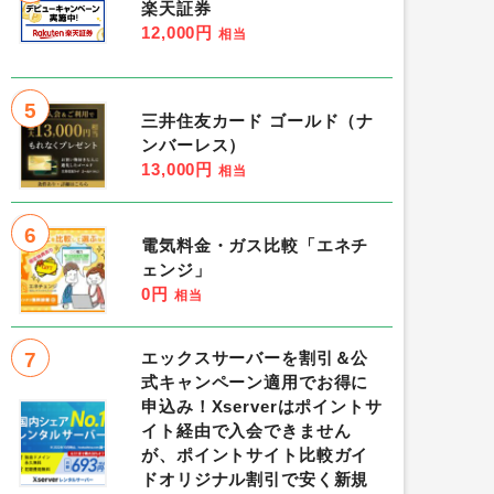
楽天証券
12,000円
相当
5
三井住友カード ゴールド（ナ
ンバーレス）
13,000円
相当
6
電気料金・ガス比較「エネチ
ェンジ」
0円
相当
7
エックスサーバーを割引＆公
式キャンペーン適用でお得に
申込み！Xserverはポイントサ
イト経由で入会できません
が、ポイントサイト比較ガイ
ドオリジナル割引で安く新規