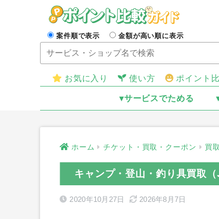
案件順で表示
金額が高い順に表示
お気に入り
使い方
ポイント
▾サービスでためる
ホーム
チケット・買取・クーポン
買
キャンプ・登山・釣り具買取（J
2020年10月27日
2026年8月7日