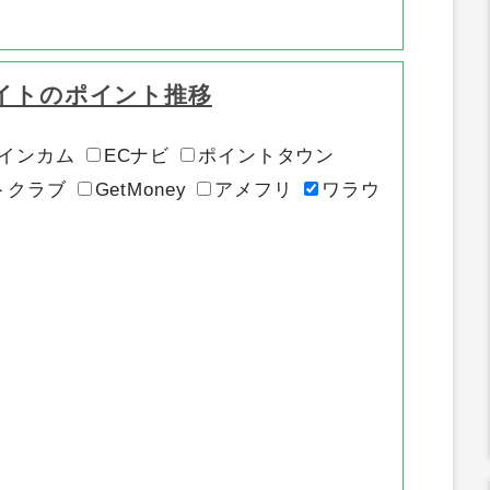
イトのポイント推移
インカム
ECナビ
ポイントタウン
トクラブ
GetMoney
アメフリ
ワラウ