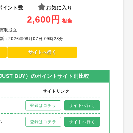
ポイント数
お気に入り
2,600
円
相当
買取成立
新
：
2026年08月07日 09時23分
サイトへ行く
ST BUY）
のポイントサイト別比較
サイトリンク
登録はコチラ
サイトへ行く