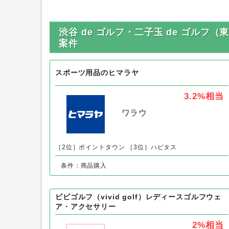
渋谷 de ゴルフ・二子玉 de ゴル
案件
スポーツ用品のヒマラヤ
3.2%
相当
ワラウ
［2位］ポイントタウン
［3位］ハピタス
条件：商品購入