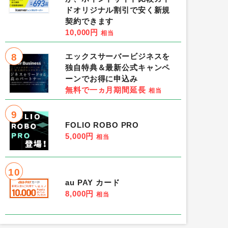
ドオリジナル割引で安く新規
契約できます
10,000円
相当
8
エックスサーバービジネスを
独自特典＆最新公式キャンペ
ーンでお得に申込み
無料で一ヵ月期間延長
相当
9
FOLIO ROBO PRO
5,000円
相当
10
au PAY カード
8,000円
相当