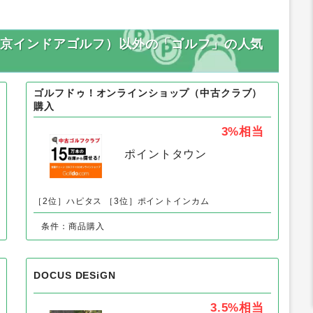
フ（東京インドアゴルフ）以外の「ゴルフ」の人気
ゴルフドゥ！オンラインショップ（中古クラブ）
購入
3%
相当
ポイントタウン
［2位］ハピタス
［3位］ポイントインカム
条件：商品購入