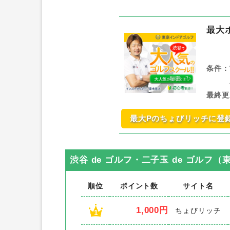
最大
条件：
最終更
最大Pのちょびリッチに登
渋谷 de ゴルフ・二子玉 de ゴルフ
順位
ポイント数
サイト名
1,000円
ちょびリッチ
1