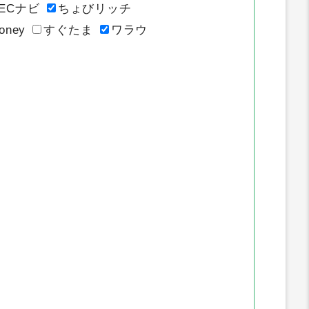
イトのポイント推移
ECナビ
ちょびリッチ
oney
すぐたま
ワラウ