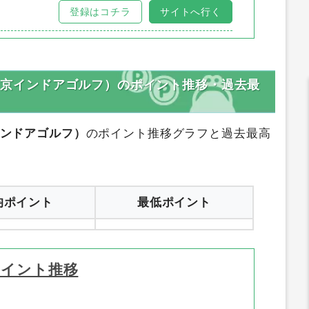
登録はコチラ
サイトへ行く
フ（東京インドアゴルフ）のポイント推移・過去最
京インドアゴルフ）
のポイント推移グラフと過去最高
均ポイント
最低ポイント