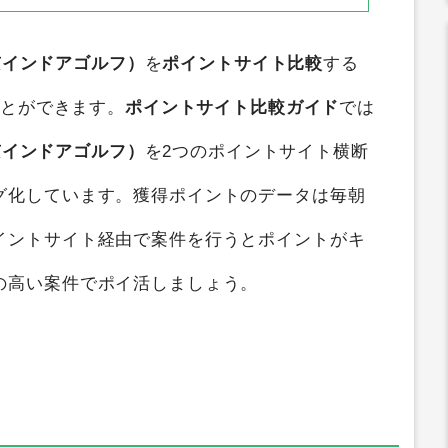
東京インドアゴルフ）
を
ポイントサイト比較
する
ことができます。
ポイントサイト比較ガイド
では
東京インドアゴルフ）
を2つのポイントサイト横断
グ化しています。獲得ポイントのデータは毎朝
イントサイト経由で案件を行うとポイントがキ
の高い案件でポイ活しましょう。