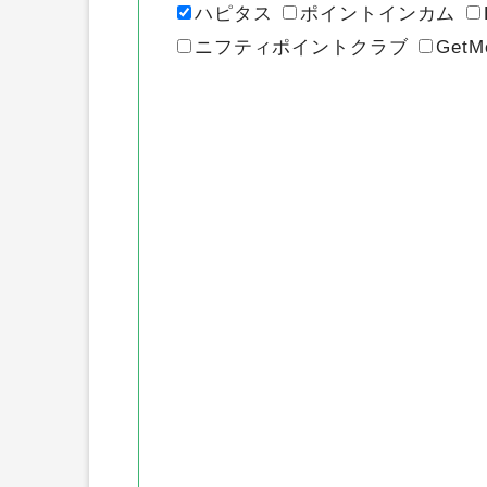
各ポイントサ
ハピタス
ポイントインカム
ニフティポイントクラブ
GetM