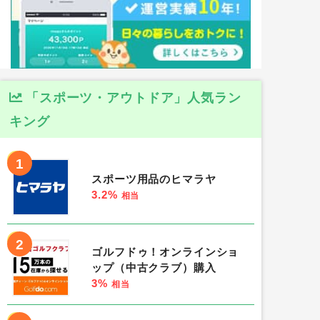
「スポーツ・アウトドア」人気ラン
キング
1
スポーツ用品のヒマラヤ
3.2%
相当
2
ゴルフドゥ！オンラインショ
ップ（中古クラブ）購入
3%
相当