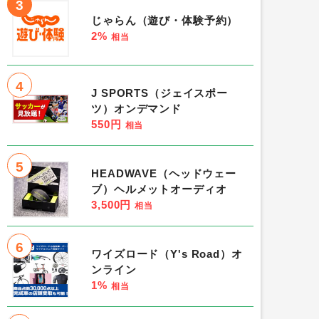
3
じゃらん（遊び・体験予約）
2%
相当
4
J SPORTS（ジェイスポー
ツ）オンデマンド
550円
相当
5
HEADWAVE（ヘッドウェー
ブ）ヘルメットオーディオ
3,500円
相当
6
ワイズロード（Y's Road）オ
ンライン
1%
相当