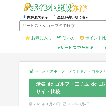
案件順で表示
金額が高い順に表示
お気に入り
使い方
ポイント
▾サービスでためる
ホーム
スポーツ・アウトドア
ゴルフ
渋谷 de ゴルフ・二子玉 de
サイト比較
2020年10月20日
2026年8月4日