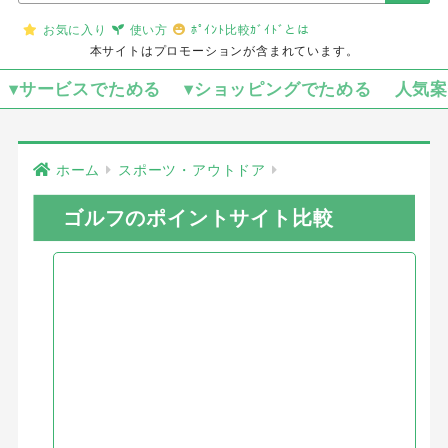
お気に入り
使い方
ﾎﾟｲﾝﾄ比較ｶﾞｲﾄﾞとは
本サイトはプロモーションが含まれています。
▾サービスでためる
▾ショッピングでためる
人気
ホーム
スポーツ・アウトドア
ゴルフのポイントサイト比較