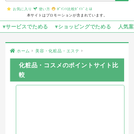
お気に入り
使い方
ﾎﾟｲﾝﾄ比較ｶﾞｲﾄﾞとは
本サイトはプロモーションが含まれています。
▾サービスでためる
▾ショッピングでためる
人気
ホーム
美容・化粧品・エステ
化粧品・コスメのポイントサイト比
較