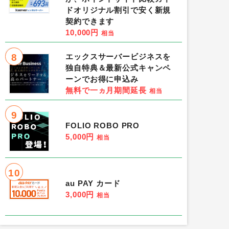
ドオリジナル割引で安く新規
契約できます
10,000円
相当
8
エックスサーバービジネスを
独自特典＆最新公式キャンペ
ーンでお得に申込み
無料で一ヵ月期間延長
相当
9
FOLIO ROBO PRO
5,000円
相当
10
au PAY カード
3,000円
相当