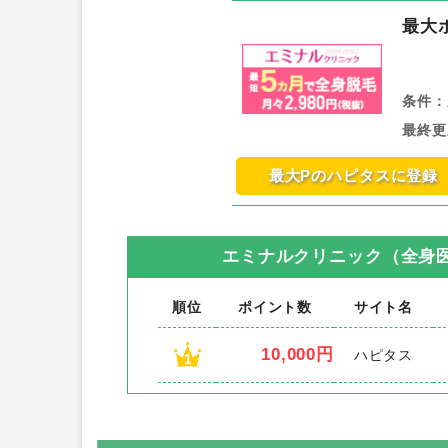
最大
条件：
最終更
最大Pのハピタスに登録
エミナルクリニック（全身
順位
ポイント数
サイト名
10,000円
ハピタス