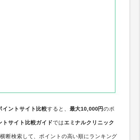
ポイントサイト比較
すると、
最大10,000円
のポ