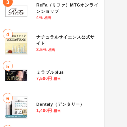
3
ReFa（リファ）MTGオンライ
ンショップ
4%
相当
4
ナチュラルサイエンス公式サ
イト
3.5%
相当
5
ミラブルplus
7,500円
相当
6
Dentaly（デンタリー）
1,400円
相当