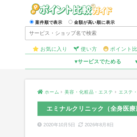
案件順で表示
金額が高い順に表示
お気に入り
使い方
ポイント
▾サービスでためる
ホーム
美容・化粧品・エステ
エステ
エミナルクリニック（全身医療
2020年10月5日
2026年8月8日