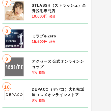
7
STLASSH（ストラッシュ）全
身脱毛専門店
10,000円
相当
8
ミラブルZero
15,500円
相当
9
アクセーヌ 公式オンラインシ
ョップ
4%
相当
10
DEPACO（デパコ）大丸松坂
屋コスメオンラインストア
8%
相当