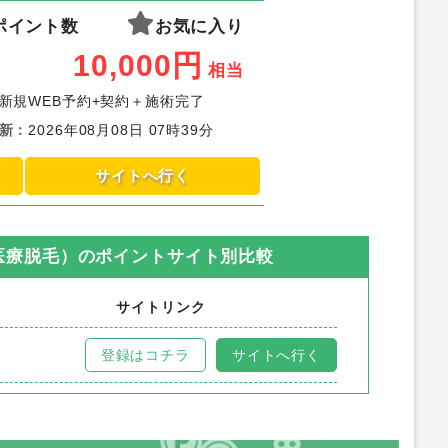
ポイント数
お気に入り
10,000
円
相当
新規WEB予約+契約＋施術完了
新
：
2026年08月08日 07時39分
サイトへ行く
医療脱毛）
のポイントサイト別比較
サイトリンク
登録はコチラ
サイトへ行く