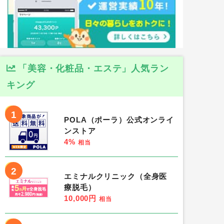
「美容・化粧品・エステ」人気ラン
キング
1
POLA（ポーラ）公式オンライ
ンストア
4%
相当
2
エミナルクリニック（全身医
療脱毛）
10,000円
相当