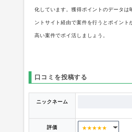
イントを獲得することができます。
ポイ
（全身医療脱毛）
を3つのポイントサイ
化しています。獲得ポイントのデータは
ントサイト経由で案件を行うとポイント
高い案件でポイ活しましょう。
口コミを投稿する
ニックネーム