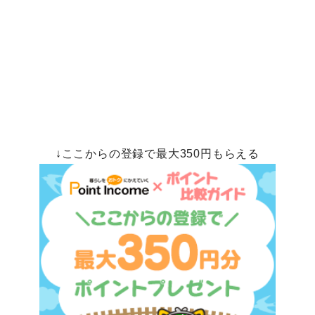
↓ここからの登録で最大350円もらえる