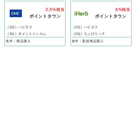
2.5%
6%
相当
相当
ポイントタウン
ポイントタウン
［2位］ハピタス
［2位］ハピタス
［3位］ポイントインカム
［3位］ちょびリッチ
条件：商品購入
条件：新規商品購入