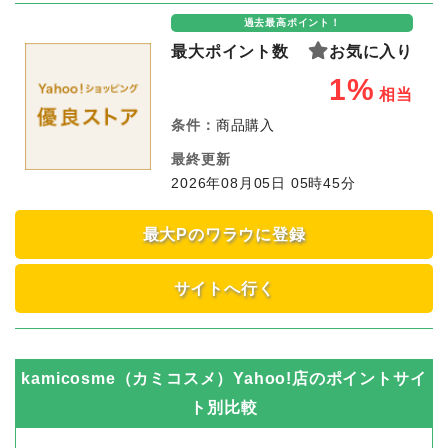
過去最高ポイント！
最大ポイント数
お気に入り
1%
相当
条件：
商品購入
最終更新
2026年08月05日 05時45分
最大Pのワラウに登録
サイトへ行く
kamicosme（カミコスメ）Yahoo!店
のポイントサイ
ト別比較