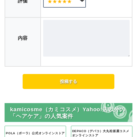
評価
内容
kamicosme（カミコスメ）Yahoo!店以外の
「ヘアケア」の人気案件
DEPACO（デパコ）大丸松坂屋コスメ
POLA（ポーラ）公式オンラインストア
オンラインストア