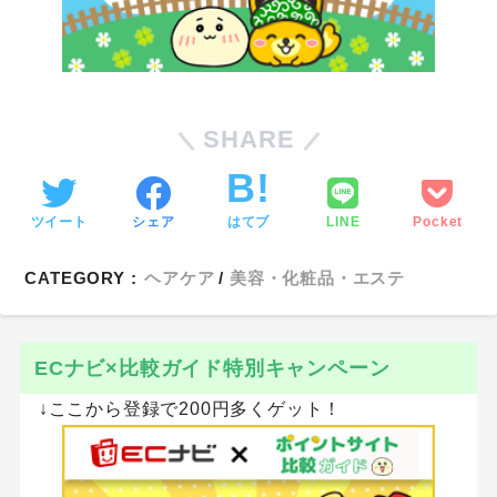
SHARE
ツイート
シェア
はてブ
LINE
Pocket
CATEGORY :
ヘアケア
美容・化粧品・エステ
ECナビ×比較ガイド特別キャンペーン
↓ここから登録で200円多くゲット！