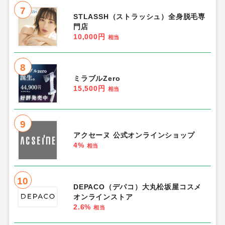
7
STLASSH（ストラッシュ）全身脱毛専
門店
10,000円
相当
8
ミラブルZero
15,500円
相当
9
アクセーヌ 公式オンラインショップ
4%
相当
10
DEPACO（デパコ）大丸松坂屋コスメ
オンラインストア
2.6%
相当