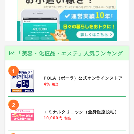
「美容・化粧品・エステ」人気ランキング
1
POLA（ポーラ）公式オンラインストア
4%
相当
2
エミナルクリニック（全身医療脱毛）
10,000円
相当