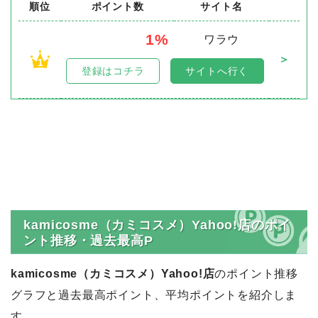
順位
ポイント数
サイト名
1%
ワラウ
＞
1
登録はコチラ
サイトへ行く
kamicosme（カミコスメ）Yahoo!店のポイ
ント推移・過去最高P
kamicosme（カミコスメ）Yahoo!店
のポイント推移
グラフと過去最高ポイント、平均ポイントを紹介しま
す。