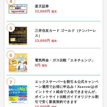
4
楽天証券
12,000円
相当
5
三井住友カード ゴールド（ナンバーレ
ス）
13,000円
相当
6
電気料金・ガス比較「エネチェンジ」
0円
相当
7
エックスサーバーを割引＆公式キャンペ
ーン適用でお得に申込み！Xserverはポ
イントサイト経由で入会できませんが、
ポイントサイト比較ガイドオリジナル割
引で安く新規契約できます
10,000円