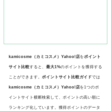
kamicosme（カミコスメ）Yahoo!店
を
ポイント
サイト比較
すると、
最大1%
のポイントを獲得する
ことができます。
ポイントサイト比較ガイド
では
kamicosme（カミコスメ）Yahoo!店
を1つのポ
イントサイト横断検索して、ポイントの高い順に
ランキング化しています。獲得ポイントのデータ