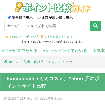
案件順で表示
金額が高い順に表示
お気に入り
使い方
ﾎﾟｲﾝﾄ比較ｶﾞｲﾄﾞとは
本サイトはプロモーションが含まれています。
▾サービスでためる
▾ショッピングでためる
人気
ホーム
美容・化粧品・エステ
ヘアケア
kamicosme（カミコスメ）Yahoo!店のポ
イントサイト比較
2024年11月4日
2026年8月5日