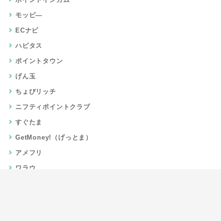
モッピ―
ECナビ
ハピタス
ポイントタウン
げん玉
ちょびリッチ
ニフティポイントクラブ
すぐたま
GetMoney!（げっとま）
アメフリ
ワラウ
楽天リーベイツ
Gポイント