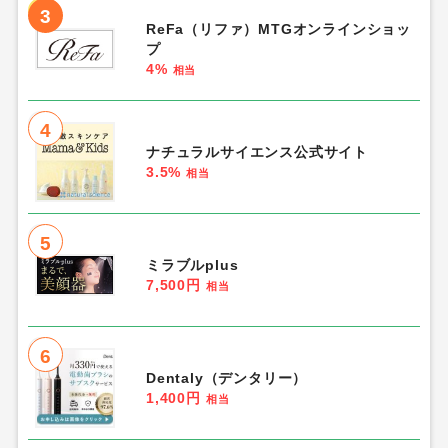
3
ReFa（リファ）MTGオンラインショッ
プ
4%
相当
4
ナチュラルサイエンス公式サイト
3.5%
相当
5
ミラブルplus
7,500円
相当
6
Dentaly（デンタリー）
1,400円
相当