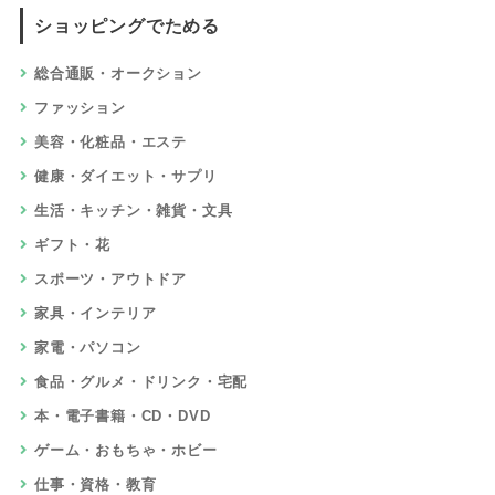
ショッピングでためる
総合通販・オークション
ファッション
美容・化粧品・エステ
健康・ダイエット・サプリ
生活・キッチン・雑貨・文具
ギフト・花
スポーツ・アウトドア
家具・インテリア
家電・パソコン
食品・グルメ・ドリンク・宅配
本・電子書籍・CD・DVD
ゲーム・おもちゃ・ホビー
仕事・資格・教育