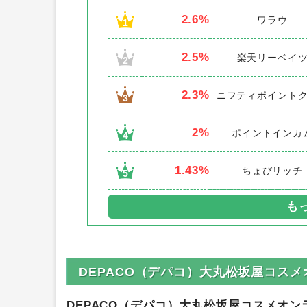
2.6%
ワラウ
1
2.5%
楽天リーベイ
2
2.3%
ニフティポイント
3
2%
ポイントインカ
4
1.43%
ちょびリッチ
5
DEPACO（デパコ）大丸松坂屋コス
DEPACO（デパコ）大丸松坂屋コスメオン