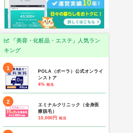
「美容・化粧品・エステ」人気ラン
キング
1
POLA（ポーラ）公式オンライ
ンストア
4%
相当
2
エミナルクリニック（全身医
療脱毛）
10,000円
相当