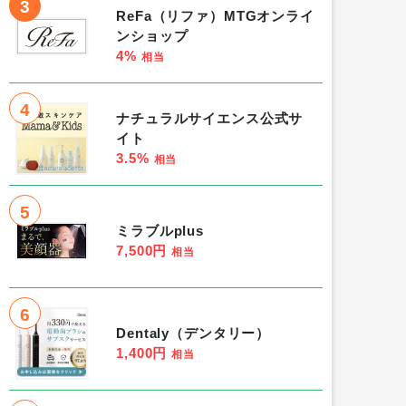
3
ReFa（リファ）MTGオンライ
ンショップ
4%
相当
4
ナチュラルサイエンス公式サ
イト
3.5%
相当
5
ミラブルplus
7,500円
相当
6
Dentaly（デンタリー）
1,400円
相当