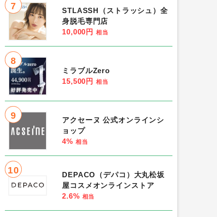
7
STLASSH（ストラッシュ）全
身脱毛専門店
10,000円
相当
8
ミラブルZero
15,500円
相当
9
アクセーヌ 公式オンラインシ
ョップ
4%
相当
10
DEPACO（デパコ）大丸松坂
屋コスメオンラインストア
2.6%
相当