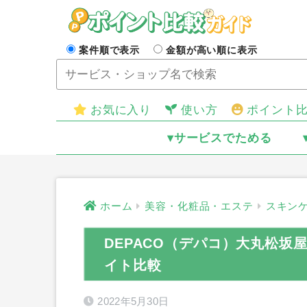
案件順で表示
金額が高い順に表示
お気に入り
使い方
ポイント
▾サービスでためる
ホーム
美容・化粧品・エステ
スキン
DEPACO（デパコ）大丸松
イト比較
2022年5月30日