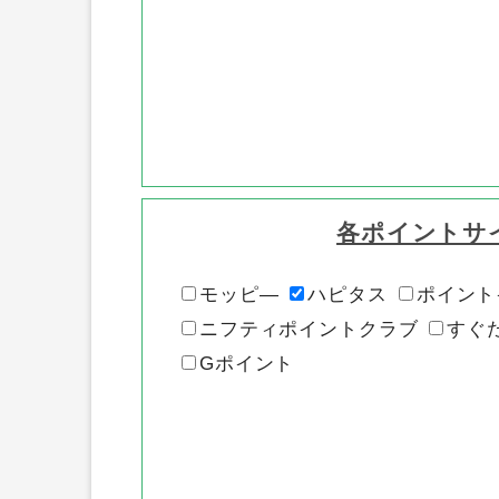
各ポイントサ
モッピ―
ハピタス
ポイント
ニフティポイントクラブ
すぐ
Gポイント