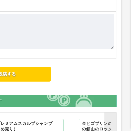
す
プレミアムスカルプシャンプ
金とゴブリンの採掘ゲーム（
とめ売り）
の鉱山のロックを解除）An