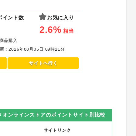
ポイント数
お気に入り
2.6%
相当
商品購入
新
：
2026年08月05日 09時21分
サイトへ行く
スメオンラインストア
のポイントサイト別比較
サイトリンク