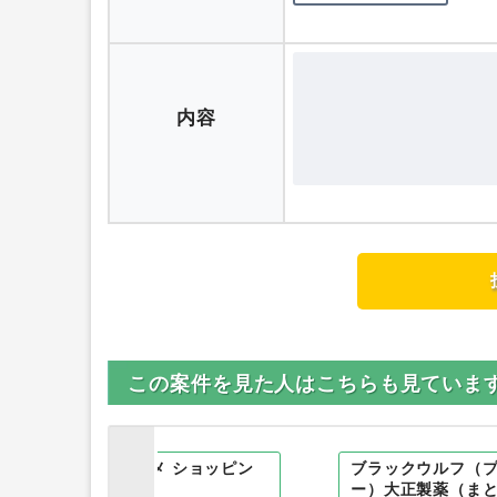
内容
この案件を見た人はこちらも見ていま
hopping（アットコスメ ショッピン
ブラックウルフ（
ー）大正製薬（ま