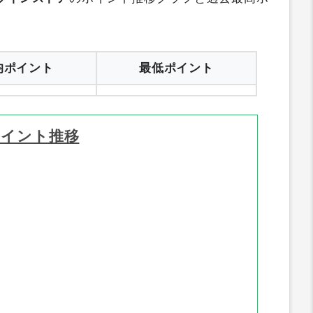
均ポイント
最低ポイント
ポイント推移