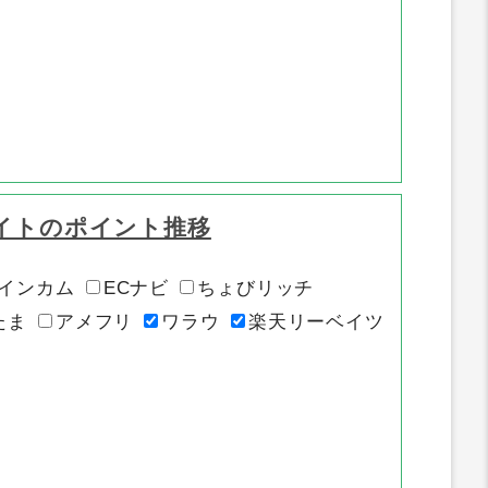
イトのポイント推移
インカム
ECナビ
ちょびリッチ
たま
アメフリ
ワラウ
楽天リーベイツ