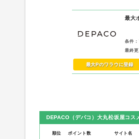
最大
条件：
最終更
最大Pのワラウに登録
DEPACO（デパコ）大丸松坂屋コ
順位
ポイント数
サイト名