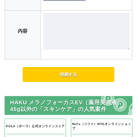
内容
HAKU メラノフォーカスEV（薬用美容液）
45g以外の「スキンケア」の人気案件
ReFa（リファ）MTGオンラインショッ
POLA（ポーラ）公式オンラインストア
プ