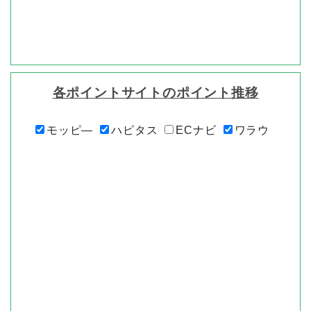
各ポイントサイトのポイント推移
モッピ―
ハピタス
ECナビ
ワラウ