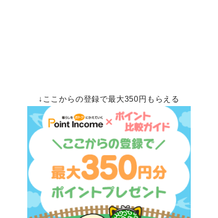
↓ここからの登録で最大350円もらえる