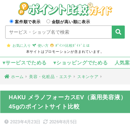
案件順で表示
金額が高い順に表示
お気に入り
使い方
ﾎﾟｲﾝﾄ比較ｶﾞｲﾄﾞとは
本サイトはプロモーションが含まれています。
▾サービスでためる
▾ショッピングでためる
人気
ホーム
美容・化粧品・エステ
スキンケア
HAKU メラノフォーカスEV（薬用美容液）
45gのポイントサイト比較
2023年4月23日
2026年8月5日