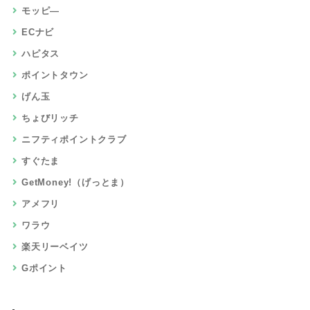
モッピ―
ECナビ
ハピタス
ポイントタウン
げん玉
ちょびリッチ
ニフティポイントクラブ
すぐたま
GetMoney!（げっとま）
アメフリ
ワラウ
楽天リーベイツ
Gポイント