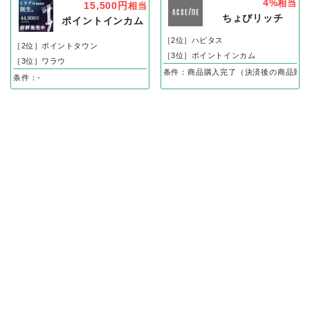
4%
相当
15,500円
相当
ちょびリッチ
ポイントインカム
［2位］ハピタス
［2位］ポイントタウン
［3位］ポイントインカム
［3位］ワラウ
条件：商品購入完了（決済後の商品到着
条件：-