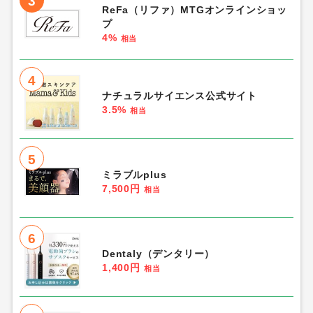
3
ReFa（リファ）MTGオンラインショッ
プ
4%
相当
4
ナチュラルサイエンス公式サイト
3.5%
相当
5
ミラブルplus
7,500円
相当
6
Dentaly（デンタリー）
1,400円
相当