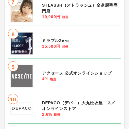
7
STLASSH（ストラッシュ）全身脱毛専
門店
10,000円
相当
8
ミラブルZero
15,500円
相当
9
アクセーヌ 公式オンラインショップ
4%
相当
10
DEPACO（デパコ）大丸松坂屋コスメ
オンラインストア
2.6%
相当