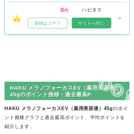
0
ハピタス
円
＞
1
登録はコチラ
サイトへ行く
HAKU メラノフォーカスEV（薬用美容液）
45gのポイント推移・過去最高P
HAKU メラノフォーカスEV（薬用美容液）45g
のポイ
ント推移グラフと過去最高ポイント、平均ポイントを
紹介します。