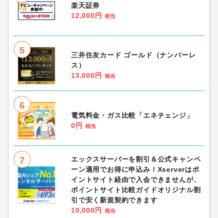
楽天証券
12,000円
相当
5
三井住友カード ゴールド（ナンバーレ
ス）
13,000円
相当
6
電気料金・ガス比較「エネチェンジ」
0円
相当
7
エックスサーバーを割引＆公式キャンペ
ーン適用でお得に申込み！Xserverはポ
イントサイト経由で入会できませんが、
ポイントサイト比較ガイドオリジナル割
引で安く新規契約できます
10,000円
相当