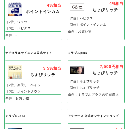
4%
相当
4%
相当
ちょびリッチ
ポイントインカム
［2位］ハピタス
［2位］ワラウ
［3位］ポイントインカム
［3位］ハピタス
条件：お買い物
条件：-
ナチュラルサイエンス公式サイト
ミラブルplus
7,500円
相当
3.5%
相当
ちょびリッチ
ちょびリッチ
［2位］ちょびリッチ
［2位］楽天リーベイツ
［3位］ちょびリッチ
［3位］ポイントタウン
条件：ミラブルプラスの初回購入
条件：お買い物
ミラブルZero
アクセーヌ 公式オンラインショップ