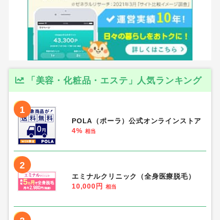
「美容・化粧品・エステ」人気ランキング
1
POLA（ポーラ）公式オンラインストア
4%
相当
2
エミナルクリニック（全身医療脱毛）
10,000円
相当