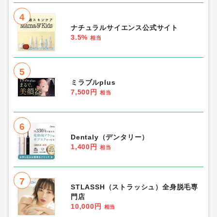
4
ナチュラルサイエンス公式サイト
3.5%
相当
5
ミラブルplus
7,500円
相当
6
Dentaly（デンタリー）
1,400円
相当
7
STLASSH（ストラッシュ）全身脱毛専
門店
10,000円
相当