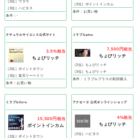
［2位］ワラウ
［3位］ポイントインカム
［3位］ハピタス
条件：お買い物
条件：-
ナチュラルサイエンス公式サイト
ミラブルplus
7,500円
相当
3.5%
相当
ちょびリッチ
ちょびリッチ
［2位］ちょびリッチ
［2位］ポイントタウン
［3位］ちょびリッチ
［3位］楽天リーベイツ
条件：ミラブルプラスの初回購入
条件：お買い物
ミラブルZero
アクセーヌ 公式オンラインショップ
4%
相当
15,500円
相当
ちょびリッチ
ポイントインカム
［2位］ハピタス
［2位］ポイントタウン