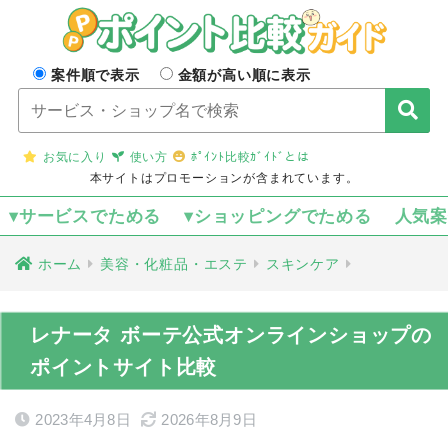
案件順で表示
金額が高い順に表示
お気に入り
使い方
ﾎﾟｲﾝﾄ比較ｶﾞｲﾄﾞとは
本サイトはプロモーションが含まれています。
▾サービスでためる
▾ショッピングでためる
人気
ホーム
美容・化粧品・エステ
スキンケア
レナータ ボーテ公式オンラインショップの
ポイントサイト比較
2023年4月8日
2026年8月9日