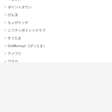
ポイントタウン
げん玉
ちょびリッチ
ニフティポイントクラブ
すぐたま
GetMoney!（げっとま）
アメフリ
ワラウ
楽天リーベイツ
Gポイント
当サイトについて
運営者情報