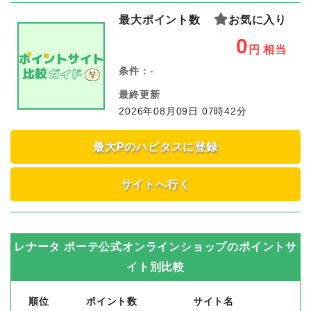
最大ポイント数
お気に入り
0
円
相当
条件：
-
最終更新
2026年08月09日 07時42分
最大Pのハピタスに登録
サイトへ行く
レナータ ボーテ公式オンラインショップ
のポイントサ
イト別比較
順位
ポイント数
サイト名