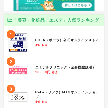
「美容・化粧品・エステ」人気ランキング
1
POLA（ポーラ）公式オンラインストア
4%
相当
2
エミナルクリニック（全身医療脱毛）
10,000円
相当
3
ReFa（リファ）MTGオンラインショッ
プ
4%
相当