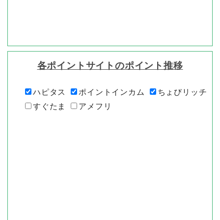
各ポイントサイトのポイント推移
ハピタス
ポイントインカム
ちょびリッチ
すぐたま
アメフリ