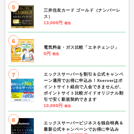
5
三井住友カード ゴールド（ナンバーレ
ス）
13,000円
相当
6
電気料金・ガス比較「エネチェンジ」
0円
相当
7
エックスサーバーを割引＆公式キャンペ
ーン適用でお得に申込み！Xserverはポ
イントサイト経由で入会できませんが、
ポイントサイト比較ガイドオリジナル割
引で安く新規契約できます
10,000円
相当
8
エックスサーバービジネスを独自特典＆
最新公式キャンペーンでお得に申込み