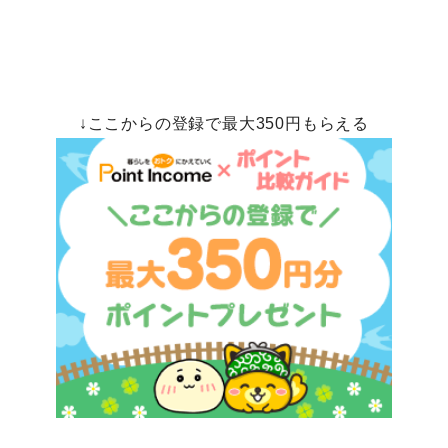
↓ここからの登録で最大350円もらえる