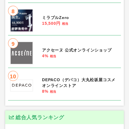
8
ミラブルZero
15,500円
相当
9
アクセーヌ 公式オンラインショップ
4%
相当
10
DEPACO（デパコ）大丸松坂屋コスメ
オンラインストア
8%
相当
総合人気ランキング