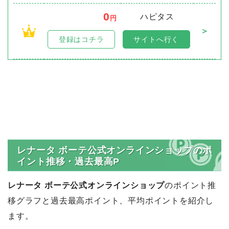
0
ハピタス
円
＞
1
登録はコチラ
サイトへ行く
レナータ ボーテ公式オンラインショップのポ
イント推移・過去最高P
レナータ ボーテ公式オンラインショップ
のポイント推
移グラフと過去最高ポイント、平均ポイントを紹介し
ます。