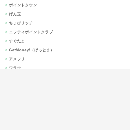
ポイントタウン
げん玉
ちょびリッチ
ニフティポイントクラブ
すぐたま
GetMoney!（げっとま）
アメフリ
ワラウ
楽天リーベイツ
Gポイント
当サイトについて
運営者情報
お問い合わせ