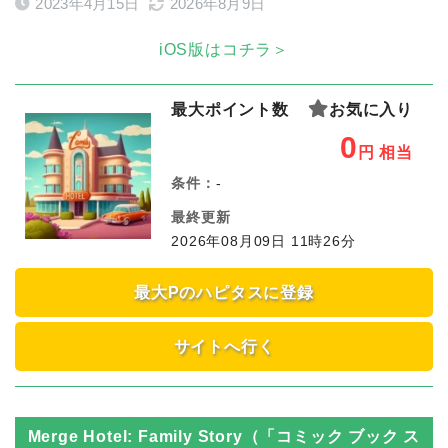
2023年4月15日
2026年8月9日
iOS版はコチラ＞
最大ポイント数
お気に入り
0
円
相当
条件：
-
最終更新
2026年08月09日 11時26分
最大Pのハピタスに登録
サイトへ行く
Merge Hotel: Family Story（「コミック ブック ス