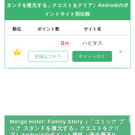
タンドを復元する」クエストをクリア）Android
のポ
イントサイト別比較
順位
ポイント数
サイト名
0
ハピタス
円
＞
1
登録はコチラ
サイトへ行く
Merge Hotel: Family Story（「コミック ブ
ック スタンドを復元する」クエストをクリ
ア）Androidのポイント推移・過去最高P