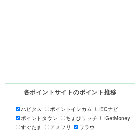
各ポイントサイトのポイント推移
ハピタス
ポイントインカム
ECナビ
ポイントタウン
ちょびリッチ
GetMoney
すぐたま
アメフリ
ワラウ