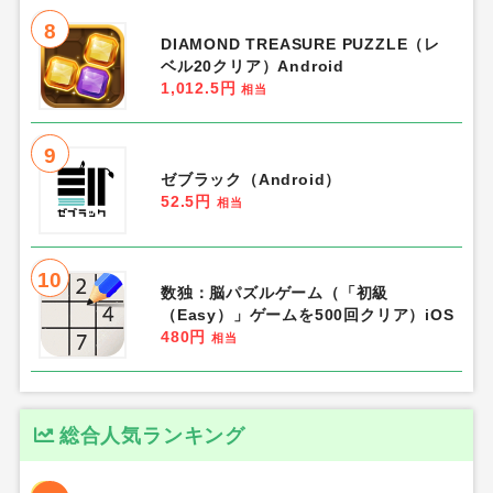
8
DIAMOND TREASURE PUZZLE（レ
ベル20クリア）Android
1,012.5円
相当
9
ゼブラック（Android）
52.5円
相当
10
数独：脳パズルゲーム（「初級
（Easy）」ゲームを500回クリア）iOS
480円
相当
総合人気ランキング