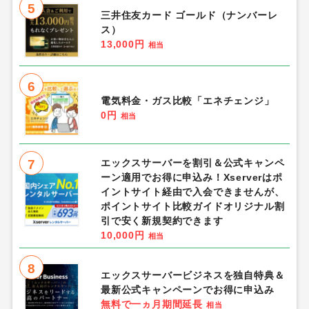
5
三井住友カード ゴールド（ナンバーレ
ス）
13,000円
相当
6
電気料金・ガス比較「エネチェンジ」
0円
相当
7
エックスサーバーを割引＆公式キャンペ
ーン適用でお得に申込み！Xserverはポ
イントサイト経由で入会できませんが、
ポイントサイト比較ガイドオリジナル割
引で安く新規契約できます
10,000円
相当
8
エックスサーバービジネスを独自特典＆
最新公式キャンペーンでお得に申込み
無料で一ヵ月期間延長
相当