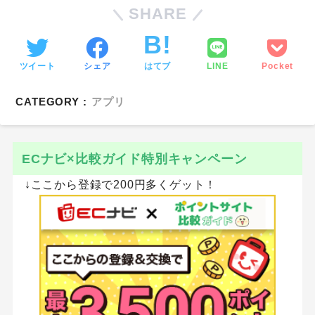
SHARE
ツイート
シェア
はてブ
LINE
Pocket
CATEGORY :
アプリ
ECナビ×比較ガイド特別キャンペーン
↓ここから登録で200円多くゲット！