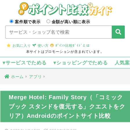
案件順で表示
金額が高い順に表示
お気に入り
使い方
ﾎﾟｲﾝﾄ比較ｶﾞｲﾄﾞとは
本サイトはプロモーションが含まれています。
▾サービスでためる
▾ショッピングでためる
人気
ホーム
アプリ
Merge Hotel: Family Story（「コミック
ブック スタンドを復元する」クエストをク
リア）Androidのポイントサイト比較