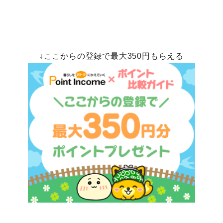
↓ここからの登録で最大350円もらえる