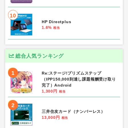
10
HP Directplus
1.6%
相当
総合人気ランキング
1
Re:ステージ!プリズムステップ
（IPP150,000到達し課題報酬受け取り
完了）Android
1,300円
相当
2
三井住友カード（ナンバーレス）
13,000円
相当