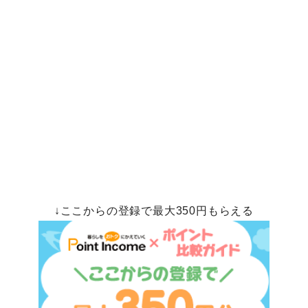
↓ここからの登録で最大350円もらえる