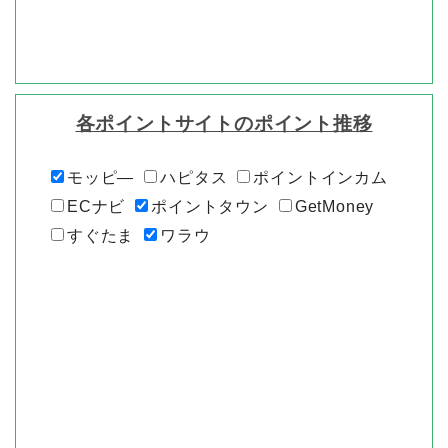
各ポイントサイトのポイント推移
モッピ―
ハピタス
ポイントインカム
ECナビ
ポイントタウン
GetMoney
すぐたま
ワラウ