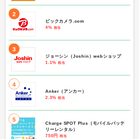
2
ビックカメラ.com
4%
相当
3
ジョーシン（Joshin）webショップ
1.1%
相当
4
Anker（アンカー）
2.3%
相当
5
Charge SPOT Plus（モバイルバッテ
リーレンタル）
750円
相当