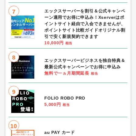
7
エックスサーバーを割引＆公式キャンペ
ーン適用でお得に申込み！Xserverはポ
イントサイト経由で入会できませんが、
ポイントサイト比較ガイドオリジナル割
引で安く新規契約できます
10,000円
相当
8
エックスサーバービジネスを独自特典＆
最新公式キャンペーンでお得に申込み
無料で一ヵ月期間延長
相当
9
FOLIO ROBO PRO
5,000円
相当
10
au PAY カード