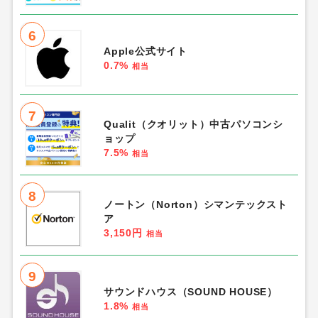
6
Apple公式サイト
0.7%
相当
7
Qualit（クオリット）中古パソコンシ
ョップ
7.5%
相当
8
ノートン（Norton）シマンテックスト
ア
3,150円
相当
9
サウンドハウス（SOUND HOUSE）
1.8%
相当