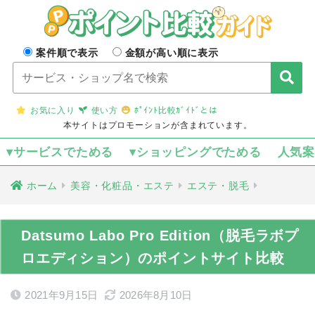
案件順で表示
金額が高い順に表示
お気に入り
使い方
ﾎﾟｲﾝﾄ比較ｶﾞｲﾄﾞとは
本サイトはプロモーションが含まれています。
▾サービスでためる
▾ショッピングでためる
人気
ホーム
美容・化粧品・エステ
エステ・脱毛
Datsumo Labo Pro Edition（脱毛ラボプ
ロエディション）のポイントサイト比較
2021年9月15日
2026年8月10日