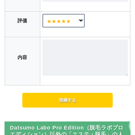
評価
内容
Datsumo Labo Pro Edition（脱毛ラボプロ
エディション）以外の「エステ・脱毛」の人