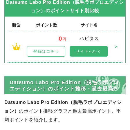
Datsumo Labo Pro Edition（脱毛ラボプロエディシ
ョン）
のポイントサイト別比較
順位
ポイント数
サイト名
0
ハピタス
円
＞
1
登録はコチラ
サイトへ行く
Datsumo Labo Pro Edition（脱毛ラボプロ
エディション）のポイント推移・過去最高P
Datsumo Labo Pro Edition（脱毛ラボプロエディシ
ョン）
のポイント推移グラフと過去最高ポイント、平
均ポイントを紹介します。