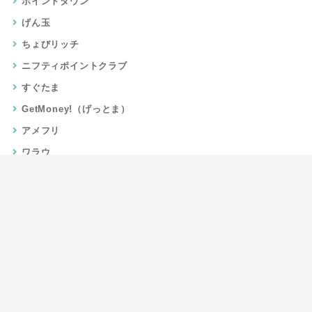
ポイントタウン
げん玉
ちょびリッチ
ニフティポイントクラブ
すぐたま
GetMoney!（げっとま）
アメフリ
ワラウ
楽天リーベイツ
Gポイント
当サイトについて
運営者情報
お問い合わせ