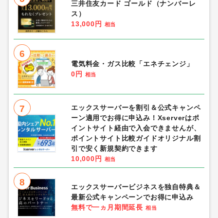
三井住友カード ゴールド（ナンバーレ
ス）
13,000円
相当
6
電気料金・ガス比較「エネチェンジ」
0円
相当
7
エックスサーバーを割引＆公式キャンペ
ーン適用でお得に申込み！Xserverはポ
イントサイト経由で入会できませんが、
ポイントサイト比較ガイドオリジナル割
引で安く新規契約できます
10,000円
相当
8
エックスサーバービジネスを独自特典＆
最新公式キャンペーンでお得に申込み
無料で一ヵ月期間延長
相当