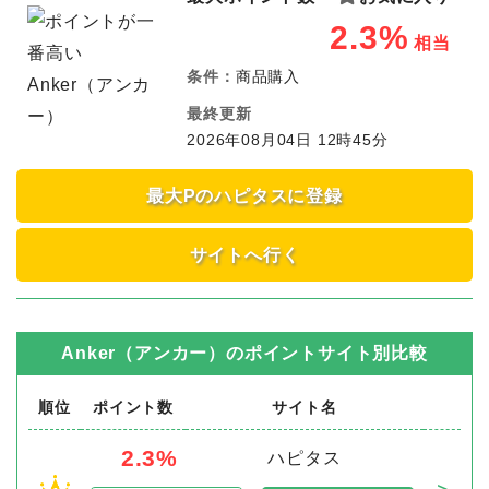
2.3%
相当
条件：
商品購入
最終更新
2026年08月04日 12時45分
最大Pのハピタスに登録
サイトへ行く
Anker（アンカー）
のポイントサイト別比較
順位
ポイント数
サイト名
2.3%
ハピタス
＞