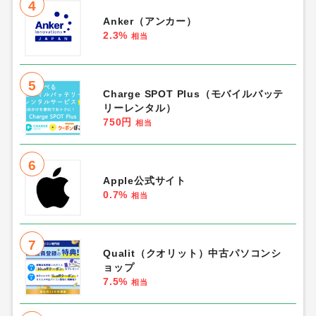
4
Anker（アンカー）
2.3%
相当
5
Charge SPOT Plus（モバイルバッテ
リーレンタル）
750円
相当
6
Apple公式サイト
0.7%
相当
7
Qualit（クオリット）中古パソコンシ
ョップ
7.5%
相当