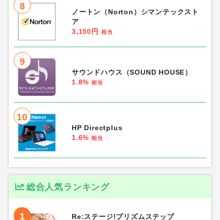
8
ノートン（Norton）シマンテックスト
ア
3,150円
相当
9
サウンドハウス（SOUND HOUSE）
1.8%
相当
10
HP Directplus
1.6%
相当
総合人気ランキング
1
Re:ステージ!プリズムステップ