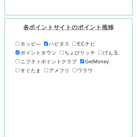
各ポイントサイトのポイント推移
モッピ―
ハピタス
ECナビ
ポイントタウン
ちょびリッチ
げん玉
ニフティポイントクラブ
GetMoney
すぐたま
アメフリ
ワラウ