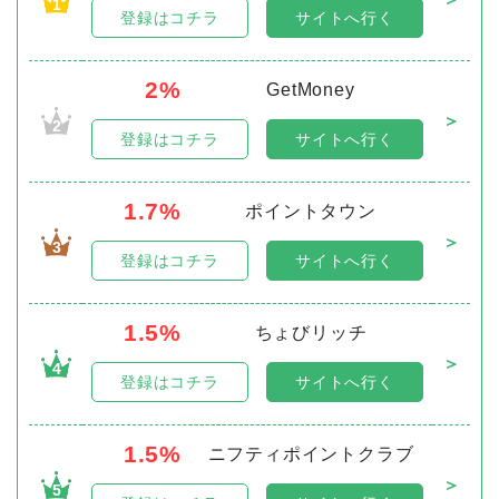
1
登録はコチラ
サイトへ行く
2%
GetMoney
＞
2
登録はコチラ
サイトへ行く
1.7%
ポイントタウン
＞
3
登録はコチラ
サイトへ行く
1.5%
ちょびリッチ
＞
4
登録はコチラ
サイトへ行く
1.5%
ニフティポイントクラブ
＞
5