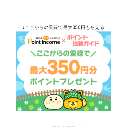
↓ここからの登録で最大350円もらえる