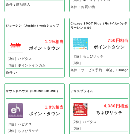
条件：商品購入
条件：お買い物
Charge SPOT Plus（モバイルバッテ
ジョーシン（Joshin）webショップ
リーレンタル）
750円
相当
1.1%
相当
ポイントタウン
ポイントタウン
［2位］ちょびリッチ
［2位］ハピタス
［3位］
［3位］ポイントインカム
条件：サービス予約・申込、Charge SP
条件：-
サウンドハウス（SOUND HOUSE）
アリスプライム
4,380円
相当
1.8%
相当
ちょびリッチ
ポイントタウン
［2位］ハピタス
［2位］ハピタス
［3位］
［3位］ちょびリッチ