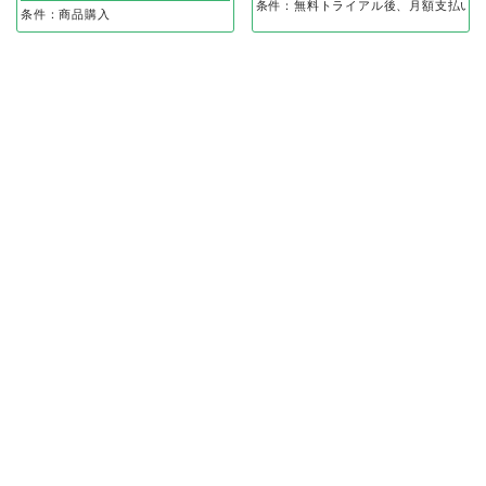
条件：無料トライアル後、月額支払い完
条件：商品購入