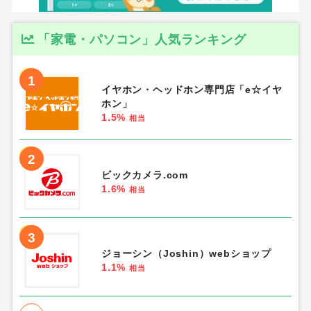
「家電・パソコン」人気ランキング
1
イヤホン・ヘッドホン専門店「e☆イヤ
ホン」
1.5%
相当
2
ビックカメラ.com
1.6%
相当
3
ジョーシン（Joshin）webショップ
1.1%
相当