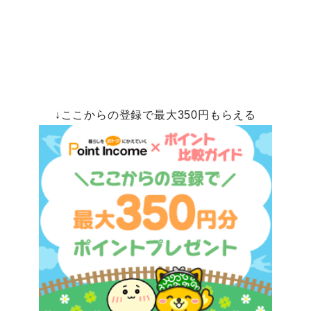
↓ここからの登録で最大350円もらえる