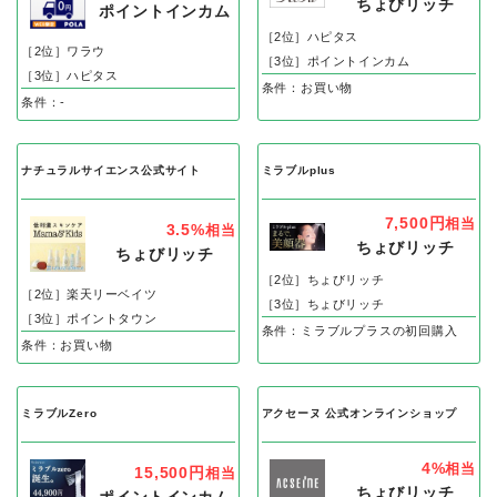
ちょびリッチ
ポイントインカム
［2位］ハピタス
［2位］ワラウ
［3位］ポイントインカム
［3位］ハピタス
条件：お買い物
条件：-
ナチュラルサイエンス公式サイト
ミラブルplus
7,500円
相当
3.5%
相当
ちょびリッチ
ちょびリッチ
［2位］ちょびリッチ
［2位］楽天リーベイツ
［3位］ちょびリッチ
［3位］ポイントタウン
条件：ミラブルプラスの初回購入
条件：お買い物
ミラブルZero
アクセーヌ 公式オンラインショップ
4%
相当
15,500円
相当
ちょびリッチ