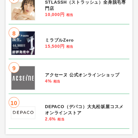
STLASSH（ストラッシュ）全身脱毛専
門店
10,000円
相当
8
ミラブルZero
15,500円
相当
9
アクセーヌ 公式オンラインショップ
4%
相当
10
DEPACO（デパコ）大丸松坂屋コスメ
オンラインストア
2.6%
相当