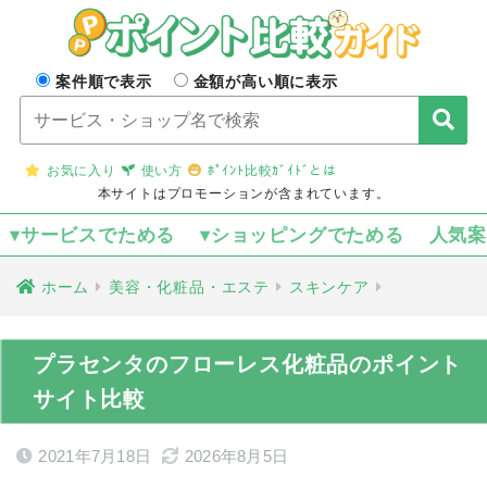
案件順で表示
金額が高い順に表示
お気に入り
使い方
ﾎﾟｲﾝﾄ比較ｶﾞｲﾄﾞとは
本サイトはプロモーションが含まれています。
▾サービスでためる
▾ショッピングでためる
人気
ホーム
美容・化粧品・エステ
スキンケア
プラセンタのフローレス化粧品のポイント
サイト比較
2021年7月18日
2026年8月5日