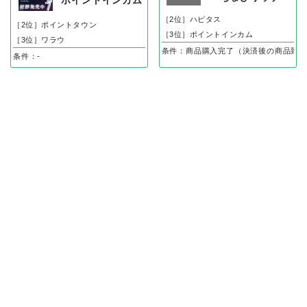
ポイントインカム
［2位］ハピタス
［2位］ポイントタウン
［3位］ポイントインカム
［3位］ワラウ
条件：商品購入完了（決済後の商品到着
条件：-