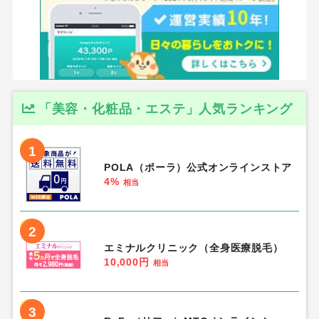
「美容・化粧品・エステ」人気ランキング
1
POLA（ポーラ）公式オンラインストア
4%
相当
2
エミナルクリニック（全身医療脱毛）
10,000円
相当
3