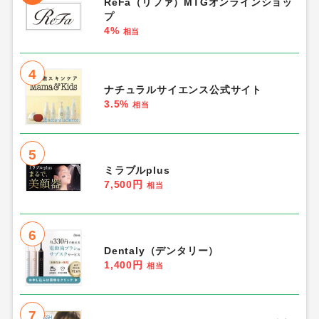
ReFa（リファ）MTGオンラインショッ
プ
4%
相当
4
ナチュラルサイエンス公式サイト
3.5%
相当
5
ミラブルplus
7,500円
相当
6
Dentaly（デンタリー）
1,400円
相当
7