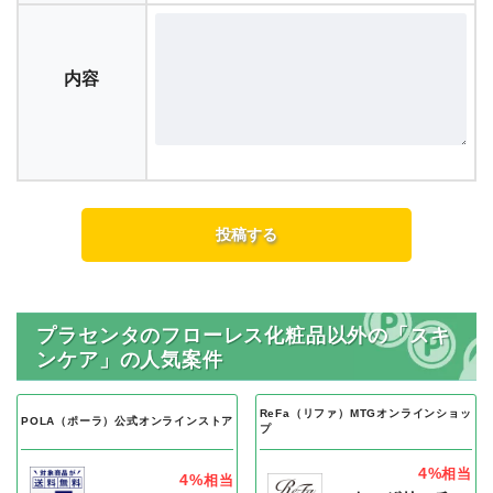
内容
プラセンタのフローレス化粧品以外の「スキ
ンケア」の人気案件
ReFa（リファ）MTGオンラインショッ
POLA（ポーラ）公式オンラインストア
プ
4%
相当
4%
相当