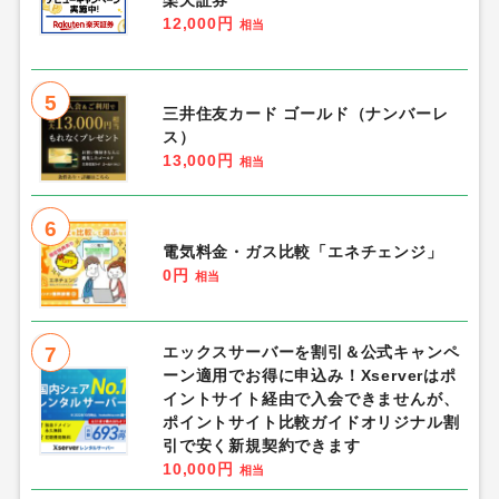
楽天証券
12,000円
相当
5
三井住友カード ゴールド（ナンバーレ
ス）
13,000円
相当
6
電気料金・ガス比較「エネチェンジ」
0円
相当
7
エックスサーバーを割引＆公式キャンペ
ーン適用でお得に申込み！Xserverはポ
イントサイト経由で入会できませんが、
ポイントサイト比較ガイドオリジナル割
引で安く新規契約できます
10,000円
相当