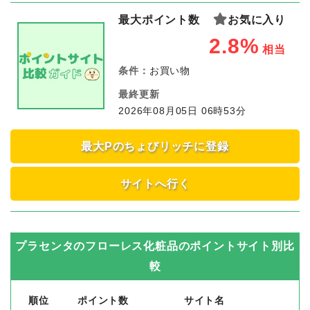
最大ポイント数
お気に入り
2.8%
相当
条件：
お買い物
最終更新
2026年08月05日 06時53分
最大Pのちょびリッチに登録
サイトへ行く
プラセンタのフローレス化粧品
のポイントサイト別比
較
順位
ポイント数
サイト名