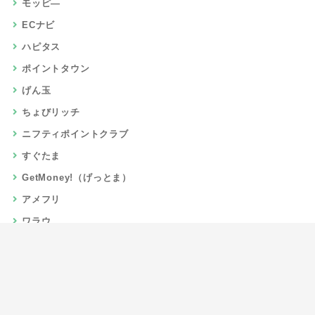
モッピ―
ECナビ
ハピタス
ポイントタウン
げん玉
ちょびリッチ
ニフティポイントクラブ
すぐたま
GetMoney!（げっとま）
アメフリ
ワラウ
楽天リーベイツ
Gポイント