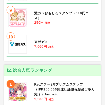
9
激カワおもしろスタンプ（110円コー
ス）
250円
相当
10
東邦ガス
7,000円
相当
総合人気ランキング
1
Re:ステージ!プリズムステップ
（IPP150,000到達し課題報酬受け取り
完了）Android
1,300円
相当