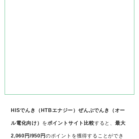
HISでんき（HTBエナジー）ぜんぶでんき（オー
ル電化向け）
を
ポイントサイト比較
すると、
最大
2,060円/950円
のポイントを獲得することができ