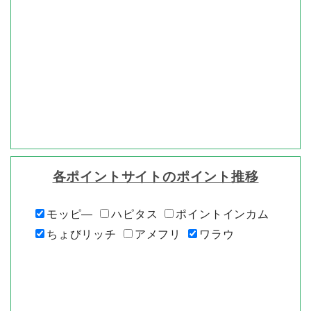
各ポイントサイトのポイント推移
モッピ―
ハピタス
ポイントインカム
ちょびリッチ
アメフリ
ワラウ