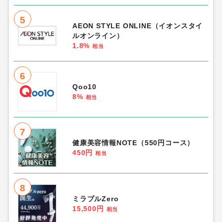
5
AEON STYLE ONLINE（イオンスタイ
ルオンライン）
1.8%
相当
6
Qoo10
8%
相当
7
健康美容情報NOTE（550円コース）
450円
相当
8
ミラブルZero
15,500円
相当