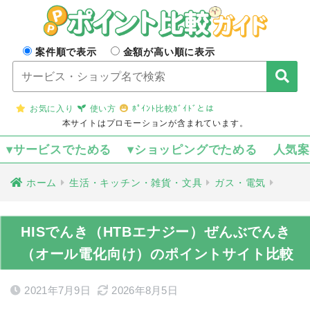
案件順で表示
金額が高い順に表示
お気に入り
使い方
ﾎﾟｲﾝﾄ比較ｶﾞｲﾄﾞとは
本サイトはプロモーションが含まれています。
▾サービスでためる
▾ショッピングでためる
人気
ホーム
生活・キッチン・雑貨・文具
ガス・電気
HISでんき（HTBエナジー）ぜんぶでんき
（オール電化向け）のポイントサイト比較
2021年7月9日
2026年8月5日