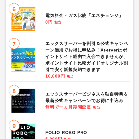
6
電気料金・ガス比較「エネチェンジ」
0円
相当
7
エックスサーバーを割引＆公式キャンペ
ーン適用でお得に申込み！Xserverはポ
イントサイト経由で入会できませんが、
ポイントサイト比較ガイドオリジナル割
引で安く新規契約できます
10,000円
相当
8
エックスサーバービジネスを独自特典＆
最新公式キャンペーンでお得に申込み
無料で一ヵ月期間延長
相当
9
FOLIO ROBO PRO
5,000円