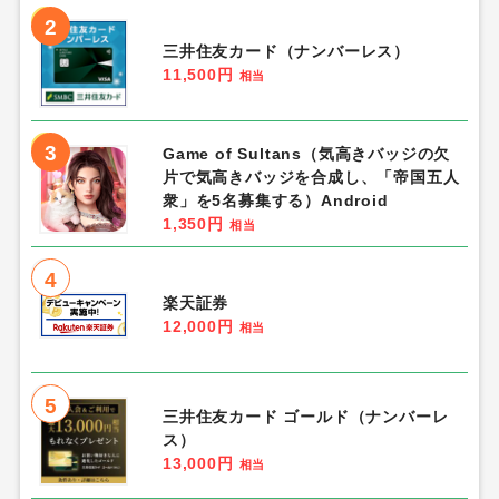
2
三井住友カード（ナンバーレス）
11,500円
相当
3
Game of Sultans（気高きバッジの欠
片で気高きバッジを合成し、「帝国五人
衆」を5名募集する）Android
1,350円
相当
4
楽天証券
12,000円
相当
5
三井住友カード ゴールド（ナンバーレ
ス）
13,000円
相当