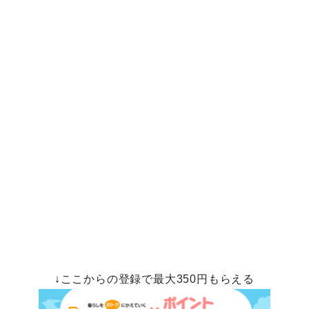
↓ここからの登録で最大350円もらえる