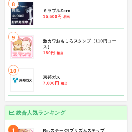
8
ミラブルZero
15,500円
相当
9
激カワおもしろスタンプ（110円コー
ス）
180円
相当
10
東邦ガス
7,000円
相当
総合人気ランキング
1
Re:ステージ!プリズムステップ