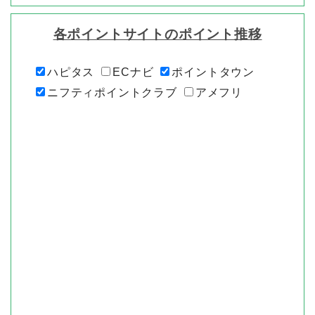
各ポイントサイトのポイント推移
ハピタス
ECナビ
ポイントタウン
ニフティポイントクラブ
アメフリ