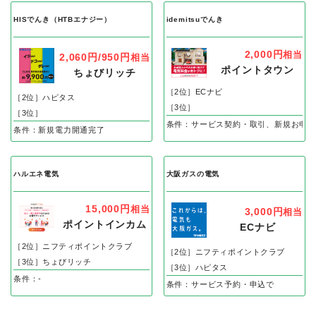
HISでんき（HTBエナジー）
idemitsuでんき
2,000円
相当
2,060円/950円
相当
ポイントタウン
ちょびリッチ
［2位］ECナビ
［2位］ハピタス
［3位］
［3位］
条件：サービス契約・取引、新規お申込
条件：新規電力開通完了
ハルエネ電気
大阪ガスの電気
15,000円
相当
3,000円
相当
ポイントインカム
ECナビ
［2位］ニフティポイントクラブ
［2位］ニフティポイントクラブ
［3位］ちょびリッチ
［3位］ハピタス
条件：-
条件：サービス予約・申込で