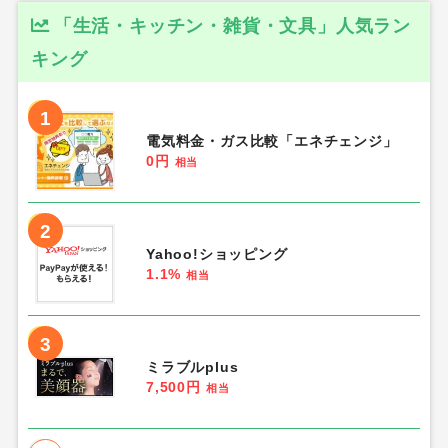
「生活・キッチン・雑貨・文具」人気ラン
キング
1
電気料金・ガス比較「エネチェンジ」
0円
相当
2
Yahoo!ショッピング
1.1%
相当
3
ミラブルplus
7,500円
相当