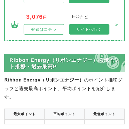
3,076
ECナビ
円
＞
4
登録はコチラ
サイトへ行く
Ribbon Energy（リボンエナジー）のポイン
ト推移・過去最高P
Ribbon Energy（リボンエナジー）
のポイント推移グ
ラフと過去最高ポイント、平均ポイントを紹介しま
す。
最大ポイント
平均ポイント
最低ポイント