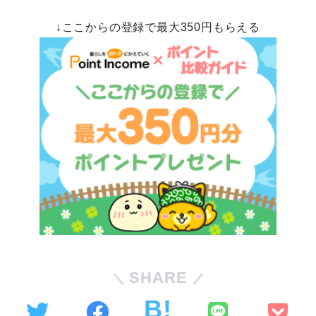
↓ここからの登録で最大350円もらえる
SHARE