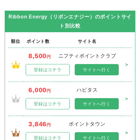
Ribbon Energy（リボンエナジー）
のポイントサイ
ト別比較
順位
ポイント数
サイト名
8,500
ニフティポイントクラブ
円
＞
1
登録はコチラ
サイトへ行く
6,000
ハピタス
円
＞
2
登録はコチラ
サイトへ行く
3,846
ポイントタウン
円
＞
3
登録はコチラ
サイトへ行く