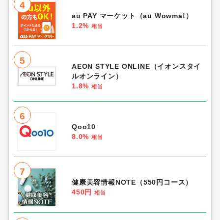
4
au PAY マーケット（au Wowma!）
1.2%
相当
5
AEON STYLE ONLINE（イオンスタイ
ルオンライン）
1.8%
相当
6
Qoo10
8.0%
相当
7
健康美容情報NOTE（550円コース）
450円
相当