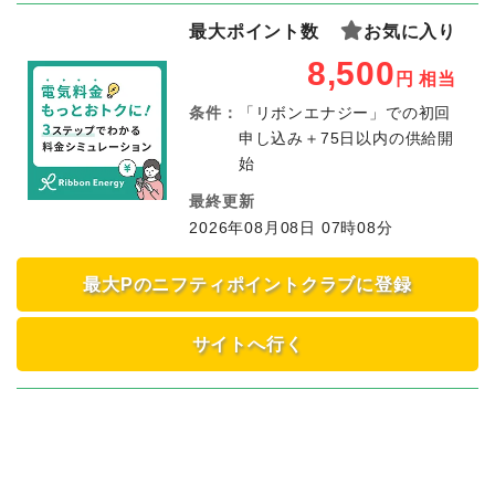
最大ポイント数
お気に入り
8,500
円
相当
条件：
「リボンエナジー」での初回
申し込み＋75日以内の供給開
始
最終更新
2026年08月08日 07時08分
最大Pのニフティポイントクラブに登録
サイトへ行く