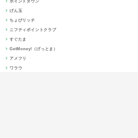
ポイントタウン
げん玉
ちょびリッチ
ニフティポイントクラブ
すぐたま
GetMoney!（げっとま）
アメフリ
ワラウ
楽天リーベイツ
Gポイント
当サイトについて
運営者情報
お問い合わせ