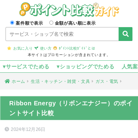
案件順で表示
金額が高い順に表示
お気に入り
使い方
ﾎﾟｲﾝﾄ比較ｶﾞｲﾄﾞとは
本サイトはプロモーションが含まれています。
▾サービスでためる
▾ショッピングでためる
人気
ホーム
生活・キッチン・雑貨・文具
ガス・電気
Ribbon Energy（リボンエナジー）のポイ
ントサイト比較
2024年12月26日