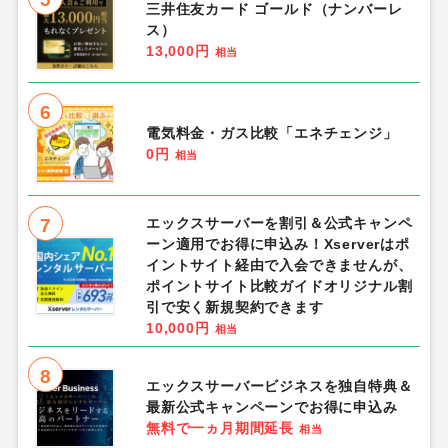
三井住友カード ゴールド（ナンバーレ
ス）
13,000円
相当
6
電気料金・ガス比較「エネチェンジ」
0円
相当
7
エックスサーバーを割引＆公式キャンペ
ーン適用でお得に申込み！Xserverはポ
イントサイト経由で入会できませんが、
ポイントサイト比較ガイドオリジナル割
引で安く新規契約できます
10,000円
相当
8
エックスサーバービジネスを独自特典＆
最新公式キャンペーンでお得に申込み
無料で一ヵ月期間延長
相当