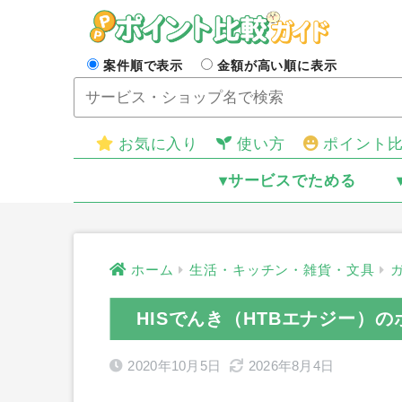
案件順で表示
金額が高い順に表示
お気に入り
使い方
ポイント
▾サービスでためる
ホーム
生活・キッチン・雑貨・文具
HISでんき（HTBエナジー）
2020年10月5日
2026年8月4日