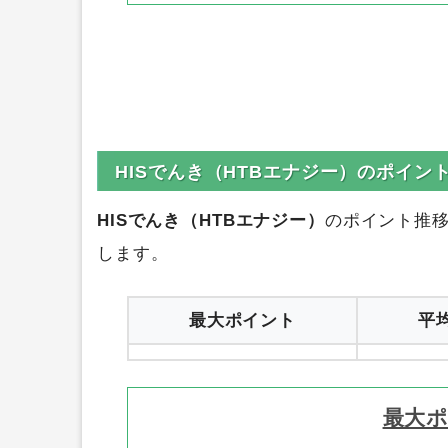
HISでんき（HTBエナジー）のポイン
HISでんき（HTBエナジー）
のポイント推
します。
最大ポイント
平
最大