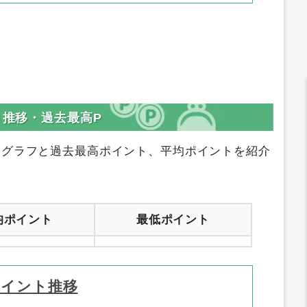
ト推移・過去最高P
移グラフと過去最高ポイント、平均ポイントを紹介
均ポイント
最低ポイント
ポイント推移