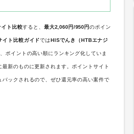
サイト比較
すると、
最大2,060円/950円
のポイン
サイト比較ガイド
では
HISでんき（HTBエナジ
て、ポイントの高い順にランキング化していま
に最新のものに更新されます。ポイントサイト
ュバックされるので、ぜひ還元率の高い案件で