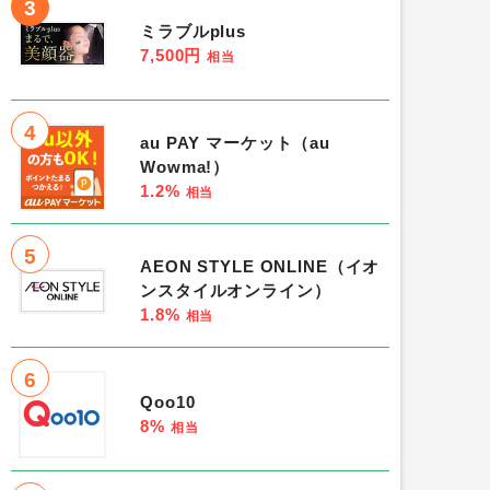
3
ミラブルplus
7,500円
相当
4
au PAY マーケット（au
Wowma!）
1.2%
相当
5
AEON STYLE ONLINE（イオ
ンスタイルオンライン）
1.8%
相当
6
Qoo10
8%
相当