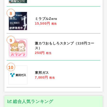
8
ミラブルZero
15,500円
相当
9
激カワおもしろスタンプ（110円コー
ス）
250円
相当
10
東邦ガス
7,000円
相当
総合人気ランキング