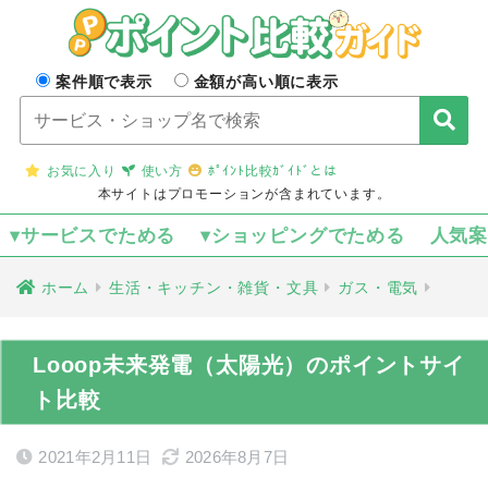
案件順で表示
金額が高い順に表示
お気に入り
使い方
ﾎﾟｲﾝﾄ比較ｶﾞｲﾄﾞとは
本サイトはプロモーションが含まれています。
▾サービスでためる
▾ショッピングでためる
人気
ホーム
生活・キッチン・雑貨・文具
ガス・電気
Looop未来発電（太陽光）のポイントサイ
ト比較
2021年2月11日
2026年8月7日