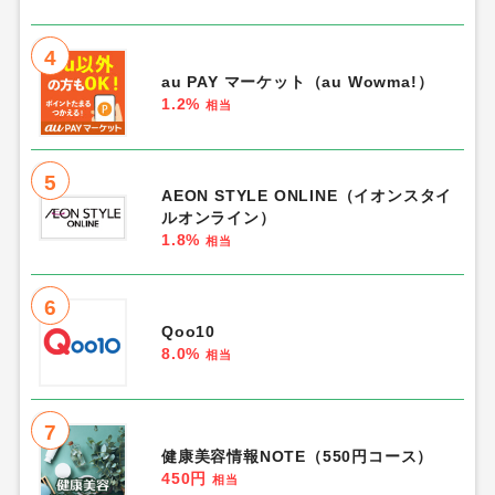
4
au PAY マーケット（au Wowma!）
1.2%
相当
5
AEON STYLE ONLINE（イオンスタイ
ルオンライン）
1.8%
相当
6
Qoo10
8.0%
相当
7
健康美容情報NOTE（550円コース）
450円
相当