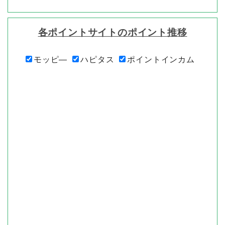
各ポイントサイトのポイント推移
モッピ―
ハピタス
ポイントインカム