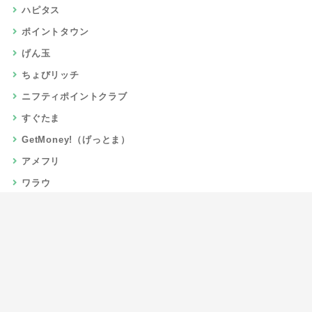
ハピタス
ポイントタウン
げん玉
ちょびリッチ
ニフティポイントクラブ
すぐたま
GetMoney!（げっとま）
アメフリ
ワラウ
楽天リーベイツ
Gポイント
当サイトについて
運営者情報