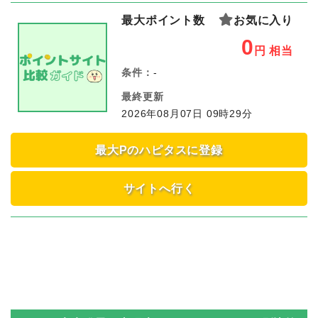
最大ポイント数
お気に入り
0
円
相当
条件：
-
最終更新
2026年08月07日 09時29分
最大Pのハピタスに登録
サイトへ行く