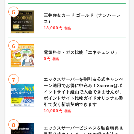
5
三井住友カード ゴールド（ナンバーレ
ス）
13,000円
相当
6
電気料金・ガス比較「エネチェンジ」
0円
相当
7
エックスサーバーを割引＆公式キャンペ
ーン適用でお得に申込み！Xserverはポ
イントサイト経由で入会できませんが、
ポイントサイト比較ガイドオリジナル割
引で安く新規契約できます
10,000円
相当
8
エックスサーバービジネスを独自特典＆