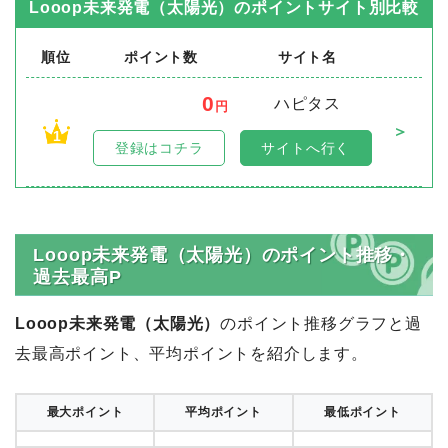
Looop未来発電（太陽光）
のポイントサイト別比較
順位
ポイント数
サイト名
0
ハピタス
円
＞
1
登録はコチラ
サイトへ行く
Looop未来発電（太陽光）のポイント推移・
過去最高P
Looop未来発電（太陽光）
のポイント推移グラフと過
去最高ポイント、平均ポイントを紹介します。
最大ポイント
平均ポイント
最低ポイント