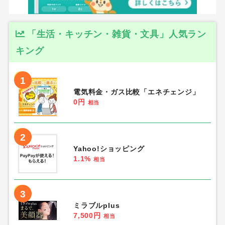
「生活・キッチン・雑貨・文具」人気ラン
キング
1
電気料金・ガス比較「エネチェンジ」
0円
相当
2
Yahoo!ショッピング
1.1%
相当
3
ミラブルplus
7,500円
相当