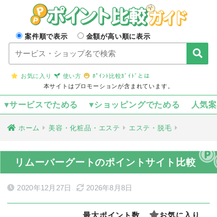
案件順で表示
金額が高い順に表示
お気に入り
使い方
ﾎﾟｲﾝﾄ比較ｶﾞｲﾄﾞとは
本サイトはプロモーションが含まれています。
▾サービスでためる
▾ショッピングでためる
人気
ホーム
美容・化粧品・エステ
エステ・脱毛
リムーバーグートのポイントサイト比較
2020年12月27日
2026年8月8日
最大ポイント数
お気に入り