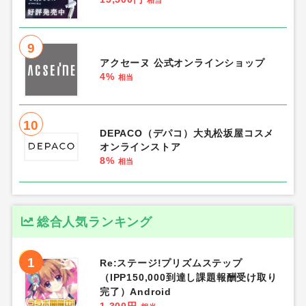
9
アクセーヌ 公式オンラインショップ
4%
相当
10
DEPACO（デパコ）大丸松坂屋コスメ
オンラインストア
8%
相当
総合人気ランキング
1
Re:ステージ!プリズムステップ
（IPP150,000到達し課題報酬受け取り
完了）Android