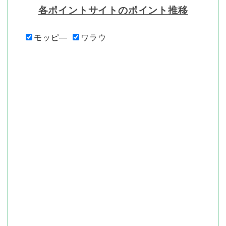
各ポイントサイトのポイント推移
モッピ―
ワラウ