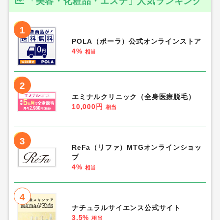
「美容・化粧品・エステ」人気ランキング
1
POLA（ポーラ）公式オンラインストア
4%
相当
2
エミナルクリニック（全身医療脱毛）
10,000円
相当
3
ReFa（リファ）MTGオンラインショッ
プ
4%
相当
4
ナチュラルサイエンス公式サイト
3.5%
相当