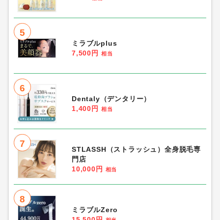
5
ミラブルplus
7,500円
相当
6
Dentaly（デンタリー）
1,400円
相当
7
STLASSH（ストラッシュ）全身脱毛専
門店
10,000円
相当
8
ミラブルZero
15,500円
相当