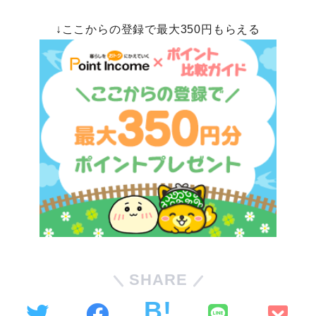
↓ここからの登録で最大350円もらえる
SHARE