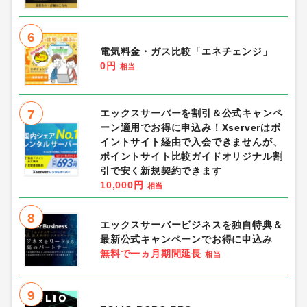
6
電気料金・ガス比較「エネチェンジ」
0円
相当
7
エックスサーバーを割引＆公式キャンペ
ーン適用でお得に申込み！Xserverはポ
イントサイト経由で入会できませんが、
ポイントサイト比較ガイドオリジナル割
引で安く新規契約できます
10,000円
相当
8
エックスサーバービジネスを独自特典＆
最新公式キャンペーンでお得に申込み
無料で一ヵ月期間延長
相当
9