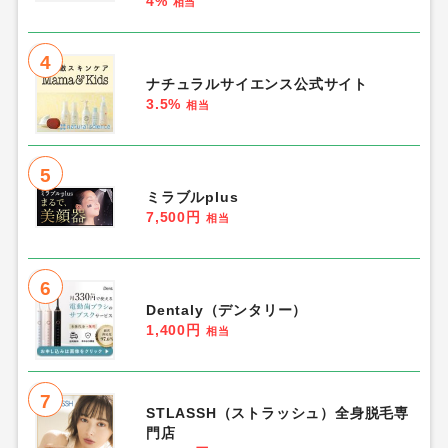
4%
相当
4
ナチュラルサイエンス公式サイト
3.5%
相当
5
ミラブルplus
7,500円
相当
6
Dentaly（デンタリー）
1,400円
相当
7
STLASSH（ストラッシュ）全身脱毛専
門店