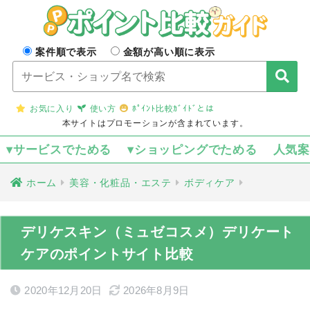
案件順で表示
金額が高い順に表示
お気に入り
使い方
ﾎﾟｲﾝﾄ比較ｶﾞｲﾄﾞとは
本サイトはプロモーションが含まれています。
▾サービスでためる
▾ショッピングでためる
人気
ホーム
美容・化粧品・エステ
ボディケア
デリケスキン（ミュゼコスメ）デリケート
ケアのポイントサイト比較
2020年12月20日
2026年8月9日