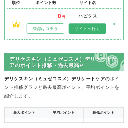
順位
ポイント数
サイト名
0
ハピタス
円
＞
1
登録はコチラ
サイトへ行く
デリケスキン（ミュゼコスメ）デリケートケ
アのポイント推移・過去最高P
デリケスキン（ミュゼコスメ）デリケートケア
のポイ
ント推移グラフと過去最高ポイント、平均ポイントを
紹介します。
最大ポイント
平均ポイント
最低ポイント