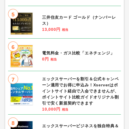
5
三井住友カード ゴールド（ナンバーレ
ス）
13,000円
相当
6
電気料金・ガス比較「エネチェンジ」
0円
相当
7
エックスサーバーを割引＆公式キャンペ
ーン適用でお得に申込み！Xserverはポ
イントサイト経由で入会できませんが、
ポイントサイト比較ガイドオリジナル割
引で安く新規契約できます
10,000円
相当
8
エックスサーバービジネスを独自特典＆