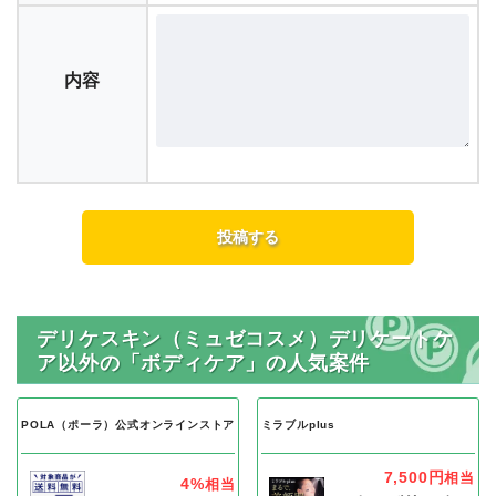
内容
デリケスキン（ミュゼコスメ）デリケートケ
ア以外の「ボディケア」の人気案件
POLA（ポーラ）公式オンラインストア
ミラブルplus
7,500円
相当
4%
相当