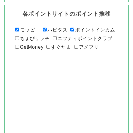
各ポイントサイトのポイント推移
モッピ―
ハピタス
ポイントインカム
ちょびリッチ
ニフティポイントクラブ
GetMoney
すぐたま
アメフリ