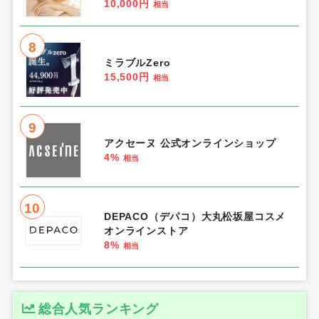
10,000円
相当
8
ミラブルZero
15,500円
相当
9
アクセーヌ 公式オンラインショップ
4%
相当
10
DEPACO（デパコ）大丸松坂屋コスメ
オンラインストア
8%
相当
総合人気ランキング