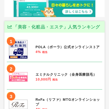
「美容・化粧品・エステ」人気ランキング
1
POLA（ポーラ）公式オンラインストア
4%
相当
2
エミナルクリニック（全身医療脱毛）
10,000円
相当
3
ReFa（リファ）MTGオンラインショッ
プ