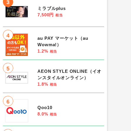
3
ミラブルplus
7,500円
相当
4
au PAY マーケット（au
Wowma!）
1.2%
相当
5
AEON STYLE ONLINE（イオ
ンスタイルオンライン）
1.8%
相当
6
Qoo10
8.0%
相当