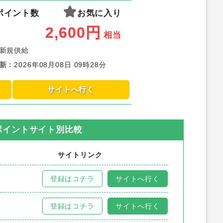
ポイント数
お気に入り
2,600
円
相当
新規供給
新
：
2026年08月08日 09時28分
サイトへ行く
ポイントサイト別比較
サイトリンク
登録はコチラ
サイトへ行く
登録はコチラ
サイトへ行く