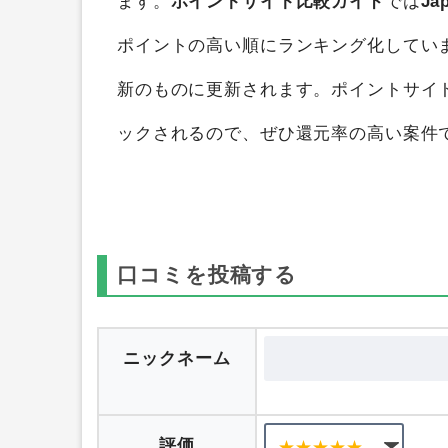
Japan電力
を
ポイントサイト比較
すると
ます。
ポイントサイト比較ガイド
では
Ja
ポイントの高い順にランキング化してい
新のものに更新されます。ポイントサイ
ックされるので、ぜひ還元率の高い案件
口コミを投稿する