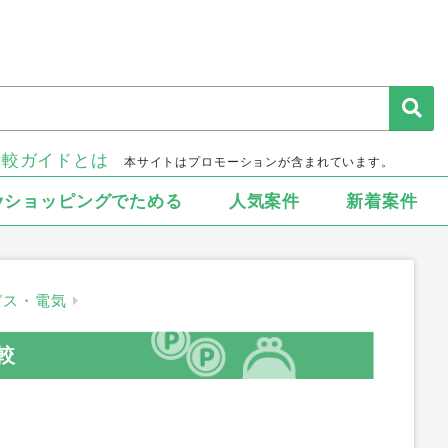
比較ガイドとは
本サイトはプロモーションが含まれています。
▾ショッピングでためる
人気案件
新着案件
ガス・電気
較