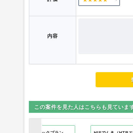
ニックネーム
評価
内容