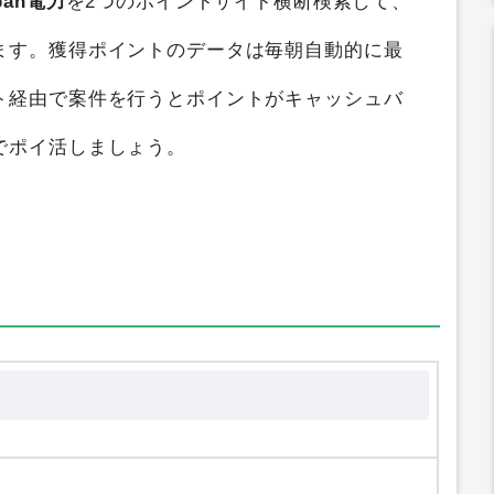
、
最大2,600円
のポイントを獲得することができ
pan電力
を2つのポイントサイト横断検索して、
ます。獲得ポイントのデータは毎朝自動的に最
ト経由で案件を行うとポイントがキャッシュバ
でポイ活しましょう。