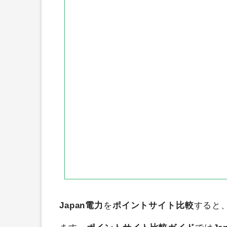
モッピ―
ハピタス
ポイント
ニフティポイントクラブ
GetM