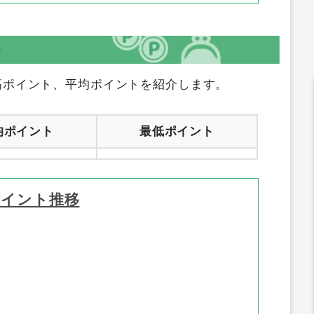
P
高ポイント、平均ポイントを紹介します。
均ポイント
最低ポイント
ポイント推移