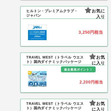
お気に
ヒルトン・プレミアムクラブ・
ジャパン
入り
3,250円
相当
お気
TRAVEL WEST（トラベル ウエス
ト）国内ダイナミックパッケージ
に入り
過去最高ポイント！
2,200円
相当
お気
TRAVEL WEST（トラベル ウエス
ト）国内ダイナミックパッケージ
に入り