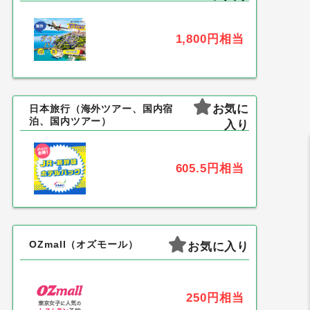
1,800円
相当
お気に
日本旅行（海外ツアー、国内宿
泊、国内ツアー）
入り
605.5円
相当
OZmall（オズモール）
お気に入り
250円
相当