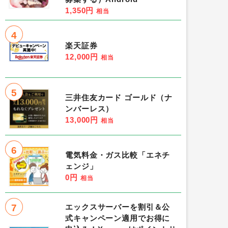
1,350円
相当
4
楽天証券
12,000円
相当
5
三井住友カード ゴールド（ナ
ンバーレス）
13,000円
相当
6
電気料金・ガス比較「エネチ
ェンジ」
0円
相当
7
エックスサーバーを割引＆公
式キャンペーン適用でお得に