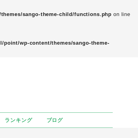
/themes/sango-theme-child/functions.php
on line
l/point/wp-content/themes/sango-theme-
ランキング
ブログ