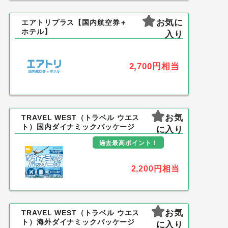
お気に
エアトリプラス【国内航空券＋
ホテル】
入り
2,700円
相当
お気
TRAVEL WEST（トラベル ウエス
ト）国内ダイナミックパッケージ
に入り
過去最高ポイント！
2,200円
相当
お気
TRAVEL WEST（トラベル ウエス
ト）海外ダイナミックパッケージ
に入り