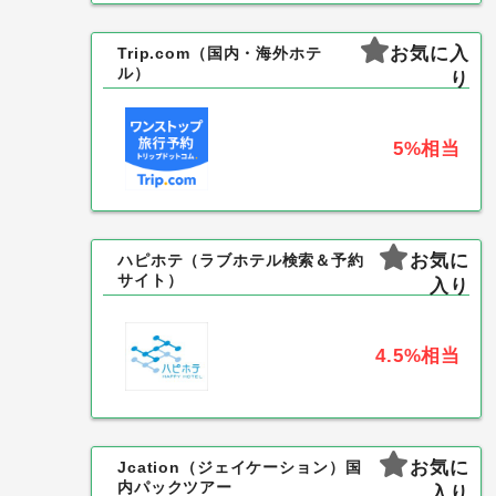
お気に入
Trip.com（国内・海外ホテ
ル）
り
5%
相当
お気に
ハピホテ（ラブホテル検索＆予約
サイト）
入り
4.5%
相当
お気に
Jcation（ジェイケーション）国
内パックツアー
入り