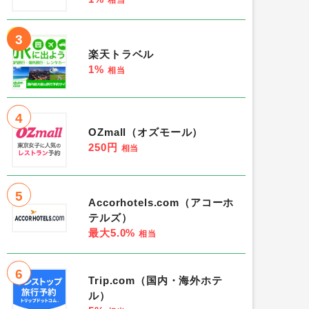
3
楽天トラベル
1%
相当
4
OZmall（オズモール）
250円
相当
5
Accorhotels.com（アコーホ
テルズ）
最大5.0%
相当
6
Trip.com（国内・海外ホテ
ル）