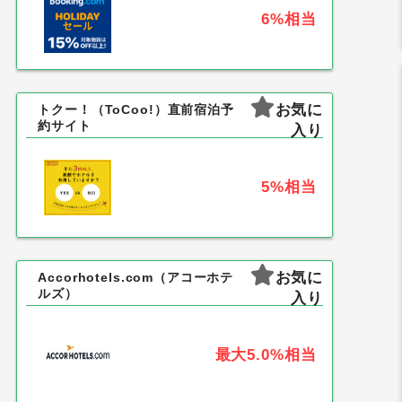
6%
相当
お気に
トクー！（ToCoo!）直前宿泊予
約サイト
入り
5%
相当
お気に
Accorhotels.com（アコーホテ
ルズ）
入り
最大5.0%
相当