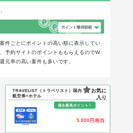
 案件ごとにポイントの高い順に表示してい
き、予約サイトのポイントももらえるのでW
ト還元率の高い案件も多いです。
お気に
TRAVELIST（トラベリスト）国内
航空券+ホテル
入り
過去最高ポイント！
5,000円
相当