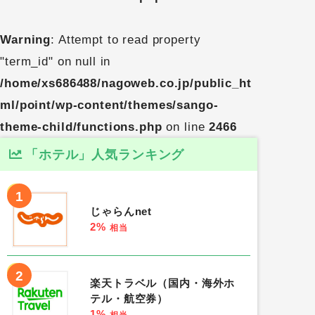
Warning
: Attempt to read property
"term_id" on null in
/home/xs686488/nagoweb.co.jp/public_ht
ml/point/wp-content/themes/sango-
theme-child/functions.php
on line
2466
「ホテル」人気ランキング
1
じゃらんnet
2%
相当
2
楽天トラベル（国内・海外ホ
テル・航空券）
1%
相当