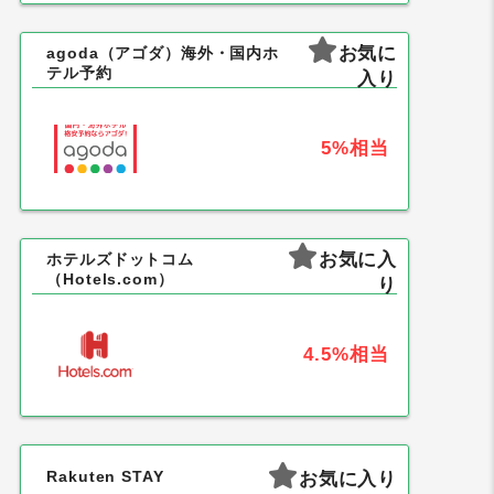
お気に
agoda（アゴダ）海外・国内ホ
テル予約
入り
5%
相当
お気に入
ホテルズドットコム
（Hotels.com）
り
4.5%
相当
Rakuten STAY
お気に入り