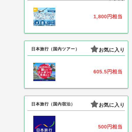
1,800円
相当
日本旅行（国内ツアー）
お気に入り
605.5円
相当
日本旅行（国内宿泊）
お気に入り
500円
相当