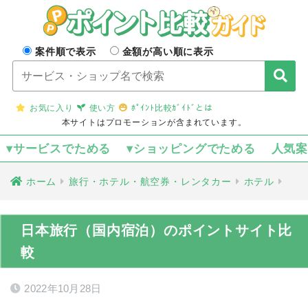
案件順で表示
金額が高い順に表示
お気に入り
使い方
ﾎﾟｲﾝﾄ比較ｶﾞｲﾄﾞとは
本サイトはプロモーションが含まれています。
▾サービスでためる
▾ショッピングでためる
人気
ホーム
旅行・ホテル・航空券・レンタカー
ホテル
日本旅行（国内宿泊）のポイントサイト比
較
2022年10月28日