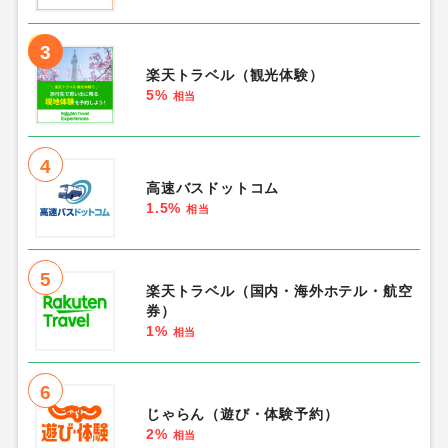
3
楽天トラベル（観光体験）
5%
相当
4
高速バスドットコム
1.5%
相当
5
楽天トラベル（国内・海外ホテル・航空
券）
1%
相当
6
じゃらん（遊び・体験予約）
2%
相当