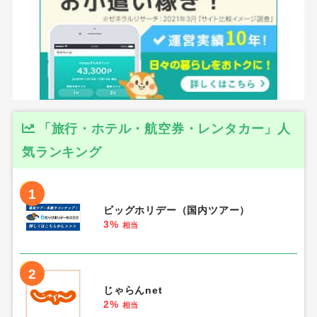
「旅行・ホテル・航空券・レンタカー」人
気ランキング
1
ビッグホリデー（国内ツアー）
3%
相当
2
じゃらんnet
2%
相当