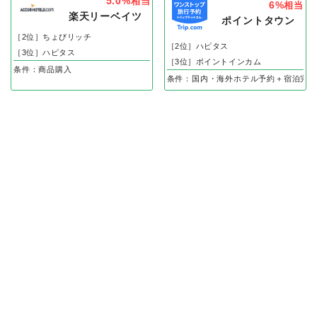
5.0%
相当
6%
相当
楽天リーベイツ
ポイントタウン
［2位］ちょびリッチ
［2位］ハピタス
［3位］ハピタス
［3位］ポイントインカム
条件：商品購入
条件：国内・海外ホテル予約＋宿泊完了