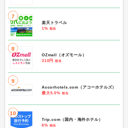
7
楽天トラベル
1%
相当
8
OZmall（オズモール）
310円
相当
9
Accorhotels.com（アコーホテルズ）
最大5.0%
相当
10
Trip.com（国内・海外ホテル）
6%
相当