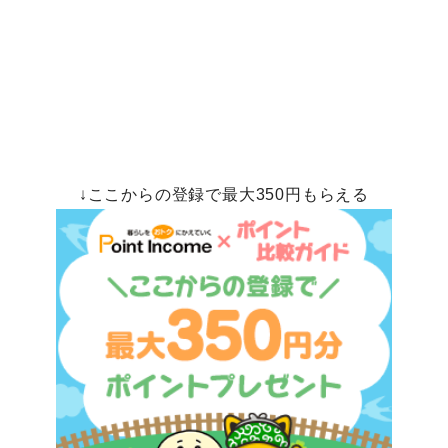
↓ここからの登録で最大350円もらえる