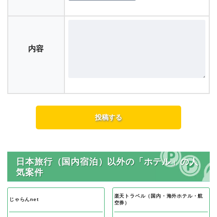
内容
日本旅行（国内宿泊）以外の「ホテル」の人
気案件
楽天トラベル（国内・海外ホテル・航
じゃらんnet
空券）