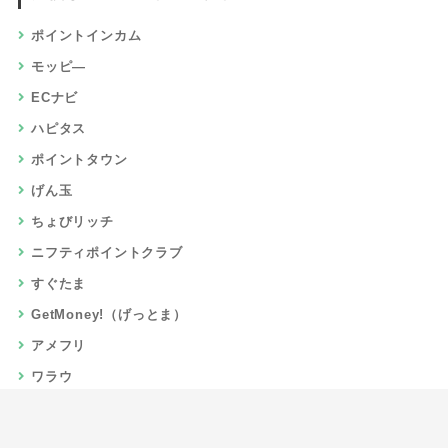
ポイントインカム
モッピ―
ECナビ
ハピタス
ポイントタウン
げん玉
ちょびリッチ
ニフティポイントクラブ
すぐたま
GetMoney!（げっとま）
アメフリ
ワラウ
楽天リーベイツ
Gポイント