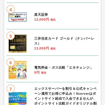
4
楽天証券
12,000円
相当
5
三井住友カード ゴールド（ナンバーレ
ス）
13,000円
相当
6
電気料金・ガス比較「エネチェンジ」
0円
相当
7
エックスサーバーを割引＆公式キャンペ
ーン適用でお得に申込み！Xserverはポ
イントサイト経由で入会できませんが、
ポイントサイト比較ガイドオリジナル割