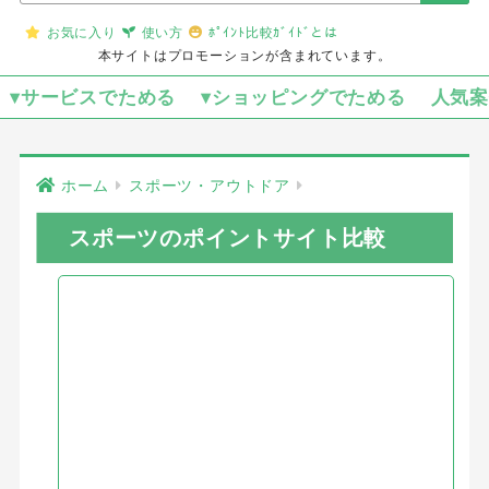
お気に入り
使い方
ﾎﾟｲﾝﾄ比較ｶﾞｲﾄﾞとは
本サイトはプロモーションが含まれています。
▾サービスでためる
▾ショッピングでためる
人気
ホーム
スポーツ・アウトドア
スポーツのポイントサイト比較