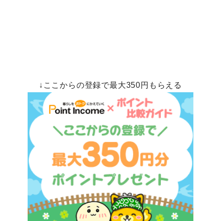
↓ここからの登録で最大350円もらえる