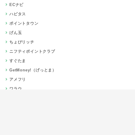
ECナビ
ハピタス
ポイントタウン
げん玉
ちょびリッチ
ニフティポイントクラブ
すぐたま
GetMoney!（げっとま）
アメフリ
ワラウ
楽天リーベイツ
Gポイント
当サイトについて