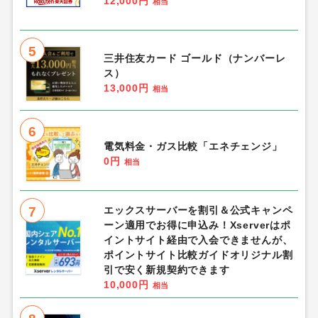
12,000円
相当
5
三井住友カード ゴールド（ナンバーレ
ス）
13,000円
相当
6
電気料金・ガス比較「エネチェンジ」
0円
相当
7
エックスサーバーを割引＆公式キャンペ
ーン適用でお得に申込み！Xserverはポ
イントサイト経由で入会できませんが、
ポイントサイト比較ガイドオリジナル割
引で安く新規契約できます
10,000円
相当