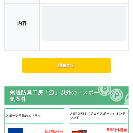
内容
剣道防具工房「源」以外の「スポーツ」の人
気案件
J SPORTS（ジェイスポーツ）オンデ
スポーツ用品のヒマラヤ
マンド
550円
相当
3.2%
相当