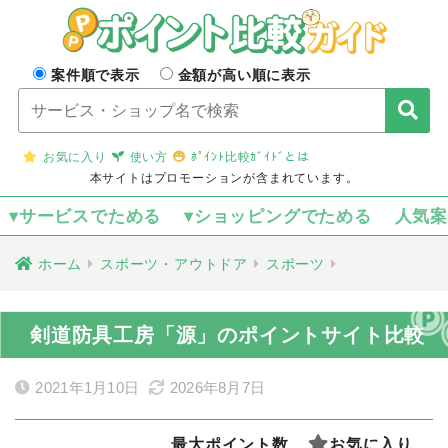
案件順で表示
金額が高い順に表示
お気に入り
使い方
ﾎﾟｲﾝﾄ比較ｶﾞｲﾄﾞとは
本サイトはプロモーションが含まれています。
▾サービスでためる
▾ショッピングでためる
人気
ホーム
スポーツ・アウトドア
スポーツ
剣道防具工房「源」のポイントサイト比較
2021年1月10日
2026年8月7日
最大ポイント数
お気に入り