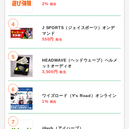
2%
相当
4
J SPORTS（ジェイスポーツ）オンデ
マンド
550円
相当
5
HEADWAVE（ヘッドウェーブ）ヘルメ
ットオーディオ
3,500円
相当
6
ワイズロード（Y's Road）オンライン
1%
相当
7
iHerb（アイハーブ）