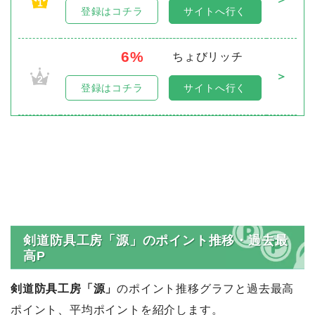
1
登録はコチラ
サイトへ行く
6%
ちょびリッチ
＞
2
登録はコチラ
サイトへ行く
剣道防具工房「源」のポイント推移・過去最
高P
剣道防具工房「源」
のポイント推移グラフと過去最高
ポイント、平均ポイントを紹介します。