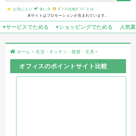
お気に入り
使い方
ﾎﾟｲﾝﾄ比較ｶﾞｲﾄﾞとは
本サイトはプロモーションが含まれています。
▾サービスでためる
▾ショッピングでためる
人気
ホーム
生活・キッチン・雑貨・文具
オフィスのポイントサイト比較